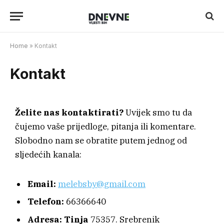
Home
»
Kontakt
Kontakt
Želite nas kontaktirati?
Uvijek smo tu da
čujemo vaše prijedloge, pitanja ili komentare.
Slobodno nam se obratite putem jednog od
sljedećih kanala:
Email:
melebsby@gmail.com
Telefon:
66366640
Adresa:
Tinja
75357. Srebrenik