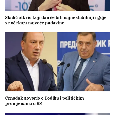
Sladić otkrio koji dan će biti najnestabilniji i gdje
se očekuju najveće padavine
Crnadak govorio o Dodiku i političkim
promjenama u RS