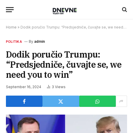
Home
»
Dodik poručio Trumpu: “Predsjedniče, čuvajte se, we need you to win”
By
admin
POLITIKA
Dodik poručio Trumpu:
“Predsjedniče, čuvajte se, we
need you to win”
September 16, 2024
3
Views