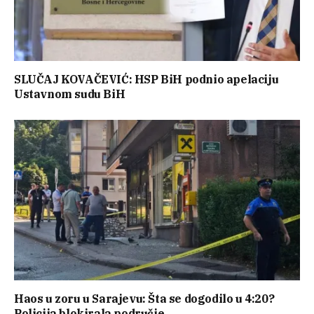
SLUČAJ KOVAČEVIĆ: HSP BiH podnio apelaciju
Ustavnom sudu BiH
Haos u zoru u Sarajevu: Šta se dogodilo u 4:20?
Policija blokirala područje