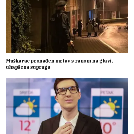
Muškarac pronađen mrtav s ranom na glavi,
uhapšena supruga