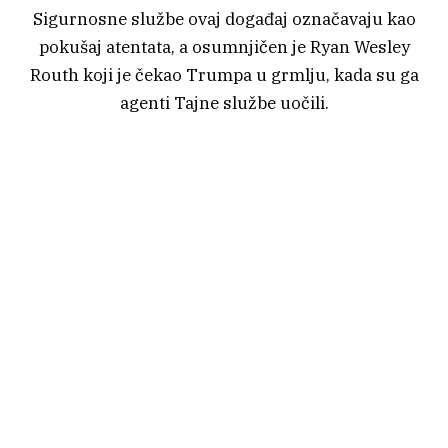
Sigurnosne službe ovaj događaj označavaju kao
pokušaj atentata, a osumnjičen je Ryan Wesley
Routh koji je čekao Trumpa u grmlju, kada su ga
agenti Tajne službe uočili.