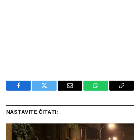
Facebook
Twitter
Email
WhatsApp
Copy
Link
NASTAVITE ČITATI: