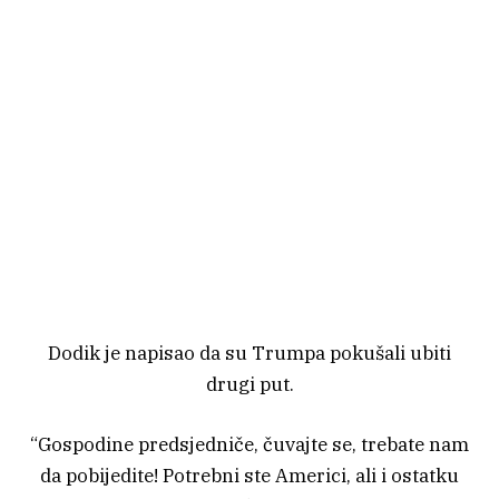
Dodik je napisao da su Trumpa pokušali ubiti
drugi put.
“Gospodine predsjedniče, čuvajte se, trebate nam
da pobijedite! Potrebni ste Americi, ali i ostatku