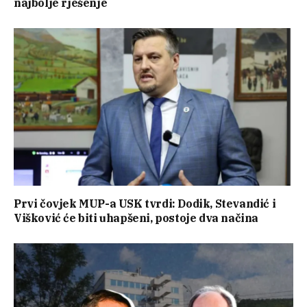
najbolje rješenje
Prvi čovjek MUP-a USK tvrdi: Dodik, Stevandić i
Višković će biti uhapšeni, postoje dva načina