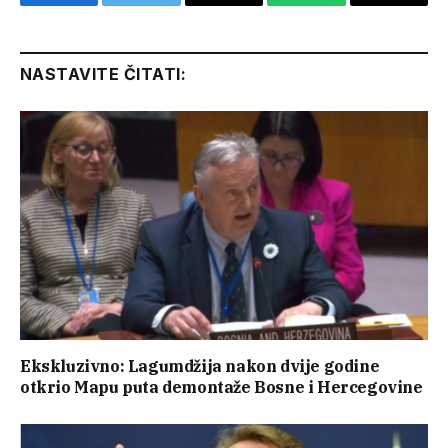
Facebook
Twitter
Email
WhatsApp
Copy
Link
NASTAVITE ČITATI:
Ekskluzivno: Lagumdžija nakon dvije godine
otkrio Mapu puta demontaže Bosne i Hercegovine