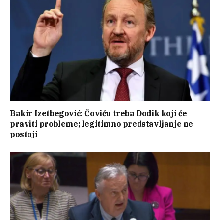
Bakir Izetbegović: Čoviću treba Dodik koji će
praviti probleme; legitimno predstavljanje ne
postoji