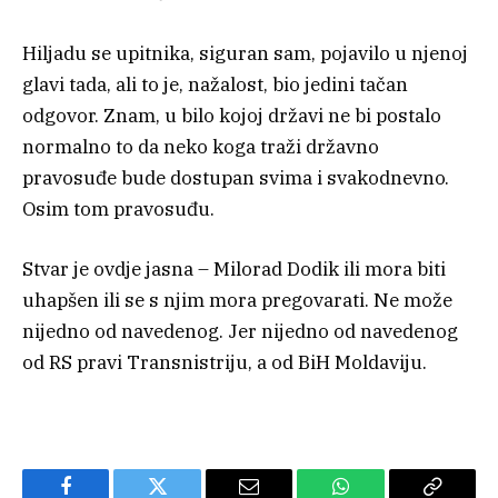
Hiljadu se upitnika, siguran sam, pojavilo u njenoj
glavi tada, ali to je, nažalost, bio jedini tačan
odgovor. Znam, u bilo kojoj državi ne bi postalo
normalno to da neko koga traži državno
pravosuđe bude dostupan svima i svakodnevno.
Osim tom pravosuđu.
Stvar je ovdje jasna – Milorad Dodik ili mora biti
uhapšen ili se s njim mora pregovarati. Ne može
nijedno od navedenog. Jer nijedno od navedenog
od RS pravi Transnistriju, a od BiH Moldaviju.