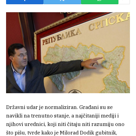
Državni udar je normaliziran. Građani su se
navikli na trenutno stanje, a najčitaniji mediji i
njihovi urednici, koji niti čitaju niti razumiju ono
što pišu, tvrde kako je Milorad Dodik gubitnik,