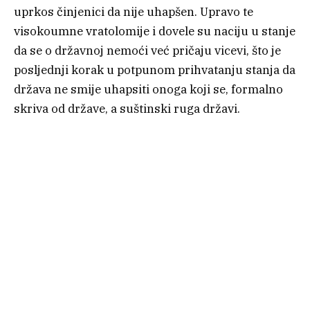
uprkos činjenici da nije uhapšen. Upravo te
visokoumne vratolomije i dovele su naciju u stanje
da se o državnoj nemoći već pričaju vicevi, što je
posljednji korak u potpunom prihvatanju stanja da
država ne smije uhapsiti onoga koji se, formalno
skriva od države, a suštinski ruga državi.