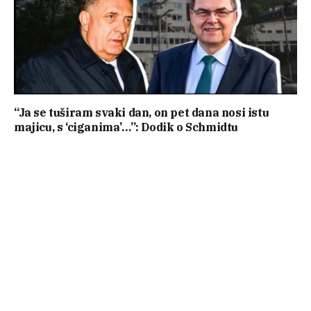
“Ja se tuširam svaki dan, on pet dana nosi istu
majicu, s ‘ciganima’…”: Dodik o Schmidtu