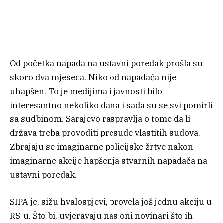
Od početka napada na ustavni poredak prošla su
skoro dva mjeseca. Niko od napadača nije
uhapšen. To je medijima i javnosti bilo
interesantno nekoliko dana i sada su se svi pomirli
sa sudbinom. Sarajevo raspravlja o tome da li
država treba provoditi presude vlastitih sudova.
Zbrajaju se imaginarne policijske žrtve nakon
imaginarne akcije hapšenja stvarnih napadača na
ustavni poredak.
SIPA je, sižu hvalospjevi, provela još jednu akciju u
RS-u. Što bi, uvjeravaju nas oni novinari što ih