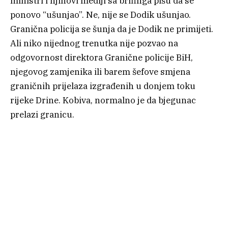
ministri i njihovi mediji sa brifinga pišu da se
ponovo “ušunjao”. Ne, nije se Dodik ušunjao.
Granična policija se šunja da je Dodik ne primijeti.
Ali niko nijednog trenutka nije pozvao na
odgovornost direktora Granične policije BiH,
njegovog zamjenika ili barem šefove smjena
graničnih prijelaza izgrađenih u donjem toku
rijeke Drine. Kobiva, normalno je da bjegunac
prelazi granicu.