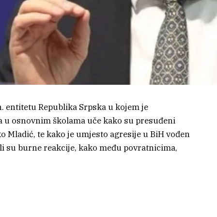
 entitetu Republika Srpska u kojem je
da u osnovnim školama uče kako su presuđeni
ko Mladić, te kako je umjesto agresije u BiH vođen
i su burne reakcije, kako među povratnicima,