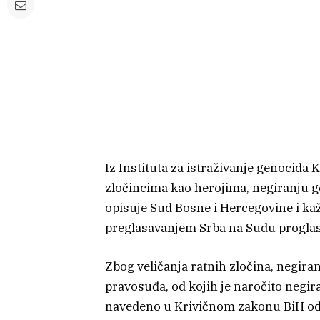
Iz Instituta za istraživanje genocida 
zločincima kao herojima, negiranju g
opisuje Sud Bosne i Hercegovine i kaže
preglasavanjem Srba na Sudu proglas
Zbog veličanja ratnih zločina, negira
pravosuđa, od kojih je naročito negira
navedeno u Krivičnom zakonu BiH od