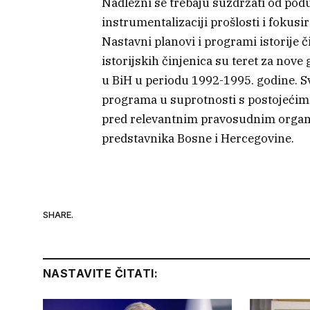
Nadležni se trebaju suzdržati od poduz
instrumentalizaciji prošlosti i fokus
Nastavni planovi i programi istorije čij
istorijskih činjenica su teret za nove
u BiH u periodu 1992-1995. godine. Sv
programa u suprotnosti s postojećim
pred relevantnim pravosudnim organim
predstavnika Bosne i Hercegovine.
SHARE.
NASTAVITE ČITATI: