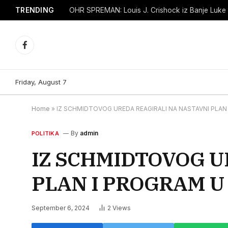
TRENDING
Facebook
Friday, August 7
Home
»
IZ SCHMIDTOVOG UREDA REAGIRALI NA NASTAVNI PLAN 
By
admin
POLITIKA
IZ SCHMIDTOVOG U
PLAN I PROGRAM U 
September 6, 2024
2
Views