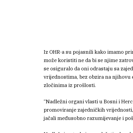
Iz OHR-a su pojasnili kako imamo pri
može koristiti ne da bi se njime zatr
se osiguralo da oni odrastaju sa zaj
vrijednostima, bez obzira na njihovu 
zločinima iz prošlosti.
“Nadležni organi vlasti u Bosni i Herc
promoviranje zajedničkih vrijednosti, 
jačali međusobno razumijevanje i poš