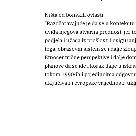
Ništa od bonskih ovlasti
“Razočaravajuće je da se u kontekstu
uviđa njegova stvarna prednost, jer to
podjela i užasa iz prošlosti i osigura
toga, obrazovni sistem se i dalje zlou
Etnocentrične perspektive i dalje dom
planove da se ide i korak dalje u iskr
tokom 1990-ih i pojedincima odgovorn
uključivati i evropske vrijednosti, ukl