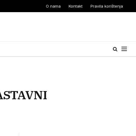
O nama
Kontakt
Pravila korištenja
ASTAVNI