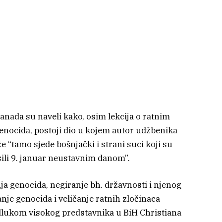
Kanada su naveli kako, osim lekcija o ratnim
enocida, postoji dio u kojem autor udžbenika
 “tamo sjede bošnjački i strani suci koji su
ili 9. januar neustavnim danom”.
nja genocida, negiranje bh. državnosti i njenog
nje genocida i veličanje ratnih zločinaca
lukom visokog predstavnika u BiH Christiana