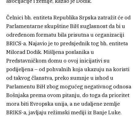
asocijacije i zemlje, kazao je Dodik.
Čelnici bh. entiteta Republika Srpska zatražit će od
Parlamentarne skupštine BiH suglasnost da bi u
određenom formatu bila prisutna u organizaciji
BRICS-a. Najavio je to predsjednik tog bh. entiteta
Milorad Dodik. Mišljena poslanika u
Predstavničkom domu o ovoj inicijativi su
podijeljena – od pohvalnih koja ukazuju na koristi
od takvog članstva, preko sumnje u ishod u
Parlamentu BiH zbog mogućeg negativnog odnosa
Bošnjaka prema ovom pitanju, do toga da prioritet
mora biti Evropska unija, a ne udaljene zemlje
BRIKS-a, javljaju režimski mediji iz Banje Luke.