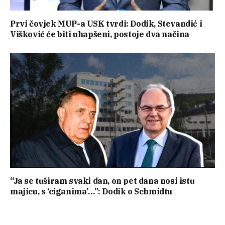
Prvi čovjek MUP-a USK tvrdi: Dodik, Stevandić i
Višković će biti uhapšeni, postoje dva načina
“Ja se tuširam svaki dan, on pet dana nosi istu
majicu, s ‘ciganima’…”: Dodik o Schmidtu