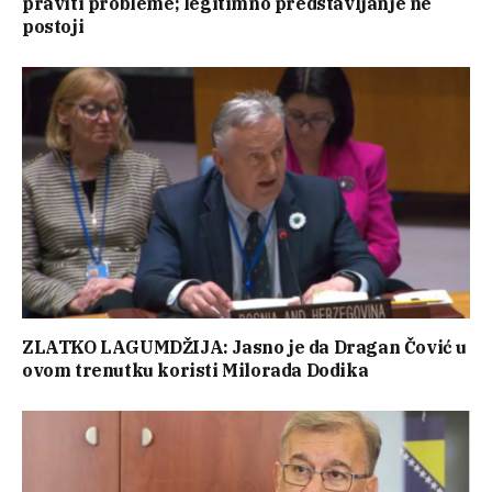
praviti probleme; legitimno predstavljanje ne
postoji
ZLATKO LAGUMDŽIJA: Jasno je da Dragan Čović u
ovom trenutku koristi Milorada Dodika