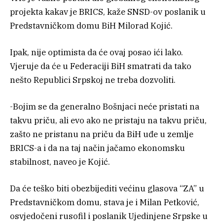
projekta kakav je BRICS, kaže SNSD-ov poslanik u
Predstavničkom domu BiH Milorad Kojić.
Ipak, nije optimista da će ovaj posao ići lako.
Vjeruje da će u Federaciji BiH smatrati da tako
nešto Republici Srpskoj ne treba dozvoliti.
-Bojim se da generalno Bošnjaci neće pristati na
takvu priču, ali evo ako ne pristaju na takvu priču,
zašto ne pristanu na priču da BiH uđe u zemlje
BRICS-a i da na taj način jačamo ekonomsku
stabilnost, naveo je Kojić.
Da će teško biti obezbijediti većinu glasova “ZA” u
Predstavničkom domu, stava je i Milan Petković,
osvjedočeni rusofil i poslanik Ujedinjene Srpske u