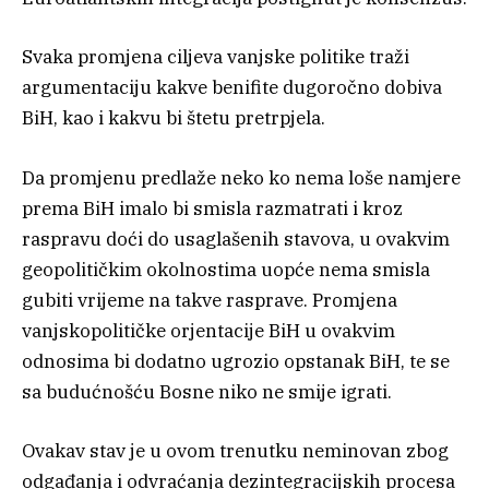
Svaka promjena ciljeva vanjske politike traži
argumentaciju kakve benifite dugoročno dobiva
BiH, kao i kakvu bi štetu pretrpjela.
Da promjenu predlaže neko ko nema loše namjere
prema BiH imalo bi smisla razmatrati i kroz
raspravu doći do usaglašenih stavova, u ovakvim
geopolitičkim okolnostima uopće nema smisla
gubiti vrijeme na takve rasprave. Promjena
vanjskopolitičke orjentacije BiH u ovakvim
odnosima bi dodatno ugrozio opstanak BiH, te se
sa budućnošću Bosne niko ne smije igrati.
Ovakav stav je u ovom trenutku neminovan zbog
odgađanja i odvraćanja dezintegracijskih procesa