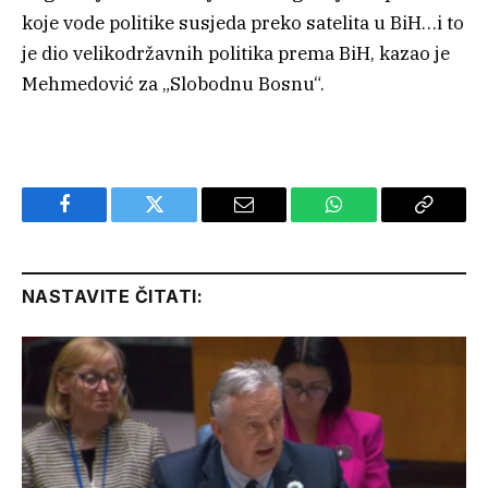
koje vode politike susjeda preko satelita u BiH…i to
je dio velikodržavnih politika prema BiH, kazao je
Mehmedović za „Slobodnu Bosnu“.
Facebook
Twitter
Email
WhatsApp
Copy
Link
NASTAVITE ČITATI: