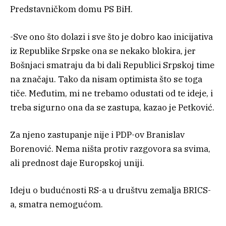
Predstavničkom domu PS BiH.
-Sve ono što dolazi i sve što je dobro kao inicijativa
iz Republike Srpske ona se nekako blokira, jer
Bošnjaci smatraju da bi dali Republici Srpskoj time
na značaju. Tako da nisam optimista što se toga
tiče. Međutim, mi ne trebamo odustati od te ideje, i
treba sigurno ona da se zastupa, kazao je Petković.
Za njeno zastupanje nije i PDP-ov Branislav
Borenović. Nema ništa protiv razgovora sa svima,
ali prednost daje Europskoj uniji.
Ideju o budućnosti RS-a u društvu zemalja BRICS-
a, smatra nemogućom.