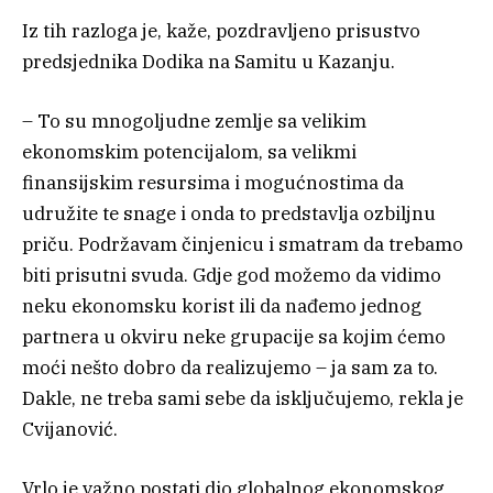
Iz tih razloga je, kaže, pozdravljeno prisustvo
predsjednika Dodika na Samitu u Kazanju.
– To su mnogoljudne zemlje sa velikim
ekonomskim potencijalom, sa velikmi
finansijskim resursima i mogućnostima da
udružite te snage i onda to predstavlja ozbiljnu
priču. Podržavam činjenicu i smatram da trebamo
biti prisutni svuda. Gdje god možemo da vidimo
neku ekonomsku korist ili da nađemo jednog
partnera u okviru neke grupacije sa kojim ćemo
moći nešto dobro da realizujemo – ja sam za to.
Dakle, ne treba sami sebe da isključujemo, rekla je
Cvijanović.
Vrlo je važno postati dio globalnog ekonomskog