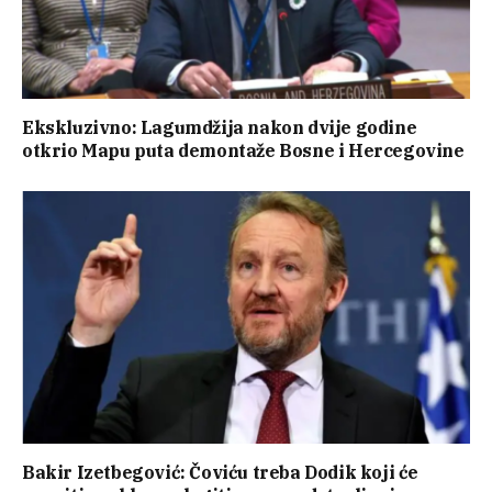
Ekskluzivno: Lagumdžija nakon dvije godine
otkrio Mapu puta demontaže Bosne i Hercegovine
Bakir Izetbegović: Čoviću treba Dodik koji će