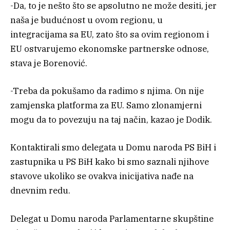
-Da, to je nešto što se apsolutno ne može desiti, jer
naša je budućnost u ovom regionu, u
integracijama sa EU, zato što sa ovim regionom i
EU ostvarujemo ekonomske partnerske odnose,
stava je Borenović.
-Treba da pokušamo da radimo s njima. On nije
zamjenska platforma za EU. Samo zlonamjerni
mogu da to povezuju na taj način, kazao je Dodik.
Kontaktirali smo delegata u Domu naroda PS BiH i
zastupnika u PS BiH kako bi smo saznali njihove
stavove ukoliko se ovakva inicijativa nađe na
dnevnim redu.
Delegat u Domu naroda Parlamentarne skupštine