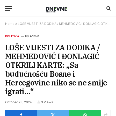
Home
»
LOŠE VIJESTI ZA DODIKA / MEHMEDOVIĆ I ĐONLAGIĆ OTKRILI KARTE: „Sa budućnošću Bosne i Hercegovine niko se ne smije igrati…“
By
admin
POLITIKA
LOŠE VIJESTI ZA DODIKA /
MEHMEDOVIĆ I ĐONLAGIĆ
OTKRILI KARTE: „Sa
budućnošću Bosne i
Hercegovine niko se ne smije
igrati…“
October 28, 2024
3
Views