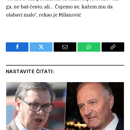
ga, ne baš često, ali… Čujemo se, kažem mu da
olabavi malo”, rekao je Milanović
Facebook
Twitter
Email
WhatsApp
Copy
Link
NASTAVITE ČITATI: