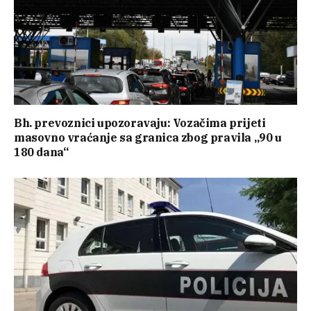
Bh. prevoznici upozoravaju: Vozačima prijeti
masovno vraćanje sa granica zbog pravila „90 u
180 dana“