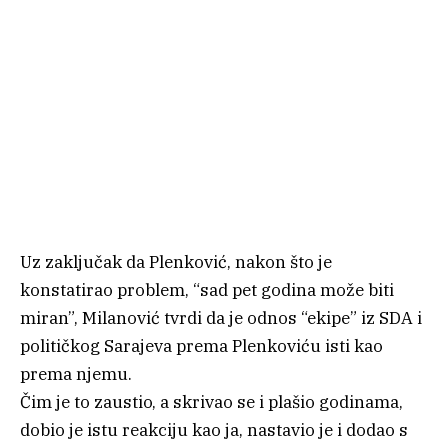
Uz zaključak da Plenković, nakon što je
konstatirao problem, “sad pet godina može biti
miran”, Milanović tvrdi da je odnos “ekipe” iz SDA i
političkog Sarajeva prema Plenkoviću isti kao
prema njemu.
Čim je to zaustio, a skrivao se i plašio godinama,
dobio je istu reakciju kao ja, nastavio je i dodao s