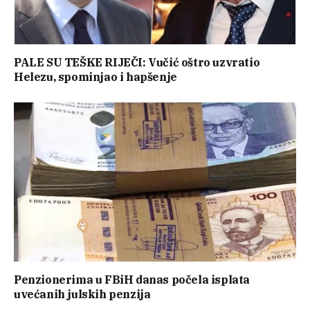
PALE SU TEŠKE RIJEČI: Vučić oštro uzvratio
Helezu, spominjao i hapšenje
Penzionerima u FBiH danas počela isplata
uvećanih julskih penzija