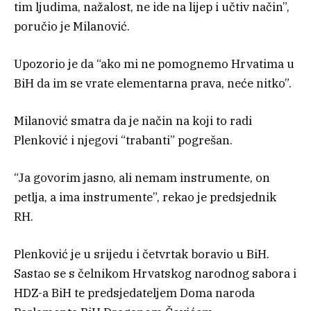
tim ljudima, nažalost, ne ide na lijep i učtiv način”,
poručio je Milanović.
Upozorio je da “ako mi ne pomognemo Hrvatima u
BiH da im se vrate elementarna prava, neće nitko”.
Milanović smatra da je način na koji to radi
Plenković i njegovi “trabanti” pogrešan.
“Ja govorim jasno, ali nemam instrumente, on
petlja, a ima instrumente”, rekao je predsjednik
RH.
Plenković je u srijedu i četvrtak boravio u BiH.
Sastao se s čelnikom Hrvatskog narodnog sabora i
HDZ-a BiH te predsjedateljem Doma naroda