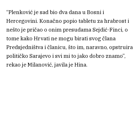
“Plenković je sad bio dva dana u Bosni i
Hercegovini. Konačno popio tabletu za hrabrost i
nešto je pričao o onim presudama Sejdić-Finci, o
tome kako Hrvati ne mogu birati svog člana
Predsjedništva i članicu, što im, naravno, opstruira
političko Sarajevo i svi mi to jako dobro znamo”,
rekao je Milanović, javila je Hina.