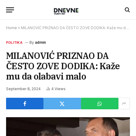
Home
»
MILANOVIĆ PRIZNAO DA ČESTO ZOVE DODIKA: Kaže mu da olabavi malo
By
admin
POLITIKA
MILANOVIĆ PRIZNAO DA
ČESTO ZOVE DODIKA: Kaže
mu da olabavi malo
September 8, 2024
4
Views