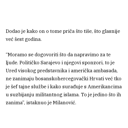
Dodao je kako on o tome priča što tiše, što glasnije
već šest godina.
“Moramo se dogovoriti što da napravimo za te
ljude. Političko Sarajevo i njegovi sponzori, to je
Ured visokog predstavnika i američka ambasada,
ne zanimaju bosanskohercegovački Hrvati već tko
je šef tajne službe i kako surađuje s Amerikancima
u suzbijanju militantnog islama. To je jedino što ih
zanima”, istaknuo je Milanović.