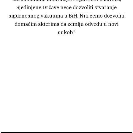
Sjedinjene Države neće dozvoliti stvaranje
sigurnosnog vakuuma u BiH. Niti ćemo dozvoliti
domaćim akterima da zemlju odvedu u novi
sukob.”