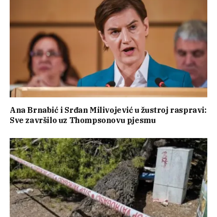
Ana Brnabić i Srđan Milivojević u žustroj raspravi:
Sve završilo uz Thompsonovu pjesmu