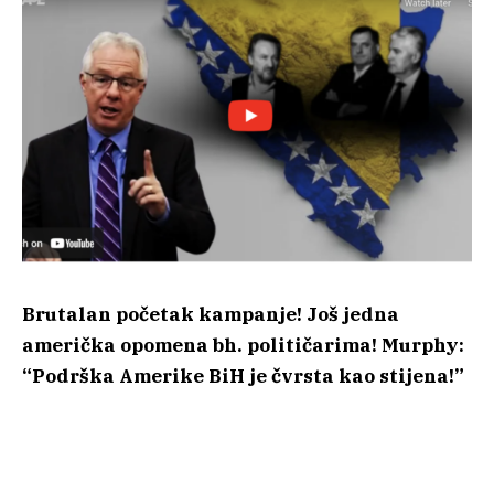
Brutalan početak kampanje! Još jedna
američka opomena bh. političarima! Murphy:
“Podrška Amerike BiH je čvrsta kao stijena!”