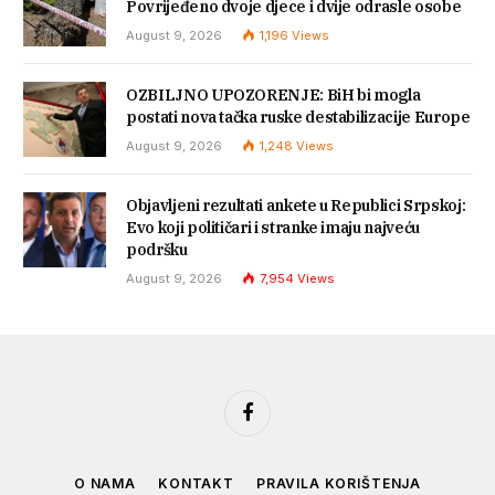
Povrijeđeno dvoje djece i dvije odrasle osobe
August 9, 2026
1,196
Views
OZBILJNO UPOZORENJE: BiH bi mogla
postati nova tačka ruske destabilizacije Europe
August 9, 2026
1,248
Views
Objavljeni rezultati ankete u Republici Srpskoj:
Evo koji političari i stranke imaju najveću
podršku
August 9, 2026
7,954
Views
Facebook
O NAMA
KONTAKT
PRAVILA KORIŠTENJA