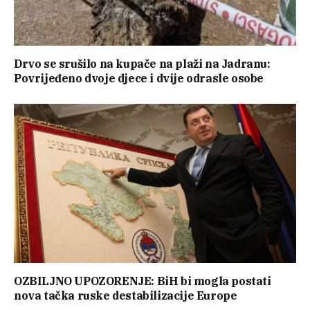
Drvo se srušilo na kupače na plaži na Jadranu:
Povrijeđeno dvoje djece i dvije odrasle osobe
OZBILJNO UPOZORENJE: BiH bi mogla postati
nova tačka ruske destabilizacije Europe