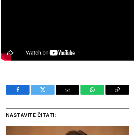
Facebook
Twitter
Email
WhatsApp
Copy
Link
NASTAVITE ČITATI: