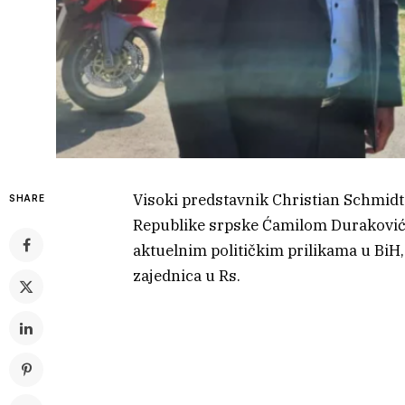
Visoki predstavnik Christian Schmid
SHARE
Republike srpske Ćamilom Durakoviće
aktuelnim političkim prilikama u BiH
zajednica u Rs.