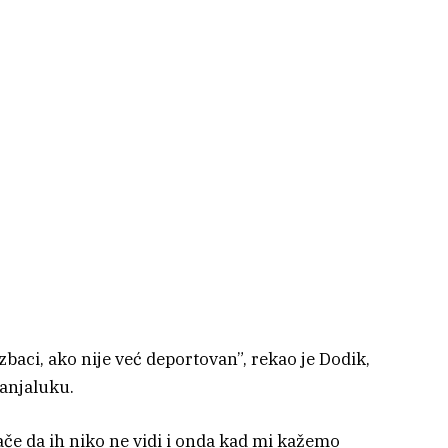
izbaci, ako nije već deportovan”, rekao je Dodik,
Banjaluku.
ače da ih niko ne vidi i onda kad mi kažemo