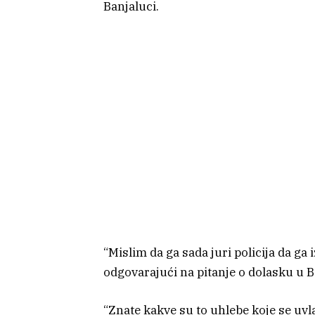
Banjaluci.
“Mislim da ga sada juri policija da ga 
odgovarajući na pitanje o dolasku u 
“Znate kakve su to uhlebe koje se uvl