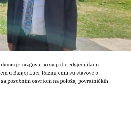
t danas je razgovarao sa potpredsjednikom
m u Banjoj Luci. Razmijenili su stavove o
, sa posebnim osvrtom na položaj povratničkih