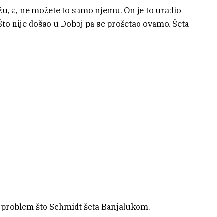
u, a, ne možete to samo njemu. On je to uradio
Što nije došao u Doboj pa se prošetao ovamo. Šeta
v problem što Schmidt šeta Banjalukom.