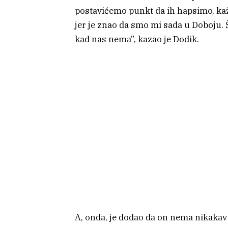
postavićemo punkt da ih hapsimo, kaž
jer je znao da smo mi sada u Doboju. 
kad nas nema”, kazao je Dodik.
A, onda, je dodao da on nema nikaka