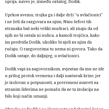
opcija, naveo je, između ostalog, Dodik.
Uprkos svemu, trojka ga i dalje drži “u svlačionici”
i ne želi da razgovara sa njim; Nisu šefovi tih
stranaka baš neki veliki mudraci, ali znaju da od
njih ne bi ostala ni nulica, a kamoli trojčica, kako
im predviđa Dodik, ukoliko bi sjeli sa njim da
ručaju. O razgovorima tu nema ni govora. Tako da
Dodik ostaje, do daljnjeg, u svlačionici.
Dodik vapi za sagovornikom, svjestan da mu ne ide
u prilog protok vremena i dalji nastavak krize, jer
je izolovan u potpunosti, a povremeni susreti sa
stranim liderima ne pomažu da se ta izolacija na
bilo koji način umanji.