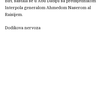
BiH, sastala se u Abu Dabiju sa predsjednikom
Interpola generalom Ahmedom Naserom al
Raisijem.
Dodikova nervoza