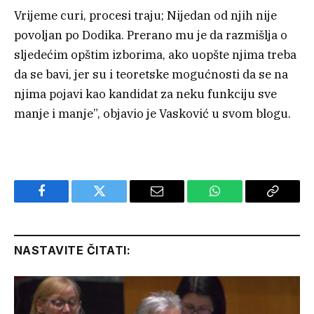
Vrijeme curi, procesi traju; Nijedan od njih nije
povoljan po Dodika. Prerano mu je da razmišlja o
sljedećim opštim izborima, ako uopšte njima treba
da se bavi, jer su i teoretske mogućnosti da se na
njima pojavi kao kandidat za neku funkciju sve
manje i manje”, objavio je Vasković u svom blogu.
Facebook
Twitter
Email
WhatsApp
Copy
Link
NASTAVITE ČITATI: