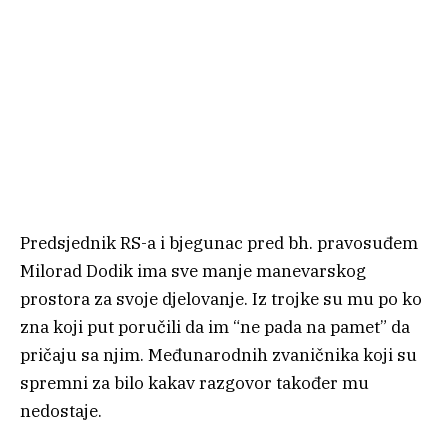
Predsjednik RS-a i bjegunac pred bh. pravosuđem
Milorad Dodik ima sve manje manevarskog
prostora za svoje djelovanje. Iz trojke su mu po ko
zna koji put poručili da im “ne pada na pamet” da
pričaju sa njim. Međunarodnih zvaničnika koji su
spremni za bilo kakav razgovor također mu
nedostaje.