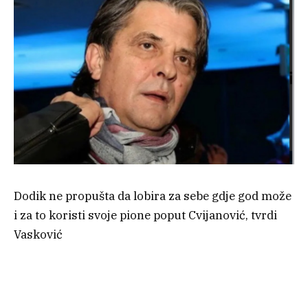
Dodik ne propušta da lobira za sebe gdje god može
i za to koristi svoje pione poput Cvijanović, tvrdi
Vasković