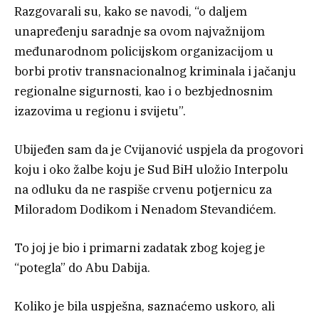
Razgovarali su, kako se navodi, “o daljem
unapređenju saradnje sa ovom najvažnijom
međunarodnom policijskom organizacijom u
borbi protiv transnacionalnog kriminala i jačanju
regionalne sigurnosti, kao i o bezbjednosnim
izazovima u regionu i svijetu”.
Ubijeđen sam da je Cvijanović uspjela da progovori
koju i oko žalbe koju je Sud BiH uložio Interpolu
na odluku da ne raspiše crvenu potjernicu za
Miloradom Dodikom i Nenadom Stevandićem.
To joj je bio i primarni zadatak zbog kojeg je
“potegla” do Abu Dabija.
Koliko je bila uspješna, saznaćemo uskoro, ali