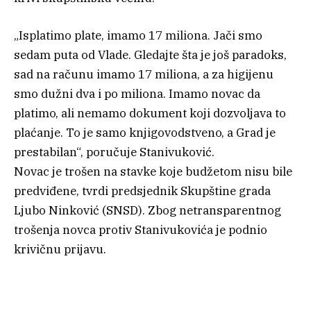
„Isplatimo plate, imamo 17 miliona. Jači smo
sedam puta od Vlade. Gledajte šta je još paradoks,
sad na računu imamo 17 miliona, a za higijenu
smo dužni dva i po miliona. Imamo novac da
platimo, ali nemamo dokument koji dozvoljava to
plaćanje. To je samo knjigovodstveno, a Grad je
prestabilan“, poručuje Stanivuković.
Novac je trošen na stavke koje budžetom nisu bile
predviđene, tvrdi predsjednik Skupštine grada
Ljubo Ninković (SNSD). Zbog netransparentnog
trošenja novca protiv Stanivukovića je podnio
krivičnu prijavu.