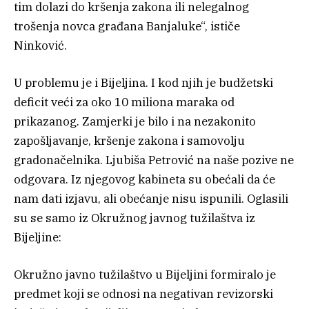
tim dolazi do kršenja zakona ili nelegalnog
trošenja novca građana Banjaluke“, ističe
Ninković.
U problemu je i Bijeljina. I kod njih je budžetski
deficit veći za oko 10 miliona maraka od
prikazanog. Zamjerki je bilo i na nezakonito
zapošljavanje, kršenje zakona i samovolju
gradonačelnika. Ljubiša Petrović na naše pozive ne
odgovara. Iz njegovog kabineta su obećali da će
nam dati izjavu, ali obećanje nisu ispunili. Oglasili
su se samo iz Okružnog javnog tužilaštva iz
Bijeljine:
Okružno javno tužilaštvo u Bijeljini formiralo je
predmet koji se odnosi na negativan revizorski