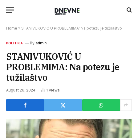
Home
»
STANIVUKOVIĆ U PROBLEMIMA: Na potezu je tužilaštvo
By
admin
POLITIKA
STANIVUKOVIĆ U
PROBLEMIMA: Na potezu je
tužilaštvo
August 26, 2024
1
Views