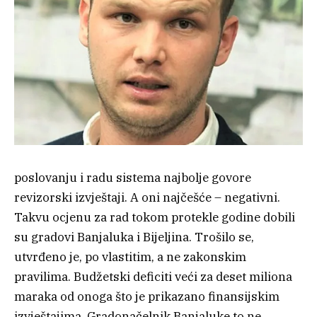
poslovanju i radu sistema najbolje govore
revizorski izvještaji. A oni najčešće – negativni.
Takvu ocjenu za rad tokom protekle godine dobili
su gradovi Banjaluka i Bijeljina. Trošilo se,
utvrđeno je, po vlastitim, a ne zakonskim
pravilima. Budžetski deficiti veći za deset miliona
maraka od onoga što je prikazano finansijskim
izvještajima. Gradonačelnik Banjaluke to ne