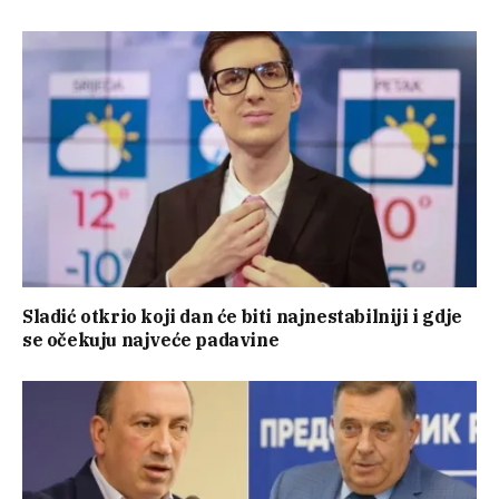
Sladić otkrio koji dan će biti najnestabilniji i gdje
se očekuju najveće padavine