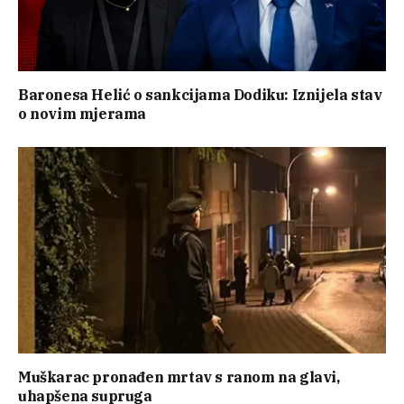
Baronesa Helić o sankcijama Dodiku: Iznijela stav
o novim mjerama
Muškarac pronađen mrtav s ranom na glavi,
uhapšena supruga