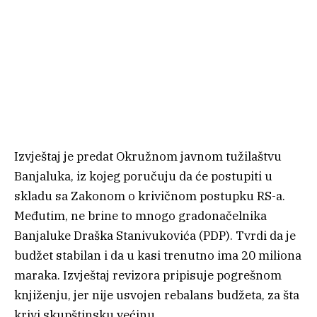
Izvještaj je predat Okružnom javnom tužilaštvu
Banjaluka, iz kojeg poručuju da će postupiti u
skladu sa Zakonom o krivičnom postupku RS-a.
Međutim, ne brine to mnogo gradonačelnika
Banjaluke Draška Stanivukovića (PDP). Tvrdi da je
budžet stabilan i da u kasi trenutno ima 20 miliona
maraka. Izvještaj revizora pripisuje pogrešnom
knjiženju, jer nije usvojen rebalans budžeta, za šta
krivi skupštinsku većinu.