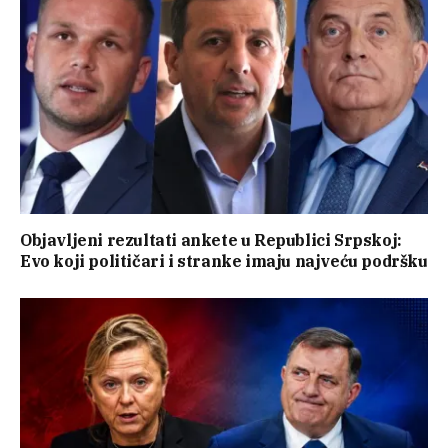
Objavljeni rezultati ankete u Republici Srpskoj:
Evo koji političari i stranke imaju najveću podršku