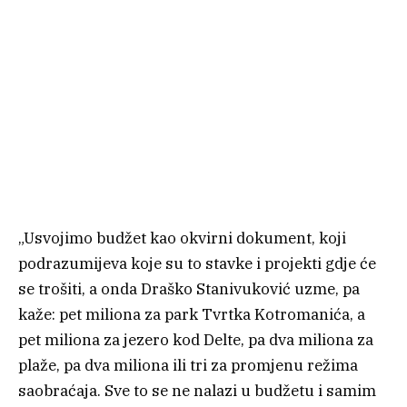
„Usvojimo budžet kao okvirni dokument, koji
podrazumijeva koje su to stavke i projekti gdje će
se trošiti, a onda Draško Stanivuković uzme, pa
kaže: pet miliona za park Tvrtka Kotromanića, a
pet miliona za jezero kod Delte, pa dva miliona za
plaže, pa dva miliona ili tri za promjenu režima
saobraćaja. Sve to se ne nalazi u budžetu i samim