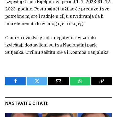
izvještaj Grada Bijeljina, za period 1. 1. 2023-31. 12.
2023. godine. Postupajući tužilac će preduzeti sve
potrebne mjere i radnje u cilju utvrđivanja da li
ima elemenata krivičnog djela i kojeg.“
Osim za ova dva grada, negativni revizorski
izvještaji dostavljeni su i za Nacionalni park
Sutjeska, Civilnu zaštitu RS-a i Kosmos Banjaluka.
Facebook
Twitter
Email
WhatsApp
Copy
Link
NASTAVITE ČITATI: