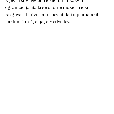
Kijeva i šire. Ne bi trebalo biti nikakvih
ograničenja. Sada se o tome može i treba
razgovarati otvoreno i bez stida i diplomatskih
naklona”, mišljenja je Medvedev.