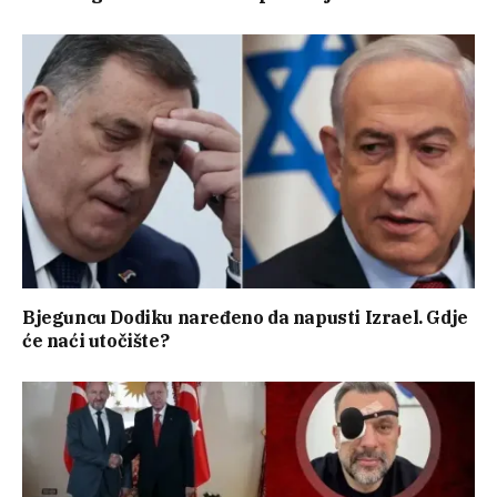
Bjeguncu Dodiku naređeno da napusti Izrael. Gdje
će naći utočište?