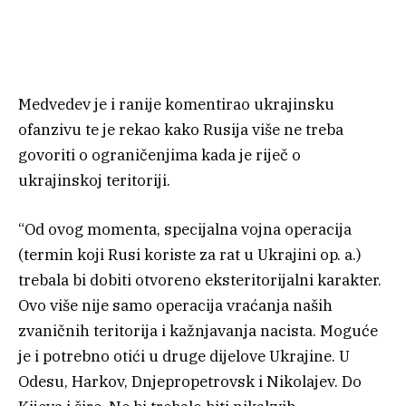
Medvedev je i ranije komentirao ukrajinsku
ofanzivu te je rekao kako Rusija više ne treba
govoriti o ograničenjima kada je riječ o
ukrajinskoj teritoriji.
“Od ovog momenta, specijalna vojna operacija
(termin koji Rusi koriste za rat u Ukrajini op. a.)
trebala bi dobiti otvoreno eksteritorijalni karakter.
Ovo više nije samo operacija vraćanja naših
zvaničnih teritorija i kažnjavanja nacista. Moguće
je i potrebno otići u druge dijelove Ukrajine. U
Odesu, Harkov, Dnjepropetrovsk i Nikolajev. Do