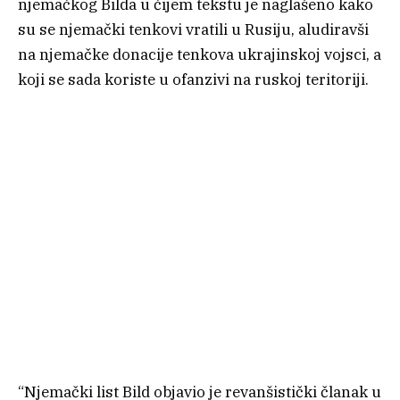
njemačkog Bilda u čijem tekstu je naglašeno kako
su se njemački tenkovi vratili u Rusiju, aludiravši
na njemačke donacije tenkova ukrajinskoj vojsci, a
koji se sada koriste u ofanzivi na ruskoj teritoriji.
“Njemački list Bild objavio je revanšistički članak u