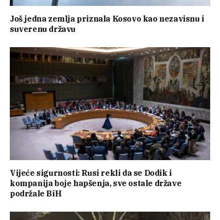
Još jedna zemlja priznala Kosovo kao nezavisnu i
suverenu državu
Vijeće sigurnosti: Rusi rekli da se Dodik i
kompanija boje hapšenja, sve ostale države
podržale BiH