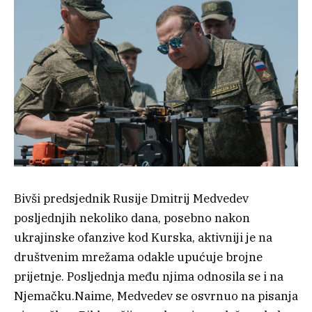
Bivši predsjednik Rusije Dmitrij Medvedev
posljednjih nekoliko dana, posebno nakon
ukrajinske ofanzive kod Kurska, aktivniji je na
društvenim mrežama odakle upućuje brojne
prijetnje. Posljednja među njima odnosila se i na
Njemačku.Naime, Medvedev se osvrnuo na pisanja