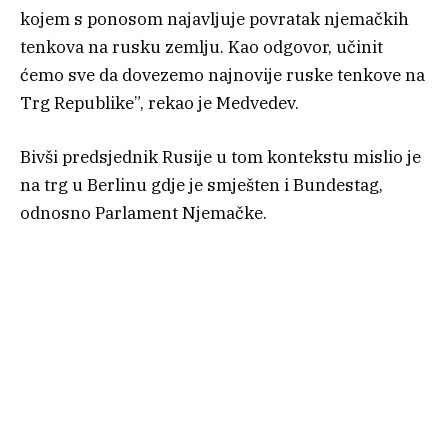
kojem s ponosom najavljuje povratak njemačkih
tenkova na rusku zemlju. Kao odgovor, učinit
ćemo sve da dovezemo najnovije ruske tenkove na
Trg Republike”, rekao je Medvedev.
Bivši predsjednik Rusije u tom kontekstu mislio je
na trg u Berlinu gdje je smješten i Bundestag,
odnosno Parlament Njemačke.