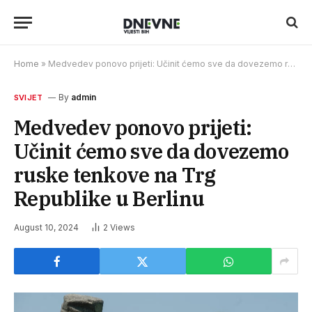
Home
»
Medvedev ponovo prijeti: Učinit ćemo sve da dovezemo ruske tenkove na Trg Republike u Berlinu
By
admin
SVIJET
Medvedev ponovo prijeti:
Učinit ćemo sve da dovezemo
ruske tenkove na Trg
Republike u Berlinu
August 10, 2024
2
Views