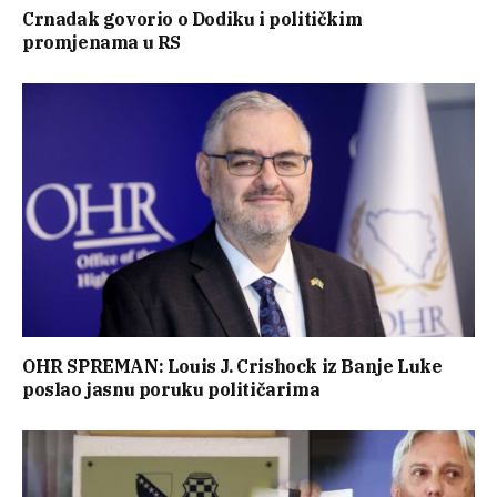
Crnadak govorio o Dodiku i političkim
promjenama u RS
OHR SPREMAN: Louis J. Crishock iz Banje Luke
poslao jasnu poruku političarima