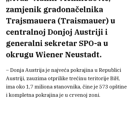
zamjenik gradonačelnika
Trajsmauera (Traismauer) u
centralnoj Donjoj Austriji i
generalni sekretar SPO-a u
okrugu Wiener Neustadt.
– Donja Austrija je najveća pokrajina u Republici
Austriji, zauzima otprilike trećinu teritorije BiH,
ima oko 1,7 miliona stanovnika, čine je 573 opštine
i kompletna pokrajina je u crvenoj zoni.