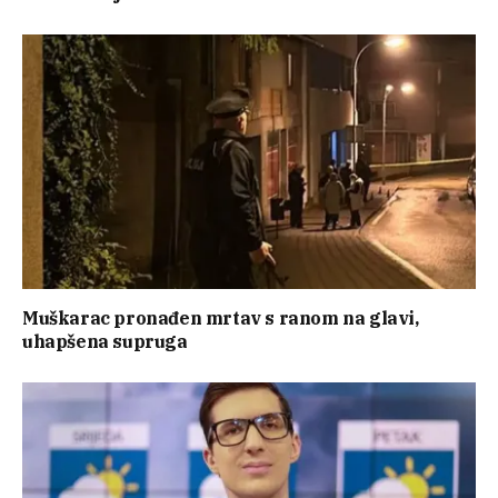
Muškarac pronađen mrtav s ranom na glavi,
uhapšena supruga