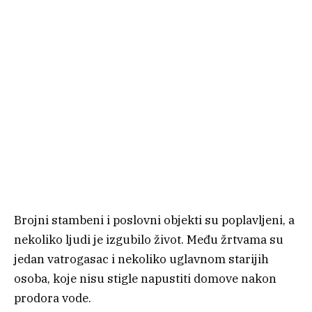
Brojni stambeni i poslovni objekti su poplavljeni, a
nekoliko ljudi je izgubilo život. Među žrtvama su
jedan vatrogasac i nekoliko uglavnom starijih
osoba, koje nisu stigle napustiti domove nakon
prodora vode.