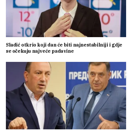
Sladić otkrio koji dan će biti najnestabilniji i gdje
se očekuju najveće padavine