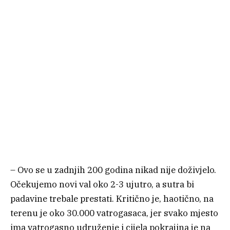
– Ovo se u zadnjih 200 godina nikad nije doživjelo.
Očekujemo novi val oko 2-3 ujutro, a sutra bi
padavine trebale prestati. Kritično je, haotično, na
terenu je oko 30.000 vatrogasaca, jer svako mjesto
ima vatrogasno udruženje i cijela pokrajina je na