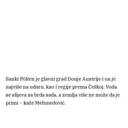
Sankt Pölten je glavni grad Donje Austrije i on je
najviše na udaru, kao i regije prema Češkoj. Voda
se slijeva sa brda sada, a zemlja više ne može da je
primi – kaže Mehmedović.