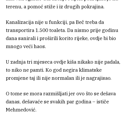
terenu, a pomoć stiže i iz drugih pokrajina.
Kanalizacija nije u funkciji, pa Beč treba da
transportira 1.500 toaleta. Da nismo prije godinu
dana sanirali i proširili korito rijeke, ovdje bi bio
mnogo veći haos.
U zadnja tri mjeseca ovdje kiša nikako nije padala,
to niko ne pamti. Ko god negira klimatske
promjene taj ili nije normalan ili je nagrajisao.
O tome se mora razmišljati jer ovo što se dešava
danas, dešavaće se svakih par godina – ističe
Mehmedović.