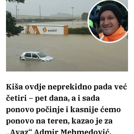
Kiša ovdje neprekidno pada već
četiri – pet dana, a i sada
ponovo počinje i kasnije ćemo
ponovo na teren, kazao je za
„Avaz“ Admir Mehmedović,