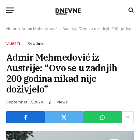
Home
»
Admir Mehmedović iz Austrije: “Ovo se u zadnjih 200 godina nikad nije doživjelo”
By
admin
VIJESTI
Admir Mehmedović iz
Austrije: “Ovo se u zadnjih
200 godina nikad nije
doživjelo”
September 17, 2024
1
Views