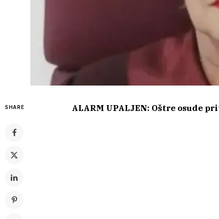
ALARM UPALJEN: Oštre osude prit
SHARE