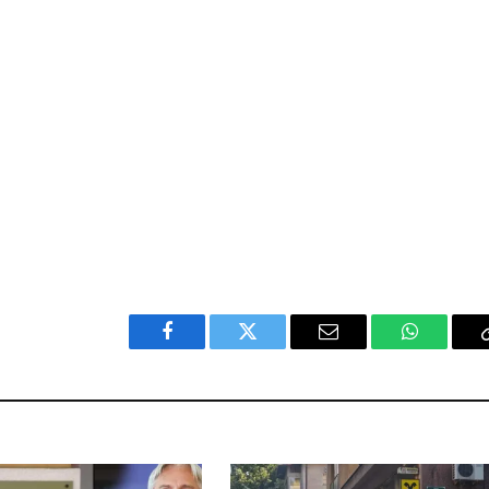
Facebook
Twitter
Email
WhatsAp