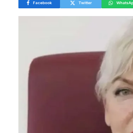
Facebook
Twitter
WhatsA