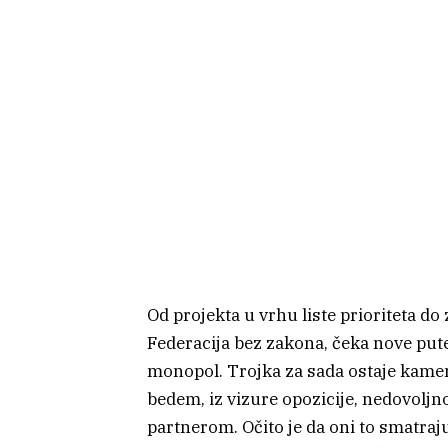
Od projekta u vrhu liste prioriteta do
Federacija bez zakona, čeka nove putev
monopol. Trojka za sada ostaje kamen 
bedem, iz vizure opozicije, nedovolj
partnerom. Očito je da oni to smatraju