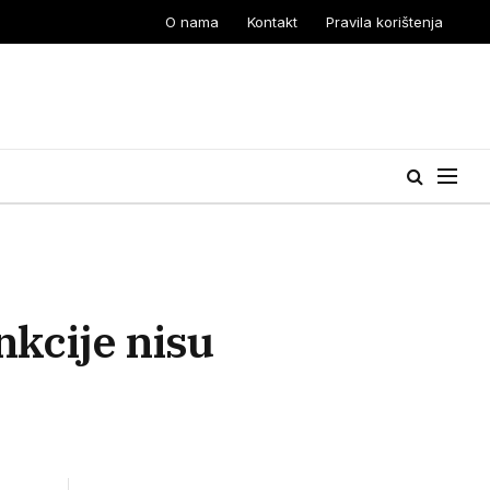
O nama
Kontakt
Pravila korištenja
kcije nisu