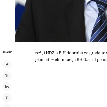
režiji HDZ-a BiH dobrobit za građane s
SHARE
plan isti – eliminacija BH Gasa. I po na