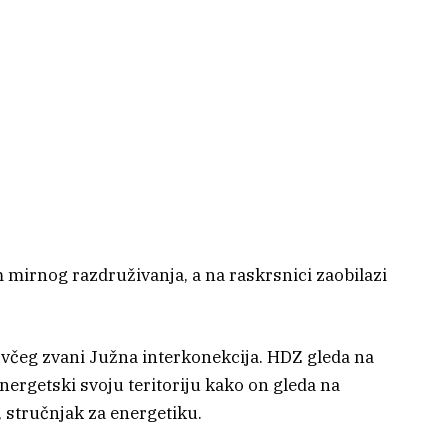
m mirnog razdruživanja, a na raskrsnici zaobilazi
ovčeg zvani Južna interkonekcija. HDZ gleda na
nergetski svoju teritoriju kako on gleda na
 stručnjak za energetiku.