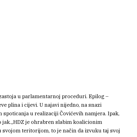
 zastoja u parlamentarnoj proceduri. Epilog –
e plina i cijevi. U najavi nijedno, na snazi
spoticanja u realizaciji Čovićevih namjera. Ipak,
no jak.„HDZ je ohrabren slabim koalicionim
 svojom teritorijom, to je način da izvuku taj svoj