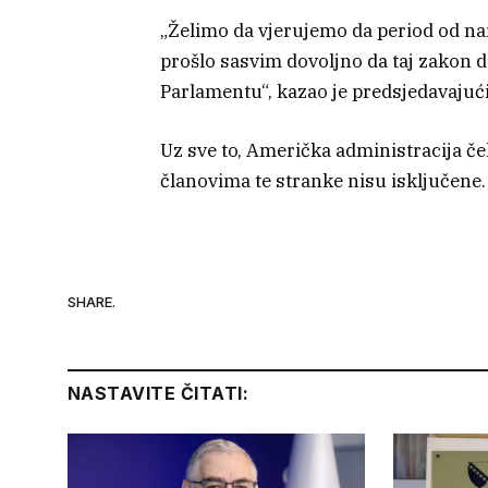
„Želimo da vjerujemo da period od na
prošlo sasvim dovoljno da taj zakon 
Parlamentu“, kazao je predsjedavaju
Uz sve to, Američka administracija če
članovima te stranke nisu isključene.
SHARE.
NASTAVITE ČITATI: