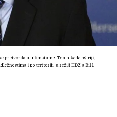
e pretvorila u ultimatume. Ton nikada oštriji,
dležnostima i po teritoriji, u režiji HDZ-a BiH.