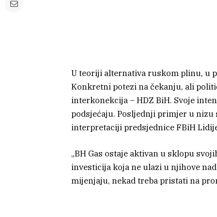
U teoriji alternativa ruskom plinu, u
Konkretni potezi na čekanju, ali polit
interkonekcija – HDZ BiH. Svoje inten
podsjećaju. Posljednji primjer u nizu
interpretaciji predsjednice FBiH Lidi
„BH Gas ostaje aktivan u sklopu svojih
investicija koja ne ulazi u njihove nadl
mijenjaju, nekad treba pristati na p