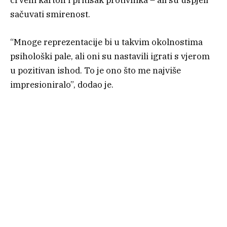
crveni karton i pritisak protivnika – ali su uspjeli
sačuvati smirenost.
“Mnoge reprezentacije bi u takvim okolnostima
psihološki pale, ali oni su nastavili igrati s vjerom
u pozitivan ishod. To je ono što me najviše
impresioniralo”, dodao je.