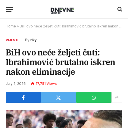
Home
»
BiH ovo neće željeti čuti: Ibrahimović brutalno iskren nakon eliminacije
By
riky
VIJESTI
BiH ovo neće željeti čuti:
Ibrahimović brutalno iskren
nakon eliminacije
July 2, 2026
17,751
Views