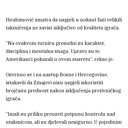
Ibrahimović smatra da uspjeh u nokaut fazi velikih
takmičenja ne zavisi isključivo od kvaliteta igrača.
“Na ovakvom turniru presudni su karakter,
disciplina i mentalna snaga. Upravo su to
Amerikanci pokazali u ovom susretu”, rekao je.
Osvrnuo se i na nastup Bosne i Hercegovine,
istakavši da Zmajevi nisu uspjeli iskoristiti
brojčanu prednost nakon isključenja protivničkog
igrača.
“Imali su priliku preuzeti potpunu kontrolu nad
utakmicom, ali su djelovali nesigurno. U pojedinim