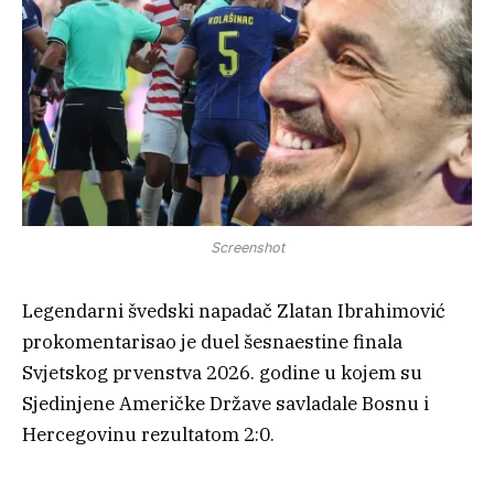
Screenshot
Legendarni švedski napadač Zlatan Ibrahimović
prokomentarisao je duel šesnaestine finala
Svjetskog prvenstva 2026. godine u kojem su
Sjedinjene Američke Države savladale Bosnu i
Hercegovinu rezultatom 2:0.