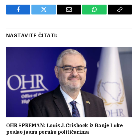
Facebook
Twitter
Email
WhatsApp
Copy
Link
NASTAVITE ČITATI:
OHR SPREMAN: Louis J. Crishock iz Banje Luke
poslao jasnu poruku političarima