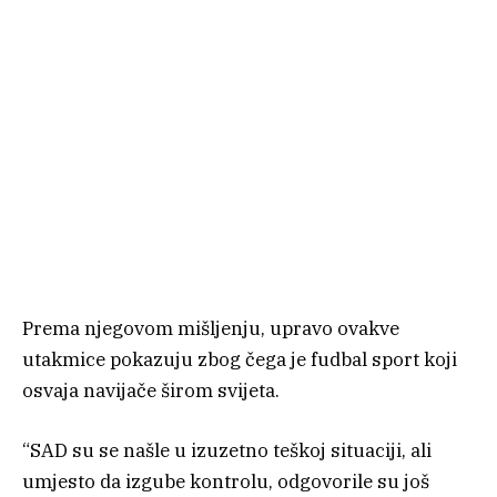
Prema njegovom mišljenju, upravo ovakve
utakmice pokazuju zbog čega je fudbal sport koji
osvaja navijače širom svijeta.
“SAD su se našle u izuzetno teškoj situaciji, ali
umjesto da izgube kontrolu, odgovorile su još