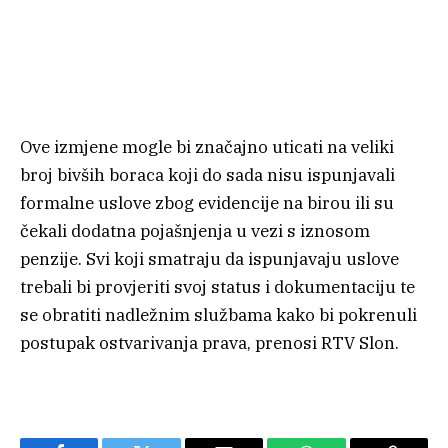
Ove izmjene mogle bi značajno uticati na veliki
broj bivših boraca koji do sada nisu ispunjavali
formalne uslove zbog evidencije na birou ili su
čekali dodatna pojašnjenja u vezi s iznosom
penzije. Svi koji smatraju da ispunjavaju uslove
trebali bi provjeriti svoj status i dokumentaciju te
se obratiti nadležnim službama kako bi pokrenuli
postupak ostvarivanja prava, prenosi RTV Slon.