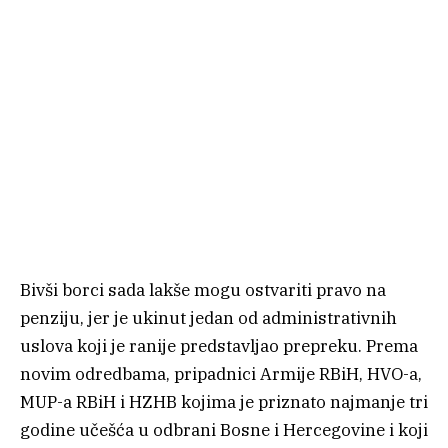
Bivši borci sada lakše mogu ostvariti pravo na
penziju, jer je ukinut jedan od administrativnih
uslova koji je ranije predstavljao prepreku. Prema
novim odredbama, pripadnici Armije RBiH, HVO-a,
MUP-a RBiH i HZHB kojima je priznato najmanje tri
godine učešća u odbrani Bosne i Hercegovine i koji