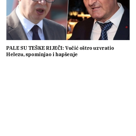
PALE SU TEŠKE RIJEČI: Vučić oštro uzvratio
Helezu, spominjao i hapšenje