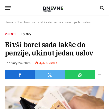
Home
»
Bivši borci sada lakše do penzije, ukinut jedan uslov
By
riky
VIJESTI
Bivši borci sada lakše do
penzije, ukinut jedan uslov
February 24, 2026
4,376
Views