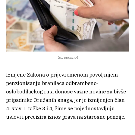
Screenshot
Izmjene Zakona o prijevremenom povoljnijem
penzionisanju branilaca odbrambeno-
oslobodilačkog rata donose važne novine za bivše
pripadnike Oružanih snaga, jer je izmijenjen član
4. stav 1. tačke 3 i 4, čime se pojednostavljuju
uslovi i precizira iznos prava na starosne penzije.