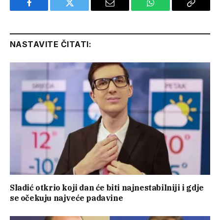
Facebook
Twitter
Email
WhatsApp
Copy
Link
NASTAVITE ČITATI:
Sladić otkrio koji dan će biti najnestabilniji i gdje
se očekuju najveće padavine