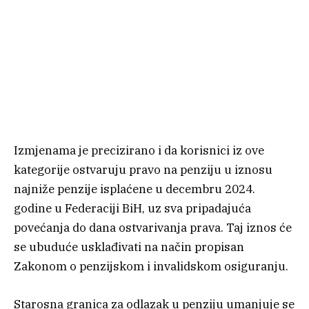
Izmjenama je precizirano i da korisnici iz ove
kategorije ostvaruju pravo na penziju u iznosu
najniže penzije isplaćene u decembru 2024.
godine u Federaciji BiH, uz sva pripadajuća
povećanja do dana ostvarivanja prava. Taj iznos će
se ubuduće usklađivati na način propisan
Zakonom o penzijskom i invalidskom osiguranju.
Starosna granica za odlazak u penziju umanjuje se