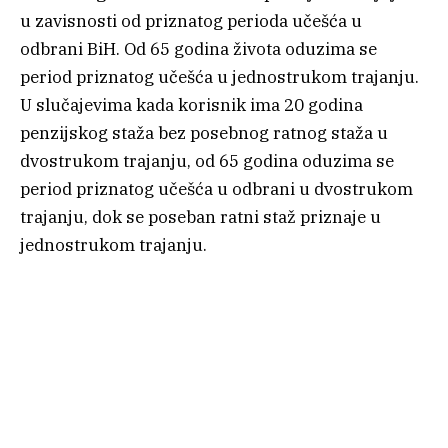
u zavisnosti od priznatog perioda učešća u
odbrani BiH. Od 65 godina života oduzima se
period priznatog učešća u jednostrukom trajanju.
U slučajevima kada korisnik ima 20 godina
penzijskog staža bez posebnog ratnog staža u
dvostrukom trajanju, od 65 godina oduzima se
period priznatog učešća u odbrani u dvostrukom
trajanju, dok se poseban ratni staž priznaje u
jednostrukom trajanju.