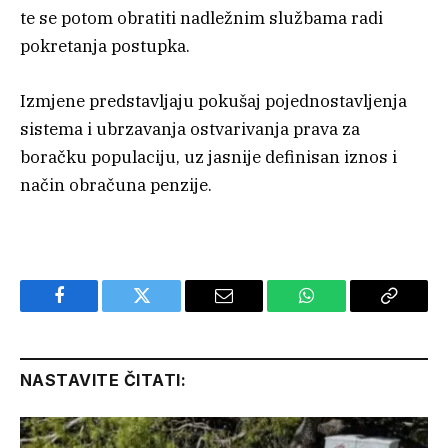
te se potom obratiti nadležnim službama radi
pokretanja postupka.
Izmjene predstavljaju pokušaj pojednostavljenja
sistema i ubrzavanja ostvarivanja prava za
boračku populaciju, uz jasnije definisan iznos i
način obračuna penzije.
Facebook
Twitter
Email
WhatsApp
Copy
Link
NASTAVITE ČITATI: