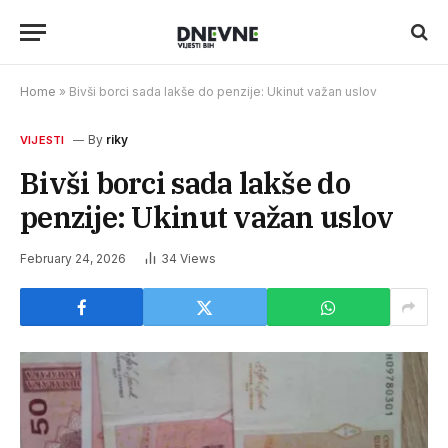
Home
»
Bivši borci sada lakše do penzije: Ukinut važan uslov
By
riky
VIJESTI
Bivši borci sada lakše do
penzije: Ukinut važan uslov
February 24, 2026
34
Views