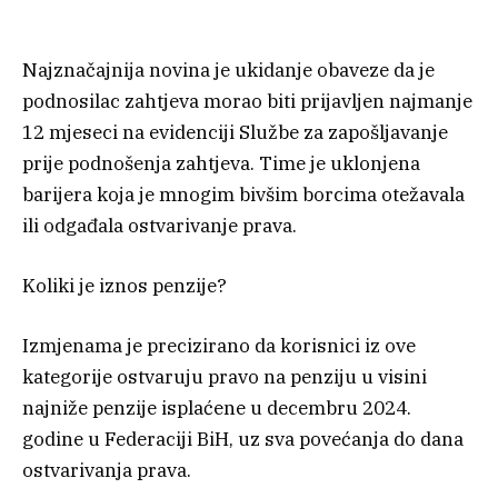
Najznačajnija novina je ukidanje obaveze da je
podnosilac zahtjeva morao biti prijavljen najmanje
12 mjeseci na evidenciji Službe za zapošljavanje
prije podnošenja zahtjeva. Time je uklonjena
barijera koja je mnogim bivšim borcima otežavala
ili odgađala ostvarivanje prava.
Koliki je iznos penzije?
Izmjenama je precizirano da korisnici iz ove
kategorije ostvaruju pravo na penziju u visini
najniže penzije isplaćene u decembru 2024.
godine u Federaciji BiH, uz sva povećanja do dana
ostvarivanja prava.