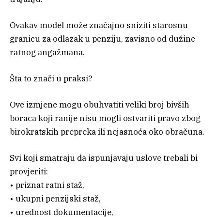
Ovakav model može značajno sniziti starosnu
granicu za odlazak u penziju, zavisno od dužine
ratnog angažmana.
Šta to znači u praksi?
Ove izmjene mogu obuhvatiti veliki broj bivših
boraca koji ranije nisu mogli ostvariti pravo zbog
birokratskih prepreka ili nejasnoća oko obračuna.
Svi koji smatraju da ispunjavaju uslove trebali bi
provjeriti:
• priznat ratni staž,
• ukupni penzijski staž,
• urednost dokumentacije,