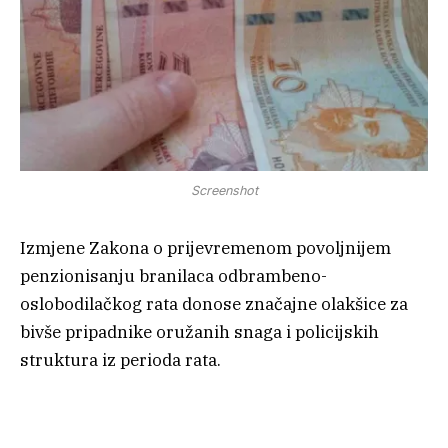
Screenshot
Izmjene Zakona o prijevremenom povoljnijem
penzionisanju branilaca odbrambeno-
oslobodilačkog rata donose značajne olakšice za
bivše pripadnike oružanih snaga i policijskih
struktura iz perioda rata.