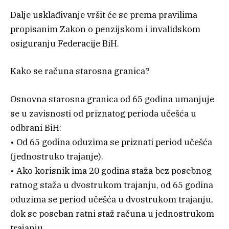
Dalje usklađivanje vršit će se prema pravilima
propisanim Zakon o penzijskom i invalidskom
osiguranju Federacije BiH.
Kako se računa starosna granica?
Osnovna starosna granica od 65 godina umanjuje
se u zavisnosti od priznatog perioda učešća u
odbrani BiH:
• Od 65 godina oduzima se priznati period učešća
(jednostruko trajanje).
• Ako korisnik ima 20 godina staža bez posebnog
ratnog staža u dvostrukom trajanju, od 65 godina
oduzima se period učešća u dvostrukom trajanju,
dok se poseban ratni staž računa u jednostrukom
trajanju.