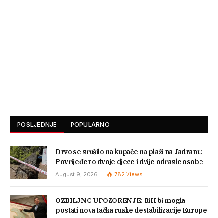
POSLJEDNJE
POPULARNO
Drvo se srušilo na kupače na plaži na Jadranu:
Povrijeđeno dvoje djece i dvije odrasle osobe
August 9, 2026
782
Views
OZBILJNO UPOZORENJE: BiH bi mogla
postati nova tačka ruske destabilizacije Europe