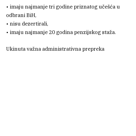
• imaju najmanje tri godine priznatog učešća u
odbrani BiH,
• nisu dezertirali,
• imaju najmanje 20 godina penzijskog staža.
Ukinuta važna administrativna prepreka