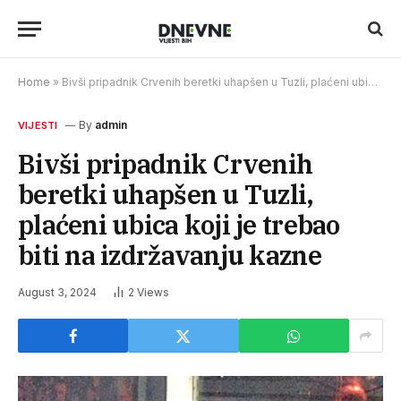
Home
»
Bivši pripadnik Crvenih beretki uhapšen u Tuzli, plaćeni ubica koji je trebao biti na izdržavanju kazne
By
admin
VIJESTI
Bivši pripadnik Crvenih
beretki uhapšen u Tuzli,
plaćeni ubica koji je trebao
biti na izdržavanju kazne
August 3, 2024
2
Views