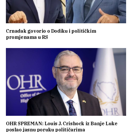
Crnadak govorio o Dodiku i političkim
promjenama u RS
OHR SPREMAN: Louis J. Crishock iz Banje Luke
poslao jasnu poruku političarima