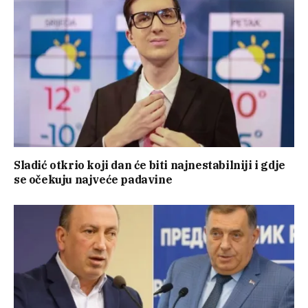
Sladić otkrio koji dan će biti najnestabilniji i gdje
se očekuju najveće padavine