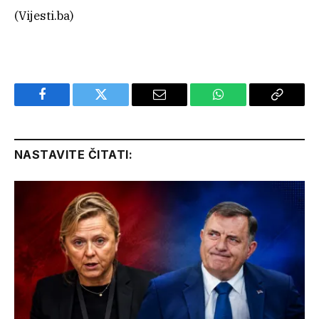
(Vijesti.ba)
Facebook
Twitter
Email
WhatsApp
Copy
Link
NASTAVITE ČITATI: