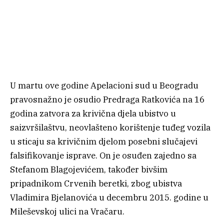
U martu ove godine Apelacioni sud u Beogradu
pravosnažno je osudio Predraga Ratkovića na 16
godina zatvora za krivična djela ubistvo u
saizvršilaštvu, neovlašteno korištenje tuđeg vozila
u sticaju sa krivičnim djelom posebni slučajevi
falsifikovanje isprave. On je osuđen zajedno sa
Stefanom Blagojevićem, također bivšim
pripadnikom Crvenih beretki, zbog ubistva
Vladimira Bjelanovića u decembru 2015. godine u
Mileševskoj ulici na Vračaru.