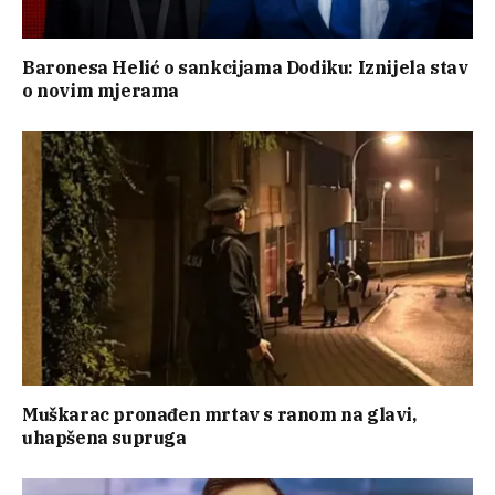
Baronesa Helić o sankcijama Dodiku: Iznijela stav
o novim mjerama
Muškarac pronađen mrtav s ranom na glavi,
uhapšena supruga