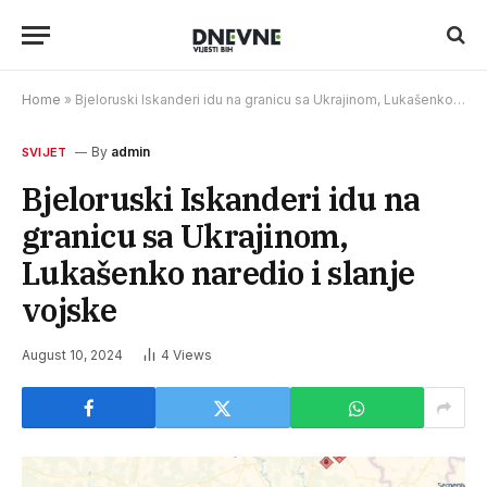
Home
»
Bjeloruski Iskanderi idu na granicu sa Ukrajinom, Lukašenko naredio i slanje vojske
By
admin
SVIJET
Bjeloruski Iskanderi idu na
granicu sa Ukrajinom,
Lukašenko naredio i slanje
vojske
August 10, 2024
4
Views