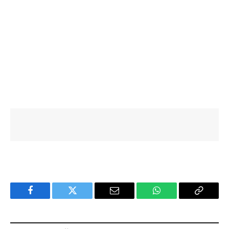
Facebook
Twitter
Email
WhatsApp
Copy
Link