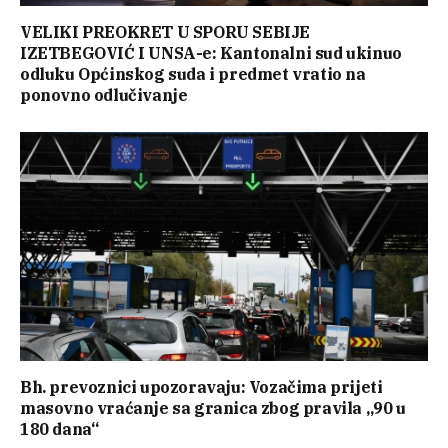
VELIKI PREOKRET U SPORU SEBIJE
IZETBEGOVIĆ I UNSA-e: Kantonalni sud ukinuo
odluku Općinskog suda i predmet vratio na
ponovno odlučivanje
Bh. prevoznici upozoravaju: Vozačima prijeti
masovno vraćanje sa granica zbog pravila „90 u
180 dana“