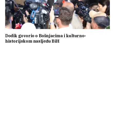
Dodik govorio o Bošnjacima i kulturno-
historijskom nasljeđu BiH