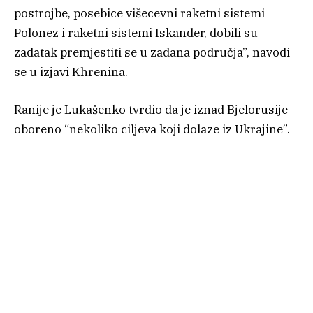
postrojbe, posebice višecevni raketni sistemi
Polonez i raketni sistemi Iskander, dobili su
zadatak premjestiti se u zadana područja”, navodi
se u izjavi Khrenina.
Ranije je Lukašenko tvrdio da je iznad Bjelorusije
oboreno “nekoliko ciljeva koji dolaze iz Ukrajine”.