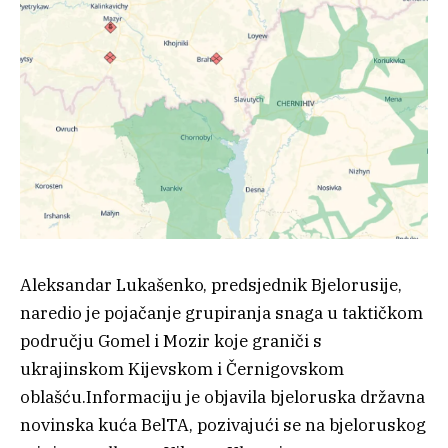
Aleksandar Lukašenko, predsjednik Bjelorusije,
naredio je pojačanje grupiranja snaga u taktičkom
području Gomel i Mozir koje graniči s
ukrajinskom Kijevskom i Černigovskom
oblašću.Informaciju je objavila bjeloruska državna
novinska kuća BelTA, pozivajući se na bjeloruskog