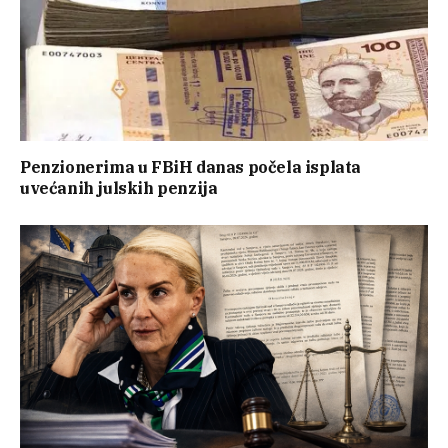
Penzionerima u FBiH danas počela isplata
uvećanih julskih penzija