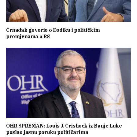
Crnadak govorio o Dodiku i političkim
promjenama u RS
OHR SPREMAN: Louis J. Crishock iz Banje Luke
poslao jasnu poruku političarima