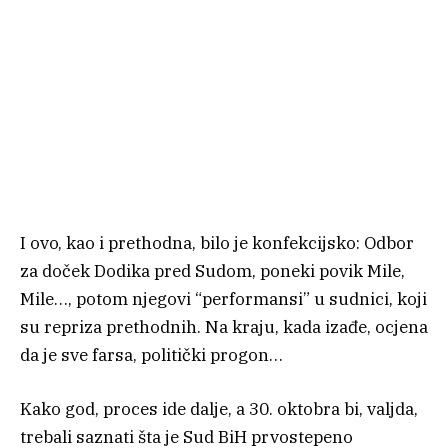
I ovo, kao i prethodna, bilo je konfekcijsko: Odbor
za doček Dodika pred Sudom, poneki povik Mile,
Mile…, potom njegovi “performansi” u sudnici, koji
su repriza prethodnih. Na kraju, kada izađe, ocjena
da je sve farsa, politički progon…
Kako god, proces ide dalje, a 30. oktobra bi, valjda,
trebali saznati šta je Sud BiH prvostepeno