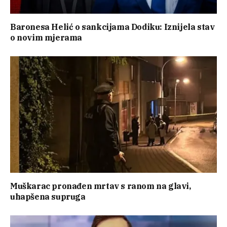
Baronesa Helić o sankcijama Dodiku: Iznijela stav
o novim mjerama
Muškarac pronađen mrtav s ranom na glavi,
uhapšena supruga