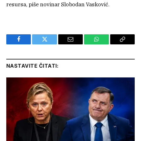
resursa, piše novinar Slobodan Vasković.
Facebook
Twitter
Email
WhatsApp
Copy
Link
NASTAVITE ČITATI: