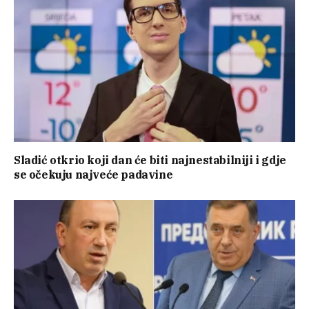
Sladić otkrio koji dan će biti najnestabilniji i gdje
se očekuju najveće padavine