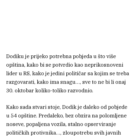
Dodiku je prijeko potrebna pobjeda u što više
opština, kako bi se potvrdio kao neprikosnoveni
lider u RS, kako je jedini političar sa kojim se treba
razgovarati, kako ima snagu…, sve to ne bi li onaj
30. oktobar koliko-toliko razvodnio.
Kako sada stvari stoje, Dodik je daleko od pobjede
u 54 opštine. Predaleko, bez obzira na polomljene
noseve, popaljena vozila, stalno opserviranje
političkih protivnika…, zloupotrebu svih javnih