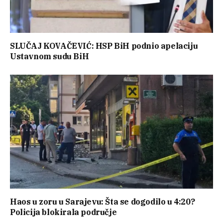
SLUČAJ KOVAČEVIĆ: HSP BiH podnio apelaciju
Ustavnom sudu BiH
Haos u zoru u Sarajevu: Šta se dogodilo u 4:20?
Policija blokirala područje