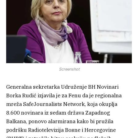
Screenshot
Generalna sekretarka Udruženje BH Novinari
Borka Rudić izjavila je za Fenu da je regionalna
mreža SafeJournalists Network, koja okuplja
8.600 novinara iz sedam država Zapadnog
Balkana, ponovo alarmirana kako bi pružila
podršku Radiotelevizija Bosne i Hercegovine