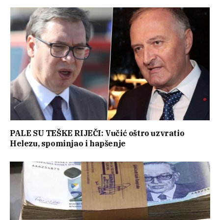
PALE SU TEŠKE RIJEČI: Vučić oštro uzvratio
Helezu, spominjao i hapšenje