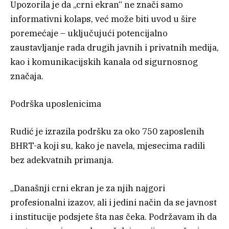
Upozorila je da „crni ekran“ ne znači samo
informativni kolaps, već može biti uvod u šire
poremećaje – uključujući potencijalno
zaustavljanje rada drugih javnih i privatnih medija,
kao i komunikacijskih kanala od sigurnosnog
značaja.
Podrška uposlenicima
Rudić je izrazila podršku za oko 750 zaposlenih
BHRT-a koji su, kako je navela, mjesecima radili
bez adekvatnih primanja.
„Današnji crni ekran je za njih najgori
profesionalni izazov, ali i jedini način da se javnost
i institucije podsjete šta nas čeka. Podržavam ih da