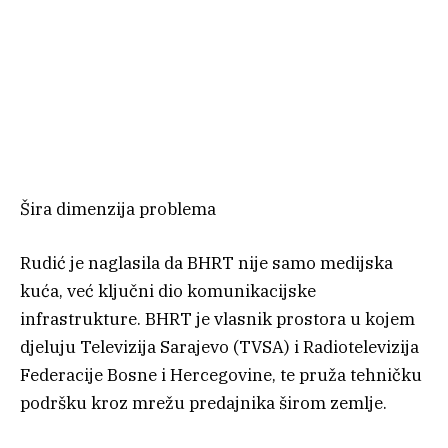
Šira dimenzija problema
Rudić je naglasila da BHRT nije samo medijska
kuća, već ključni dio komunikacijske
infrastrukture. BHRT je vlasnik prostora u kojem
djeluju Televizija Sarajevo (TVSA) i Radiotelevizija
Federacije Bosne i Hercegovine, te pruža tehničku
podršku kroz mrežu predajnika širom zemlje.