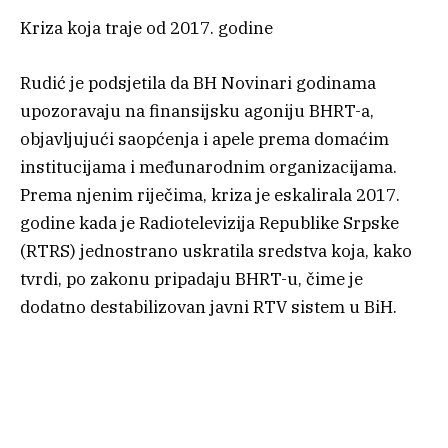
Kriza koja traje od 2017. godine
Rudić je podsjetila da BH Novinari godinama
upozoravaju na finansijsku agoniju BHRT-a,
objavljujući saopćenja i apele prema domaćim
institucijama i međunarodnim organizacijama.
Prema njenim riječima, kriza je eskalirala 2017.
godine kada je Radiotelevizija Republike Srpske
(RTRS) jednostrano uskratila sredstva koja, kako
tvrdi, po zakonu pripadaju BHRT-u, čime je
dodatno destabilizovan javni RTV sistem u BiH.