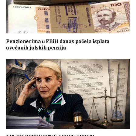
Penzionerima u FBiH danas počela isplata
uvećanih julskih penzija