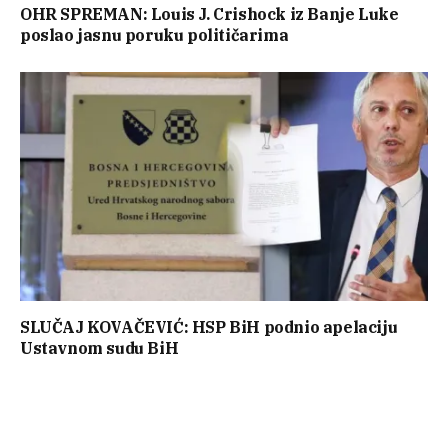
OHR SPREMAN: Louis J. Crishock iz Banje Luke
poslao jasnu poruku političarima
SLUČAJ KOVAČEVIĆ: HSP BiH podnio apelaciju
Ustavnom sudu BiH