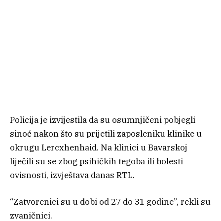
Policija je izvijestila da su osumnjičeni pobjegli
sinoć nakon što su prijetili zaposleniku klinike u
okrugu Lercxhenhaid. Na klinici u Bavarskoj
liječili su se zbog psihičkih tegoba ili bolesti
ovisnosti, izvještava danas RTL.
“Zatvorenici su u dobi od 27 do 31 godine”, rekli su
zvaničnici.