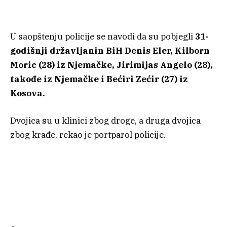
U saopštenju policije se navodi da su pobjegli
31-
godišnji državljanin BiH Denis Eler, Kilborn
Moric (28) iz Njemačke, Jirimijas Angelo (28),
takođe iz Njemačke i Bećiri Zećir (27) iz
Kosova.
Dvojica su u klinici zbog droge, a druga dvojica
zbog krađe, rekao je portparol policije.