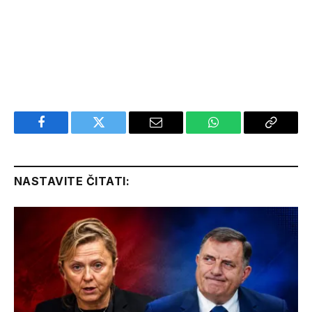
Facebook
Twitter
Email
WhatsApp
Copy
Link
NASTAVITE ČITATI: