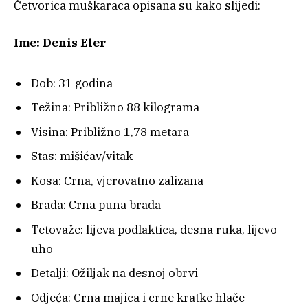
Četvorica muškaraca opisana su kako slijedi:
Ime: Denis Eler
Dob: 31 godina
Težina: Približno 88 kilograma
Visina: Približno 1,78 metara
Stas: mišićav/vitak
Kosa: Crna, vjerovatno zalizana
Brada: Crna puna brada
Tetovaže: lijeva podlaktica, desna ruka, lijevo
uho
Detalji: Ožiljak na desnoj obrvi
Odjeća: Crna majica i crne kratke hlače