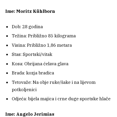
Ime: Moritz Kühlborn
Dob: 28 godina
Težina: Približno 85 kilograma
Visina: Približno 1,86 metara
Stas: Sportski/vitak
Kosa: Obrijana ćelava glava
Brada: kozja bradica
Tetovaže: Na obje ruke/šake i na lijevom
potkoljenici
Odjeća: bijela majica i crne duge sportske hlače
Ime: Angelo Jerimias