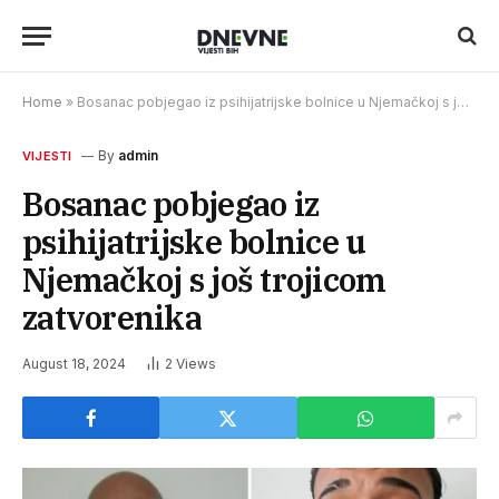
Home
»
Bosanac pobjegao iz psihijatrijske bolnice u Njemačkoj s još trojicom zatvorenika
By
admin
VIJESTI
Bosanac pobjegao iz
psihijatrijske bolnice u
Njemačkoj s još trojicom
zatvorenika
August 18, 2024
2
Views