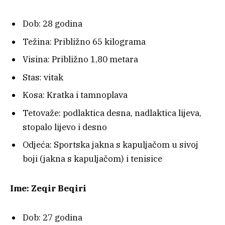
Dob: 28 godina
Težina: Približno 65 kilograma
Visina: Približno 1,80 metara
Stas: vitak
Kosa: Kratka i tamnoplava
Tetovaže: podlaktica desna, nadlaktica lijeva,
stopalo lijevo i desno
Odjeća: Sportska jakna s kapuljačom u sivoj
boji (jakna s kapuljačom) i tenisice
Ime: Zeqir Beqiri
Dob: 27 godina