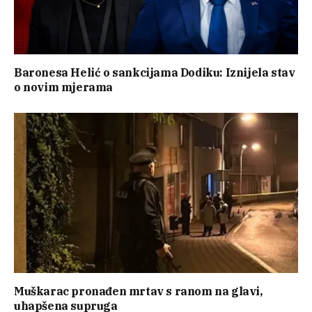
Baronesa Helić o sankcijama Dodiku: Iznijela stav
o novim mjerama
Muškarac pronađen mrtav s ranom na glavi,
uhapšena supruga