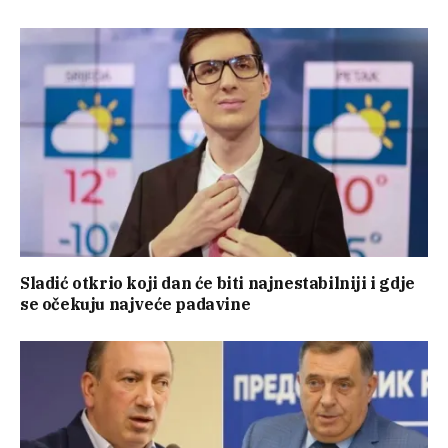
Sladić otkrio koji dan će biti najnestabilniji i gdje
se očekuju najveće padavine