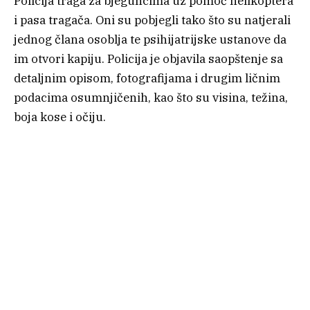
Policija traga za bjeguncima uz pomoć helikoptera
i pasa tragača. Oni su pobjegli tako što su natjerali
jednog člana osoblja te psihijatrijske ustanove da
im otvori kapiju. Policija je objavila saopštenje sa
detaljnim opisom, fotografijama i drugim ličnim
podacima osumnjičenih, kao što su visina, težina,
boja kose i očiju.