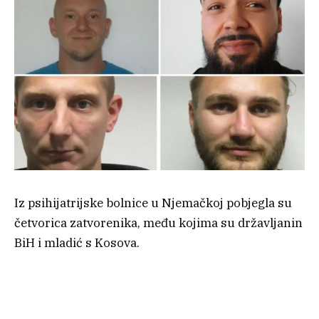
Iz psihijatrijske bolnice u Njemačkoj pobjegla su
četvorica zatvorenika, među kojima su državljanin
BiH i mladić s Kosova.