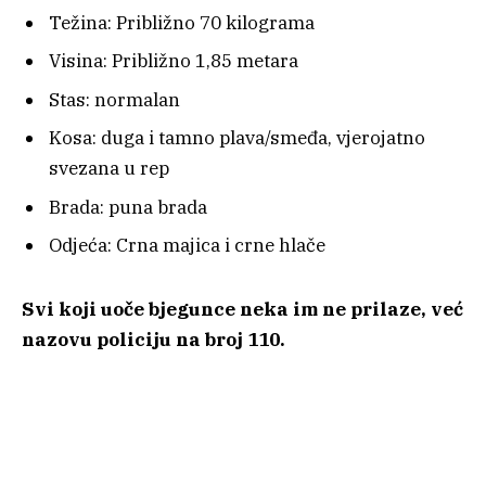
Težina: Približno 70 kilograma
Visina: Približno 1,85 metara
Stas: normalan
Kosa: duga i tamno plava/smeđa, vjerojatno
svezana u rep
Brada: puna brada
Odjeća: Crna majica i crne hlače
Svi koji uoče bjegunce neka im ne prilaze, već
nazovu policiju na broj 110.