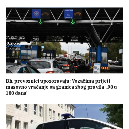
Bh. prevoznici upozoravaju: Vozačima prijeti
masovno vraćanje sa granica zbog pravila „90 u
180 dana“