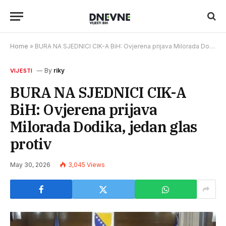
Home
»
BURA NA SJEDNICI CIK-A BiH: Ovjerena prijava Milorada Dodika, jedan glas protiv
By
riky
VIJESTI
BURA NA SJEDNICI CIK-A
BiH: Ovjerena prijava
Milorada Dodika, jedan glas
protiv
May 30, 2026
3,045
Views