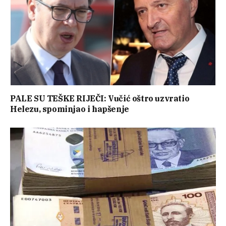
PALE SU TEŠKE RIJEČI: Vučić oštro uzvratio
Helezu, spominjao i hapšenje