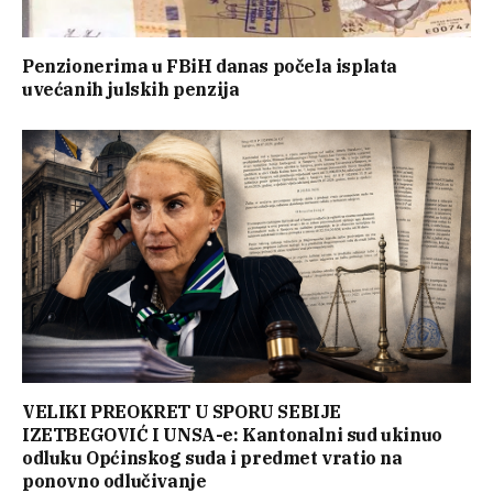
Penzionerima u FBiH danas počela isplata
uvećanih julskih penzija
VELIKI PREOKRET U SPORU SEBIJE
IZETBEGOVIĆ I UNSA-e: Kantonalni sud ukinuo
odluku Općinskog suda i predmet vratio na
ponovno odlučivanje