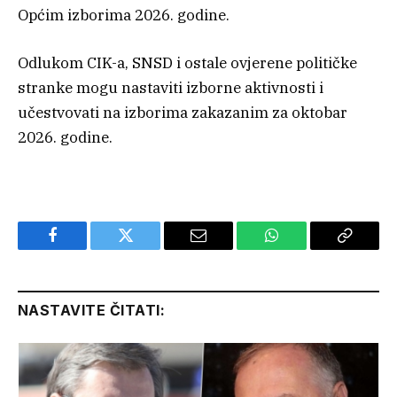
Općim izborima 2026. godine.
Odlukom CIK-a, SNSD i ostale ovjerene političke
stranke mogu nastaviti izborne aktivnosti i
učestvovati na izborima zakazanim za oktobar
2026. godine.
Facebook
Twitter
Email
WhatsApp
Copy
Link
NASTAVITE ČITATI: