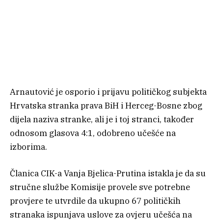
Arnautović je osporio i prijavu političkog subjekta
Hrvatska stranka prava BiH i Herceg-Bosne zbog
dijela naziva stranke, ali je i toj stranci, također
odnosom glasova 4:1, odobreno učešće na
izborima.
Članica CIK-a Vanja Bjelica-Prutina istakla je da su
stručne službe Komisije provele sve potrebne
provjere te utvrdile da ukupno 67 političkih
stranaka ispunjava uslove za ovjeru učešća na