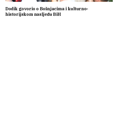
Dodik govorio o Bošnjacima i kulturno-
historijskom nasljeđu BiH