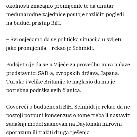
okolnosti značajno promijenile te da unutar
međunarodne zajednice postoje različiti pogledi
na budući pristup BiH.
– Svi osjećamo da se politička situacija u svijetu
jako promijenila – rekao je Schmidt.
Podsjetio je da se u Vijeće za provedbu mira nalaze
predstavnici SAD-a, evropskih država, Japana,
Turske i Velike Britanije te naglasio da mu je
potrebna podrška svih članica.
Govoreći o budućnosti BiH, Schmidt je rekao da ne
postoji potpuni konsenzus o tome treba li nastaviti
sadašnji model zasnovan na Daytonski mirovni
sporazum ili tražiti druga rješenja.