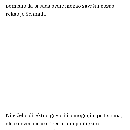
pomislio da bi sada ovdje mogao završiti posao –
rekao je Schmidt.
Nije želio direktno govoriti o mogućim pritiscima,
ali je naveo da se u trenutnim političkim