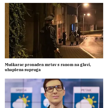
Muškarac pronađen mrtav s ranom na glavi,
uhapšena supruga