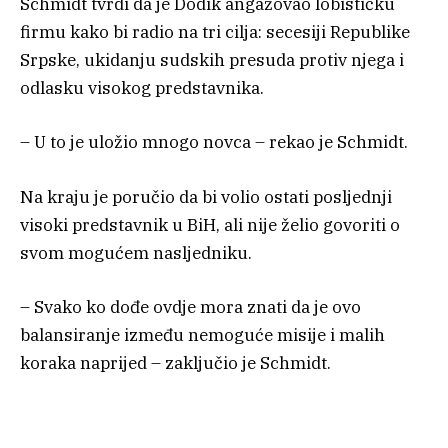
Schmidt tvrdi da je Dodik angažovao lobističku
firmu kako bi radio na tri cilja: secesiji Republike
Srpske, ukidanju sudskih presuda protiv njega i
odlasku visokog predstavnika.
– U to je uložio mnogo novca – rekao je Schmidt.
Na kraju je poručio da bi volio ostati posljednji
visoki predstavnik u BiH, ali nije želio govoriti o
svom mogućem nasljedniku.
– Svako ko dođe ovdje mora znati da je ovo
balansiranje između nemoguće misije i malih
koraka naprijed – zaključio je Schmidt.