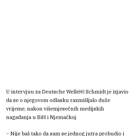
U intervjuu za Deutsche Welle￼ Schmidt je izjavio
da se o njegovom odlasku razmišljalo duže
vrijeme, nakon višemjesečnih medijskih
nagađanja u BiH i Njemačkoj.
– Nije baš tako da sam se jednog jutra probudio i