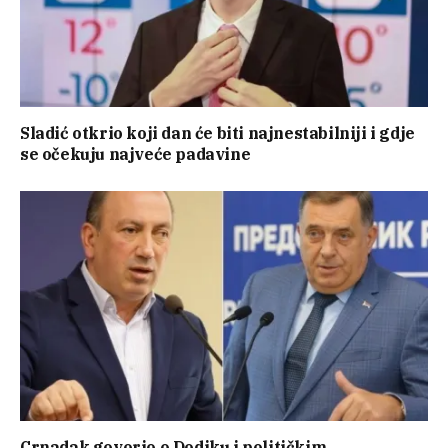
Sladić otkrio koji dan će biti najnestabilniji i gdje
se očekuju najveće padavine
Crnadak govorio o Dodiku i političkim