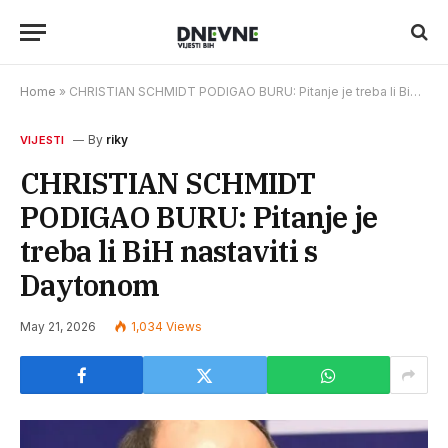
Home
»
CHRISTIAN SCHMIDT PODIGAO BURU: Pitanje je treba li BiH nastaviti s Daytonom
By
riky
VIJESTI
CHRISTIAN SCHMIDT
PODIGAO BURU: Pitanje je
treba li BiH nastaviti s
Daytonom
May 21, 2026
1,034
Views