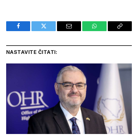
Facebook
Twitter
Email
WhatsApp
Copy
Link
NASTAVITE ČITATI: