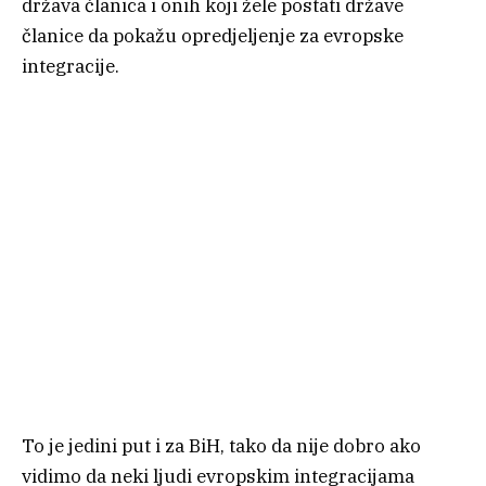
država članica i onih koji žele postati države
članice da pokažu opredjeljenje za evropske
integracije.
To je jedini put i za BiH, tako da nije dobro ako
vidimo da neki ljudi evropskim integracijama