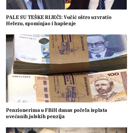
PALE SU TEŠKE RIJEČI: Vučić oštro uzvratio
Helezu, spominjao i hapšenje
Penzionerima u FBiH danas počela isplata
uvećanih julskih penzija