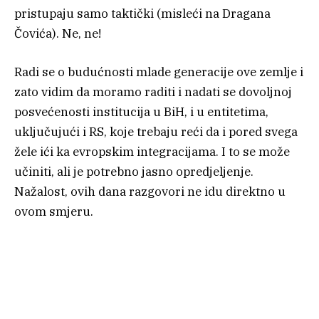
pristupaju samo taktički (misleći na Dragana
Čovića). Ne, ne!
Radi se o budućnosti mlade generacije ove zemlje i
zato vidim da moramo raditi i nadati se dovoljnoj
posvećenosti institucija u BiH, i u entitetima,
uključujući i RS, koje trebaju reći da i pored svega
žele ići ka evropskim integracijama. I to se može
učiniti, ali je potrebno jasno opredjeljenje.
Nažalost, ovih dana razgovori ne idu direktno u
ovom smjeru.