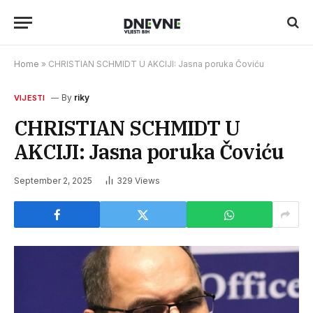
Home
»
CHRISTIAN SCHMIDT U AKCIJI: Jasna poruka Čoviću
By
riky
VIJESTI
CHRISTIAN SCHMIDT U
AKCIJI: Jasna poruka Čoviću
September 2, 2025
329
Views