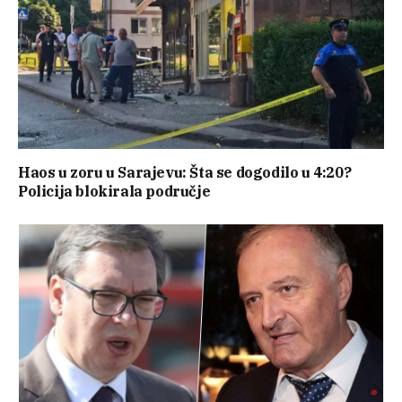
Haos u zoru u Sarajevu: Šta se dogodilo u 4:20?
Policija blokirala područje