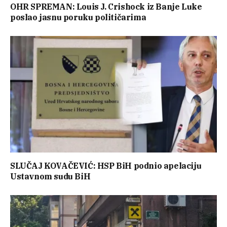
OHR SPREMAN: Louis J. Crishock iz Banje Luke
poslao jasnu poruku političarima
SLUČAJ KOVAČEVIĆ: HSP BiH podnio apelaciju
Ustavnom sudu BiH