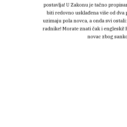
postavlja! U Zakonu je tačno propisa
biti redovno usklađena više od dva p
uzimaju pola novca, a onda svi ostali:
radnike! Morate znati čak i engleski
novac zbog sankc