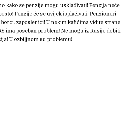
no kako se penzije mogu usklađivati! Penzija neće
osto! Penzije će se uvijek isplaćivati! Penzioneri
 borci, zaposlenici! U nekim kafićima vidite strane
! RS ima poseban problem! Ne mogu iz Rusije dobiti
ija! U ozbiljnom su problemu!