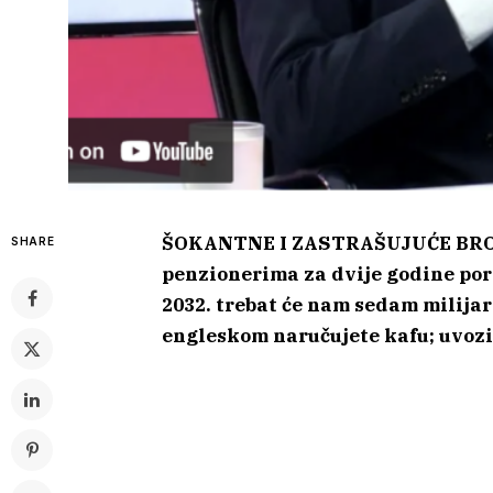
ŠOKANTNE I ZASTRAŠUJUĆE BROJK
SHARE
penzionerima za dvije godine pora
2032. trebat će nam sedam milijar
engleskom naručujete kafu; uvozi