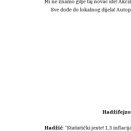
Mi ne znamo gdje taj novac ide! Akciz
Sve dođe do lokalnog dijela! Autop
Hadžifejzo
Hadžić
: “Statistički jeste! 1,3 infla