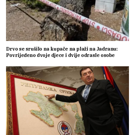
Drvo se srušilo na kupače na plaži na Jadranu:
Povrijeđeno dvoje djece i dvije odrasle osobe