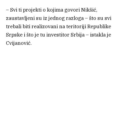
– Svi ti projekti o kojima govori Nikšić,
zaustavljeni su iz jednog razloga – što su svi
trebali biti realizovani na teritoriji Republike
Srpske i što je tu investitor Srbija – istakla je
Cvijanović.