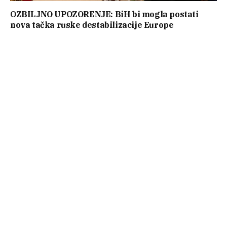
OZBILJNO UPOZORENJE: BiH bi mogla postati
nova tačka ruske destabilizacije Europe