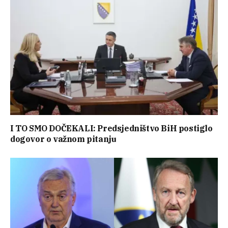
I TO SMO DOČEKALI: Predsjedništvo BiH postiglo
dogovor o važnom pitanju