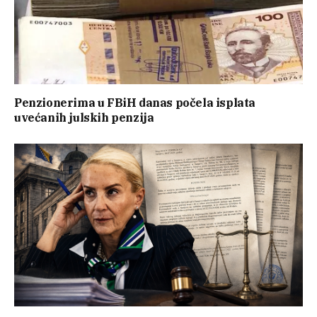
Penzionerima u FBiH danas počela isplata
uvećanih julskih penzija