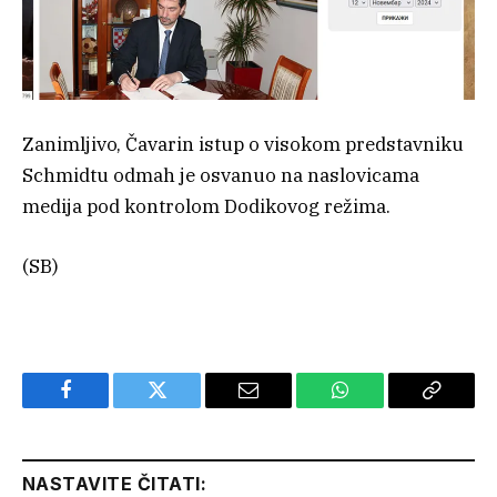
Zanimljivo, Čavarin istup o visokom predstavniku
Schmidtu odmah je osvanuo na naslovicama
medija pod kontrolom Dodikovog režima.
(SB)
Facebook
Twitter
Email
WhatsApp
Copy
Link
NASTAVITE ČITATI: