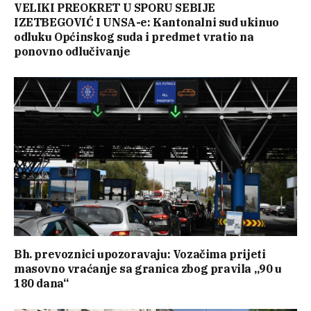
VELIKI PREOKRET U SPORU SEBIJE
IZETBEGOVIĆ I UNSA-e: Kantonalni sud ukinuo
odluku Općinskog suda i predmet vratio na
ponovno odlučivanje
Bh. prevoznici upozoravaju: Vozačima prijeti
masovno vraćanje sa granica zbog pravila „90 u
180 dana“