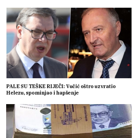
PALE SU TEŠKE RIJEČI: Vučić oštro uzvratio
Helezu, spominjao i hapšenje