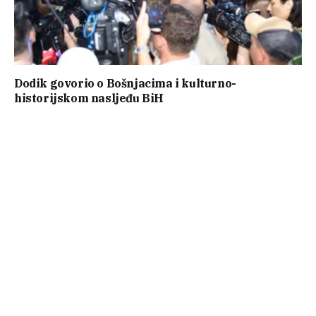
Dodik govorio o Bošnjacima i kulturno-
historijskom nasljeđu BiH