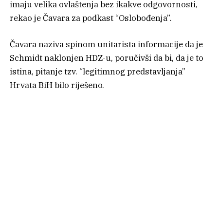
imaju velika ovlaštenja bez ikakve odgovornosti,
rekao je Čavara za podkast “Oslobođenja”.
Čavara naziva spinom unitarista informacije da je
Schmidt naklonjen HDZ-u, poručivši da bi, da je to
istina, pitanje tzv. “legitimnog predstavljanja”
Hrvata BiH bilo riješeno.