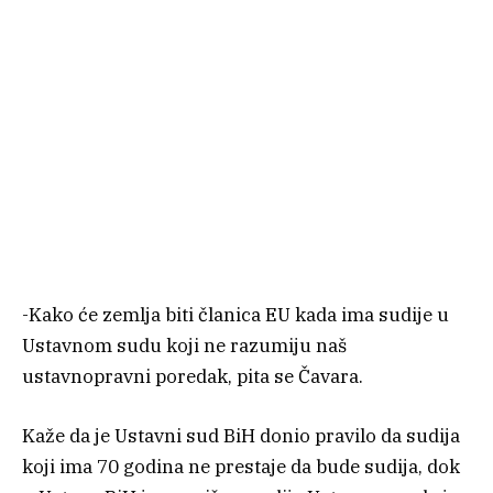
-Kako će zemlja biti članica EU kada ima sudije u
Ustavnom sudu koji ne razumiju naš
ustavnopravni poredak, pita se Čavara.
Kaže da je Ustavni sud BiH donio pravilo da sudija
koji ima 70 godina ne prestaje da bude sudija, dok