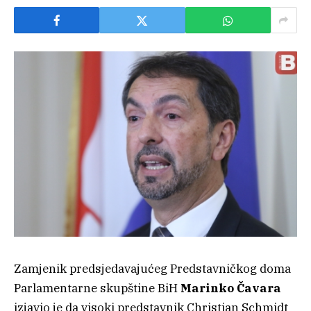
Zamjenik predsjedavajućeg Predstavničkog doma
Parlamentarne skupštine BiH
Marinko Čavara
izjavio je da visoki predstavnik Christian Schmidt