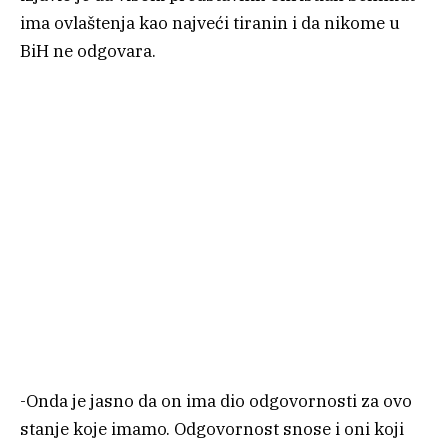
ima ovlaštenja kao najveći tiranin i da nikome u
BiH ne odgovara.
-Onda je jasno da on ima dio odgovornosti za ovo
stanje koje imamo. Odgovornost snose i oni koji