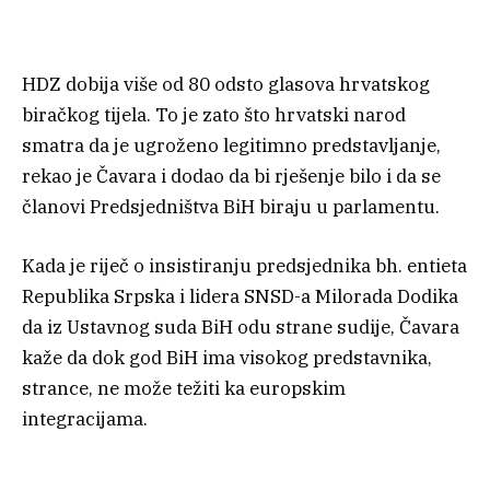
HDZ dobija više od 80 odsto glasova hrvatskog
biračkog tijela. To je zato što hrvatski narod
smatra da je ugroženo legitimno predstavljanje,
rekao je Čavara i dodao da bi rješenje bilo i da se
članovi Predsjedništva BiH biraju u parlamentu.
Kada je riječ o insistiranju predsjednika bh. entieta
Republika Srpska i lidera SNSD-a Milorada Dodika
da iz Ustavnog suda BiH odu strane sudije, Čavara
kaže da dok god BiH ima visokog predstavnika,
strance, ne može težiti ka europskim
integracijama.