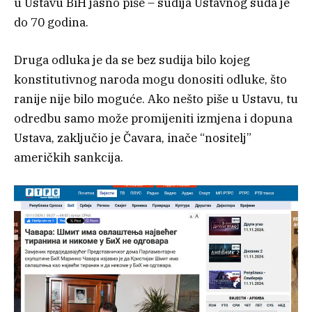
u Ustavu BiH jasno piše – sudija Ustavnog suda je
do 70 godina.
Druga odluka je da se bez sudija bilo kojeg
konstitutivnog naroda mogu donositi odluke, što
ranije nije bilo moguće. Ako nešto piše u Ustavu, tu
odredbu samo može promijeniti izmjena i dopuna
Ustava, zaključio je Čavara, inače “nositelj”
američkih sankcija.