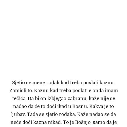
Sjetio se mene rođak kad treba poslati kaznu.
Zamisli to. Kaznu kad treba poslati e onda imam
tečića. Da bi on izbjegao zabranu, kaže nije se
nadao da će to doći ikad u Bosnu. Kakva je to
ljubav. Tada se sjetio rođaka. Kaže nadao se da
neće doći kazna nikad. To je Bošnjo, samo da je