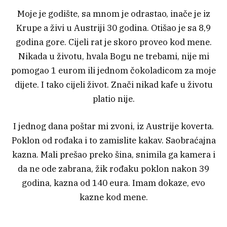
Moje je godište, sa mnom je odrastao, inače je iz
Krupe a živi u Austriji 30 godina. Otišao je sa 8,9
godina gore. Cijeli rat je skoro proveo kod mene.
Nikada u životu, hvala Bogu ne trebami, nije mi
pomogao 1 eurom ili jednom čokoladicom za moje
dijete. I tako cijeli život. Znači nikad kafe u životu
platio nije.
I jednog dana poštar mi zvoni, iz Austrije koverta.
Poklon od rođaka i to zamislite kakav. Saobraćajna
kazna. Mali prešao preko šina, snimila ga kamera i
da ne ode zabrana, žik rođaku poklon nakon 39
godina, kazna od 140 eura. Imam dokaze, evo
kazne kod mene.