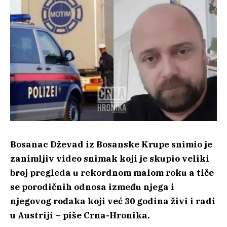
Bosanac Dževad iz Bosanske Krupe snimio je
zanimljiv video snimak koji je skupio veliki
broj pregleda u rekordnom malom roku a tiče
se porodičnih odnosa između njega i
njegovog rođaka koji već 30 godina živi i radi
u Austriji – piše Crna-Hronika.