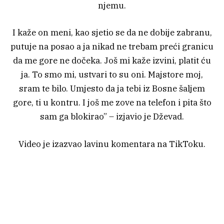
njemu.
I kaže on meni, kao sjetio se da ne dobije zabranu,
putuje na posao a ja nikad ne trebam preći granicu
da me gore ne dočeka. Još mi kaže izvini, platit ću
ja. To smo mi, ustvari to su oni. Majstore moj,
sram te bilo. Umjesto da ja tebi iz Bosne šaljem
gore, ti u kontru. I još me zove na telefon i pita što
sam ga blokirao” – izjavio je Dževad.
Video je izazvao lavinu komentara na TikToku.