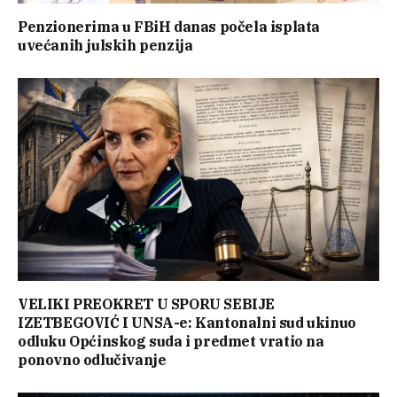
Penzionerima u FBiH danas počela isplata
uvećanih julskih penzija
VELIKI PREOKRET U SPORU SEBIJE
IZETBEGOVIĆ I UNSA-e: Kantonalni sud ukinuo
odluku Općinskog suda i predmet vratio na
ponovno odlučivanje