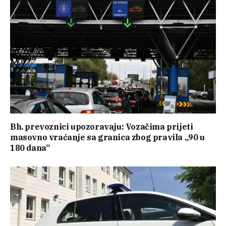
Bh. prevoznici upozoravaju: Vozačima prijeti
masovno vraćanje sa granica zbog pravila „90 u
180 dana“