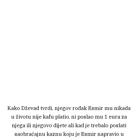
Kako Dževad tvrdi, njegov rođak Esmir mu nikada
u životu nije kafu platio, ni poslao mu 1 eura za
njega ili njegovo dijete ali kad je trebalo poslati
saobraćajnu kaznu koju je Esmir napravio u