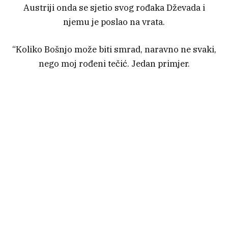
Austriji onda se sjetio svog rođaka Dževada i
njemu je poslao na vrata.
“Koliko Bošnjo može biti smrad, naravno ne svaki,
nego moj rođeni tečić. Jedan primjer.