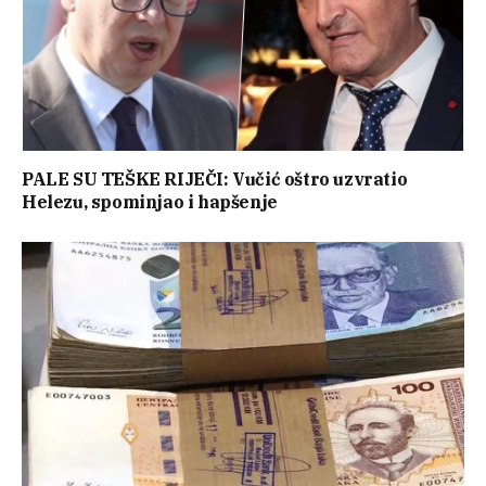
PALE SU TEŠKE RIJEČI: Vučić oštro uzvratio
Helezu, spominjao i hapšenje