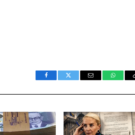
Facebook
Twitter
Email
WhatsAp