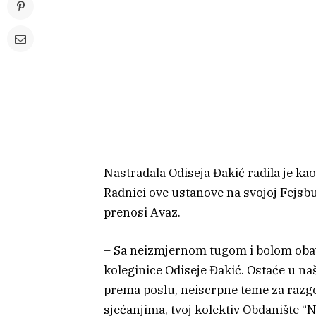
Nastradala Odiseja Đakić radila je ka
Radnici ove ustanove na svojoj Fejsbuk
prenosi Avaz.
– Sa neizmjernom tugom i bolom obav
koleginice Odiseje Đakić. Ostaće u n
prema poslu, neiscrpne teme za razgo
sjećanjima, tvoj kolektiv Obdanište “