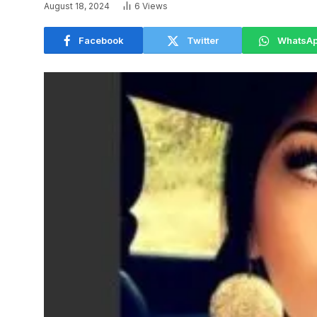
August 18, 2024
6
Views
Facebook
Twitter
WhatsA