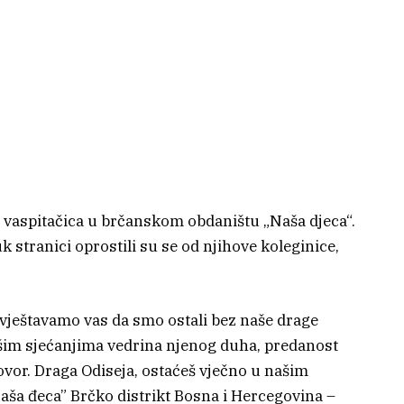
o vaspitačica u brčanskom obdaništu „Naša djeca“.
 stranici oprostili su se od njihove koleginice,
ještavamo vas da smo ostali bez naše drage
ašim sjećanjima vedrina njenog duha, predanost
vor. Draga Odiseja, ostaćeš vječno u našim
Naša đeca” Brčko distrikt Bosna i Hercegovina –