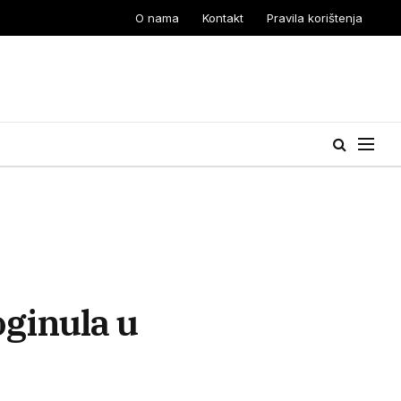
O nama
Kontakt
Pravila korištenja
oginula u