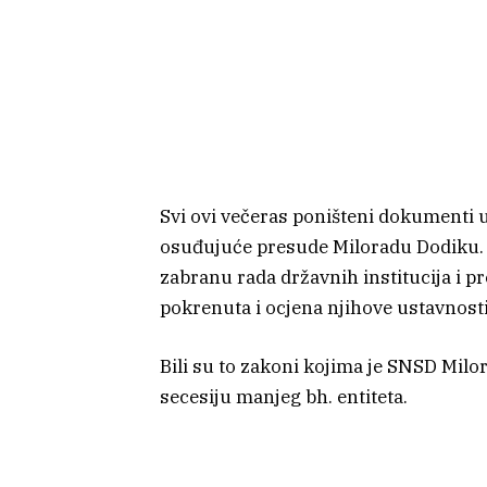
Svi ovi večeras poništeni dokumenti 
osuđujuće presude Miloradu Dodiku. I
zabranu rada državnih institucija i p
pokrenuta i ocjena njihove ustavnosti
Bili su to zakoni kojima je SNSD Milo
secesiju manjeg bh. entiteta.