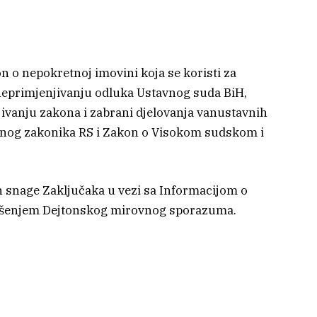
 o nepokretnoj imovini koja se koristi za
 neprimjenjivanju odluka Ustavnog suda BiH,
ivanju zakona i zabrani djelovanja vanustavnih
ičnog zakonika RS i Zakon o Visokom sudskom i
an snage Zaključaka u vezi sa Informacijom o
ršenjem Dejtonskog mirovnog sporazuma.