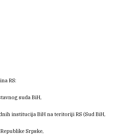
ina RS:
stavnog suda BiH,
ih institucija BiH na teritoriji RS (Sud BiH,
 Republike Srpske,