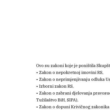
Ovo su zakoni koje je poništila Skupšt
• Zakon o nepokretnoj imovini RS,
• Zakon o neprimjenjivanju odluka U
• Izborni zakon RS,
• Zakon o zabrani djelovanja pravosudn
Tužilaštvo BiH, SIPA),
• Zakon o dopuni Krivičnog zakonika