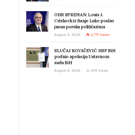
OHR SPREMAN: Louis J.
Crishock iz Banje Luke poslao
jasnu poruku političarima
August 6, 2026
2,771
Views
SLUČAJ KOVAČEVIĆ: HSP BiH
podnio apelaciju Ustavnom
sudu BiH
August 6, 2026
359
Views