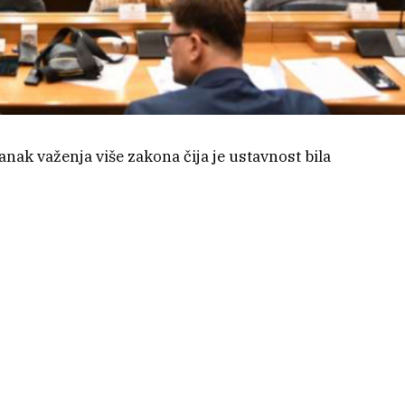
anak važenja više zakona čija je ustavnost bila