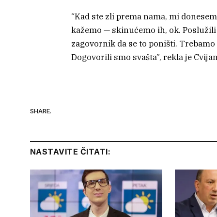
“Kad ste zli prema nama, mi donesemo
kažemo — skinućemo ih, ok. Poslužili 
zagovornik da se to poništi. Trebamo
Dogovorili smo svašta”, rekla je Cvija
SHARE.
NASTAVITE ČITATI: