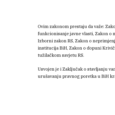
Ovim zakonom prestaju da važe: Zakon
funkcionisanje javne vlasti, Zakon o
Izborni zakon RS, Zakon o neprimjenj
institucija BiH, Zakon o dopuni Kriv
tužilačkom savjetu RS.
Usvojen je i Zaključak o stavljanju v
urušavanju pravnog poretka u BiH k