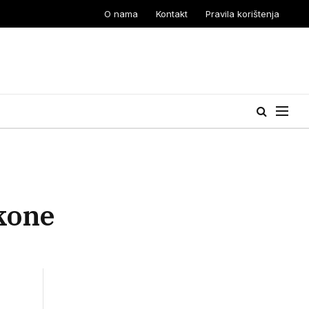
O nama
Kontakt
Pravila korištenja
kone