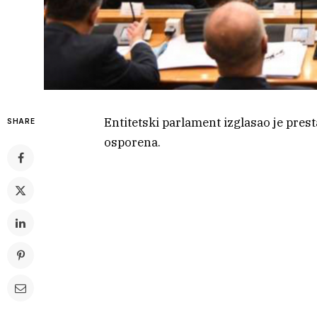
Entitetski parlament izglasao je prest
SHARE
osporena.