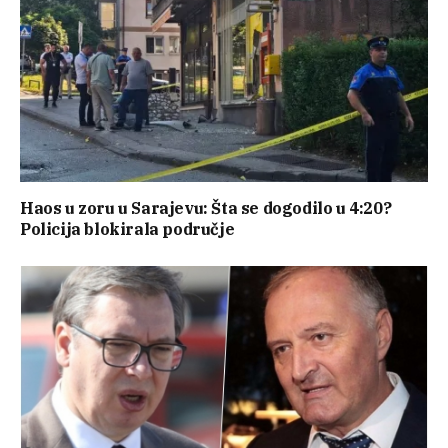
Haos u zoru u Sarajevu: Šta se dogodilo u 4:20?
Policija blokirala područje