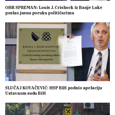
OHR SPREMAN: Louis J. Crishock iz Banje Luke
poslao jasnu poruku političarima
SLUČAJ KOVAČEVIĆ: HSP BiH podnio apelaciju
Ustavnom sudu BiH