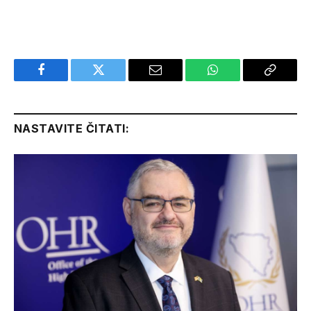
Facebook
Twitter
Email
WhatsApp
Copy
Link
NASTAVITE ČITATI: