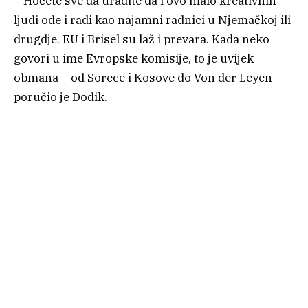
– Hoćete sve da uradite da i ovo malo kreativnih
ljudi ode i radi kao najamni radnici u Njemačkoj ili
drugdje. EU i Brisel su laž i prevara. Kada neko
govori u ime Evropske komisije, to je uvijek
obmana – od Sorece i Kosove do Von der Leyen –
poručio je Dodik.