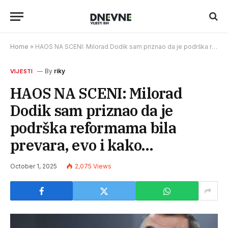
Home
»
HAOS NA SCENI: Milorad Dodik sam priznao da je podrška reformama bila prevara, evo i kako…
By
riky
VIJESTI
HAOS NA SCENI: Milorad
Dodik sam priznao da je
podrška reformama bila
prevara, evo i kako…
October 1, 2025
2,075
Views