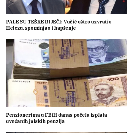
PALE SU TEŠKE RIJEČI: Vučić oštro uzvratio
Helezu, spominjao i hapšenje
Penzionerima u FBiH danas počela isplata
uvećanih julskih penzija