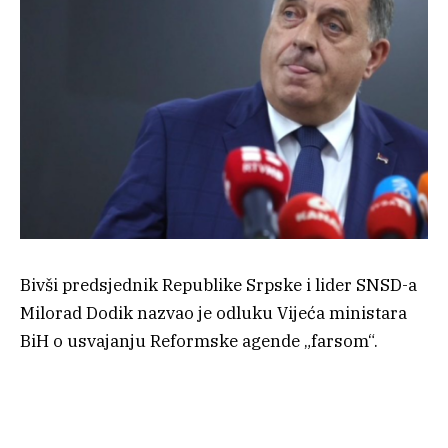
Bivši predsjednik Republike Srpske i lider SNSD-a
Milorad Dodik nazvao je odluku Vijeća ministara
BiH o usvajanju Reformske agende „farsom“.