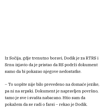
Iz Sočija, gdje trenutno boravi, Dodik je za RTRS i
Srnu izjavio da je pristao da RS podrži dokument
samo da bi pokazao njegove nedostatke.
– To uopšte nije bilo prevedeno na domaće jezike,
pa ni na srpski. Dokument je napravljen površno,
tamo je sve i svašta nabacano. Htio sam da
pokažem da se radi o farsi – rekao je Dodik.