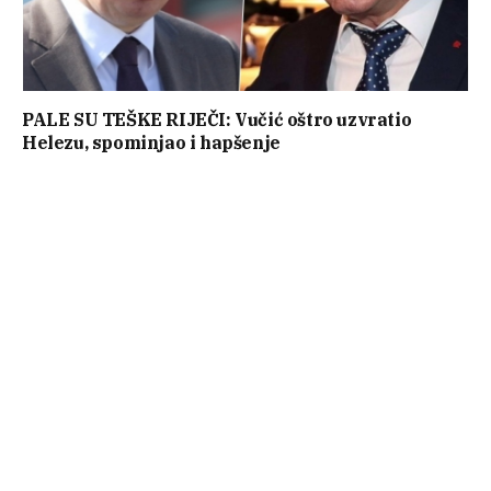
PALE SU TEŠKE RIJEČI: Vučić oštro uzvratio
Helezu, spominjao i hapšenje