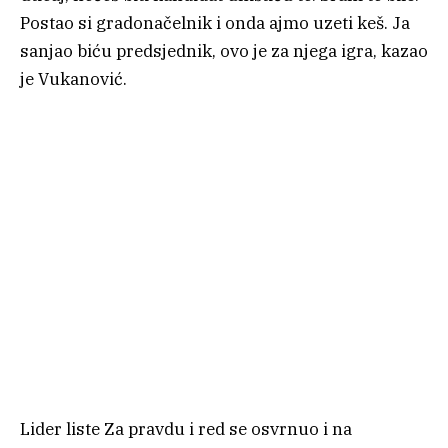
Postao si gradonačelnik i onda ajmo uzeti keš. Ja
sanjao biću predsjednik, ovo je za njega igra, kazao
je Vukanović.
Lider liste Za pravdu i red se osvrnuo i na