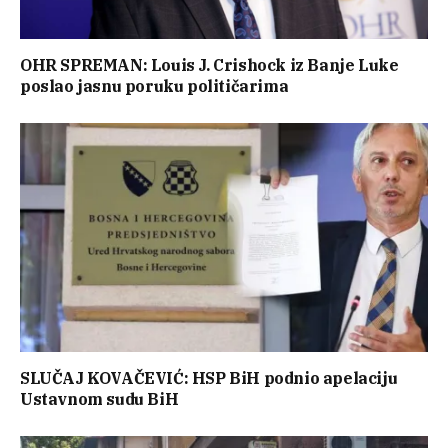
OHR SPREMAN: Louis J. Crishock iz Banje Luke
poslao jasnu poruku političarima
SLUČAJ KOVAČEVIĆ: HSP BiH podnio apelaciju
Ustavnom sudu BiH