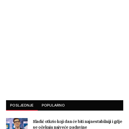
POSLJEDNJE
POPULARNO
Sladić otkrio koji dan će biti najnestabilniji i gdje
se očekuju najveće padavine