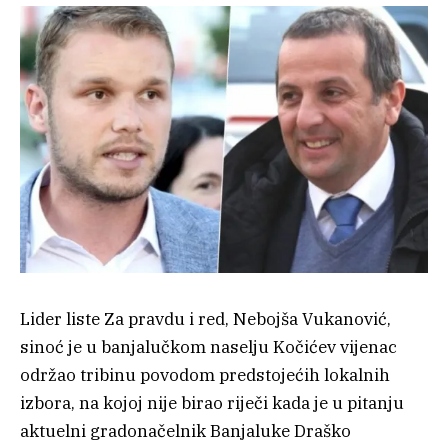
Lider liste Za pravdu i red, Nebojša Vukanović,
sinoć je u banjalučkom naselju Kočićev vijenac
održao tribinu povodom predstojećih lokalnih
izbora, na kojoj nije birao riječi kada je u pitanju
aktuelni gradonačelnik Banjaluke Draško