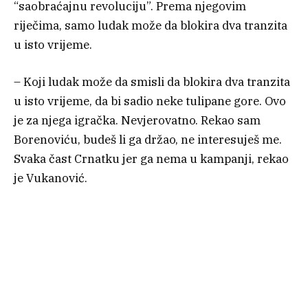
“saobraćajnu revoluciju”. Prema njegovim
riječima, samo ludak može da blokira dva tranzita
u isto vrijeme.
– Koji ludak može da smisli da blokira dva tranzita
u isto vrijeme, da bi sadio neke tulipane gore. Ovo
je za njega igračka. Nevjerovatno. Rekao sam
Borenoviću, budeš li ga držao, ne interesuješ me.
Svaka čast Crnatku jer ga nema u kampanji, rekao
je Vukanović.