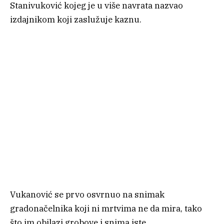
Stanivuković kojeg je u više navrata nazvao
izdajnikom koji zaslužuje kaznu.
Vukanović se prvo osvrnuo na snimak
gradonačelnika koji ni mrtvima ne da mira, tako
što im obilazi grobove i snima iste.