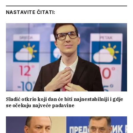
Link
NASTAVITE ČITATI:
Sladić otkrio koji dan će biti najnestabilniji i gdje
se očekuju najveće padavine