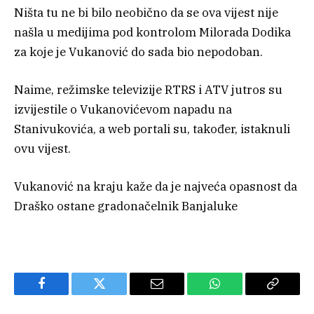
Ništa tu ne bi bilo neobično da se ova vijest nije
našla u medijima pod kontrolom Milorada Dodika
za koje je Vukanović do sada bio nepodoban.
Naime, režimske televizije RTRS i ATV jutros su
izvijestile o Vukanovićevom napadu na
Stanivukovića, a web portali su, također, istaknuli
ovu vijest.
Vukanović na kraju kaže da je najveća opasnost da
Draško ostane gradonačelnik Banjaluke
Facebook
Twitter
Email
WhatsApp
Copy