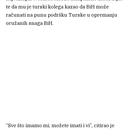
te da mu je turski kolega kazao da BiH može
računati na punu podršku Turske u opremanju
oružanih snaga BiH.
“Sve što imamo mi, možete imati i vi”, citirao je