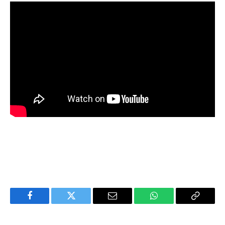
Facebook
Twitter
Email
WhatsApp
Copy
Link