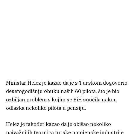
Ministar Helez je kazao da je s Turskom dogovorio
desetogodišnju obuku naših 60 pilota, što je bio
ozbiljan problem s kojim se BiH suočila nakon
odlaska nekoliko pilota u penziju.
Helez je također kazao da je obišao nekoliko
najvažnijih tvornica turske namjenske industrije,