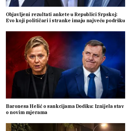
Objavljeni rezultati ankete u Republici Srpskoj:
Evo koji političari i stranke imaju najveću podršku
Baronesa Helić o sankcijama Dodiku: Iznijela stav
o novim mjerama