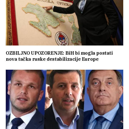
OZBILJNO UPOZORENJE: BiH bi mogla postati
nova tačka ruske destabilizacije Europe