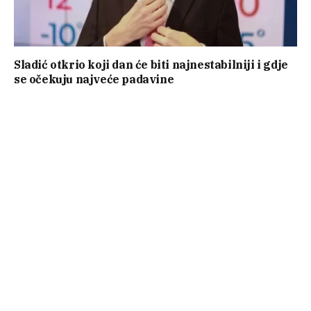
Sladić otkrio koji dan će biti najnestabilniji i gdje
se očekuju najveće padavine