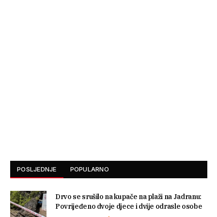
POSLJEDNJE
POPULARNO
Drvo se srušilo na kupače na plaži na Jadranu:
Povrijeđeno dvoje djece i dvije odrasle osobe