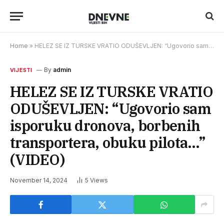
Home
»
HELEZ SE IZ TURSKE VRATIO ODUŠEVLJEN: “Ugovorio sam isporuku dronova, borbenih transportera, obuku pilota…” (VIDEO)
By
admin
VIJESTI
HELEZ SE IZ TURSKE VRATIO
ODUŠEVLJEN: “Ugovorio sam
isporuku dronova, borbenih
transportera, obuku pilota…”
(VIDEO)
November 14, 2024
5
Views