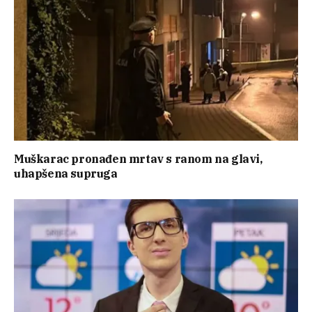
Muškarac pronađen mrtav s ranom na glavi,
uhapšena supruga