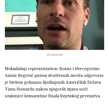
Screenshot
Nekadašnji reprezentativac Bosne i Hercegovine
Asmir Begović putem društvenih mreža odgovorio
je bivšem golmanu Sjedinjenih Američkih Država
Timu Howardu nakon njegovih izjava uoči
utakmice šesnaestine finala Svjetskog prvenstva.