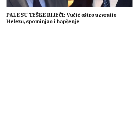
PALE SU TEŠKE RIJEČI: Vučić oštro uzvratio
Helezu, spominjao i hapšenje