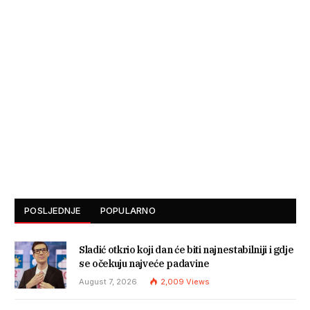
POSLJEDNJE
POPULARNO
Sladić otkrio koji dan će biti najnestabilniji i gdje
se očekuju najveće padavine
August 7, 2026
2,009
Views