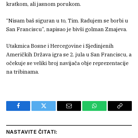
kratkom, ali jasnom porukom.
“Nisam baš siguran u to, Tim. Radujem se borbi u
San Franciscu”, napisao je bivši golman Zmajeva.
Utakmica Bosne i Hercegovine i Sjedinjenih
Američkih Država igra se 2. jula u San Franciscu, a
očekuje se veliki broj navijača obje reprezentacije
na tribinama.
Facebook
Twitter
Email
WhatsApp
Copy
Link
NASTAVITE ČITATI: