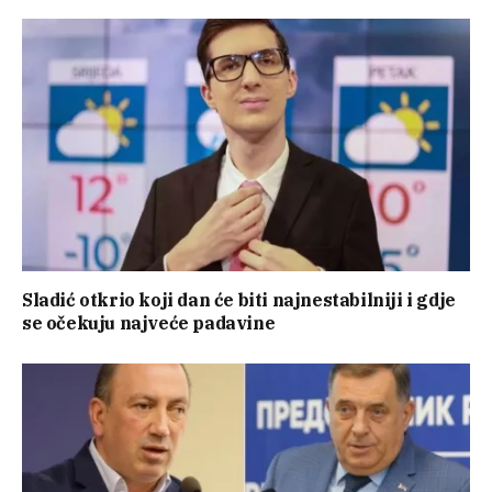
Sladić otkrio koji dan će biti najnestabilniji i gdje
se očekuju najveće padavine