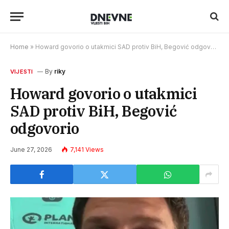
Home
»
Howard govorio o utakmici SAD protiv BiH, Begović odgovorio
By
riky
VIJESTI
Howard govorio o utakmici
SAD protiv BiH, Begović
odgovorio
June 27, 2026
7,141
Views