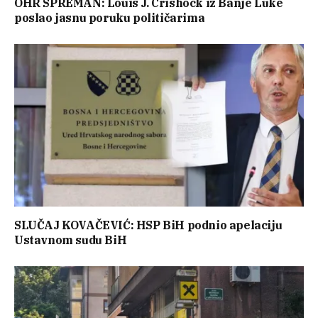
OHR SPREMAN: Louis J. Crishock iz Banje Luke
poslao jasnu poruku političarima
SLUČAJ KOVAČEVIĆ: HSP BiH podnio apelaciju
Ustavnom sudu BiH