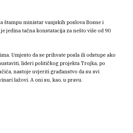
za štampu ministar vanjskih poslova Bosne i
je jedina tačna konstatacija za nešto više od 90
cima. Umjesto da se prihvate posla ili odstupe ako
taviti, lideri političkog projekta Trojka, po
ća, nastoje uvjeriti građanstvo da su svi
vinari lažovi. A oni su, kao, u pravu.