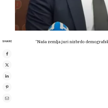
“Naša zemlja juri nizbrdo demografsk
SHARE