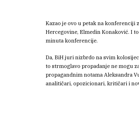
Kazao je ovo u petak na konferenciji 
Hercegovine, Elmedin Konaković. I to 
minuta konferencije.
Da, BiH juri nizbrdo na svim kolosije
to strmoglavo propadanje ne mogu zaus
propagandnim notama Aleksandra Vuči
analitičari, opozicionari, kritičari i no