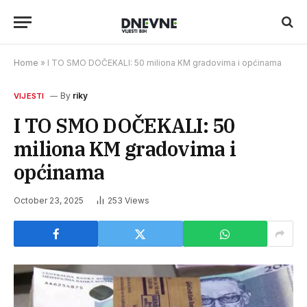
Home
»
I TO SMO DOČEKALI: 50 miliona KM gradovima i općinama
By
riky
VIJESTI
I TO SMO DOČEKALI: 50
miliona KM gradovima i
općinama
October 23, 2025
253
Views