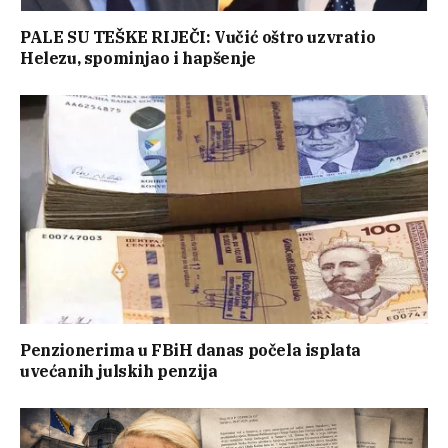
PALE SU TEŠKE RIJEČI: Vučić oštro uzvratio
Helezu, spominjao i hapšenje
Penzionerima u FBiH danas počela isplata
uvećanih julskih penzija