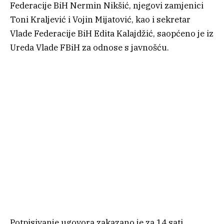
Federacije BiH Nermin Nikšić, njegovi zamjenici
Toni Kraljević i Vojin Mijatović, kao i sekretar
Vlade Federacije BiH Edita Kalajdžić, saopćeno je iz
Ureda Vlade FBiH za odnose s javnošću.
Potpisivanje ugovora zakazano je za 14 sati.