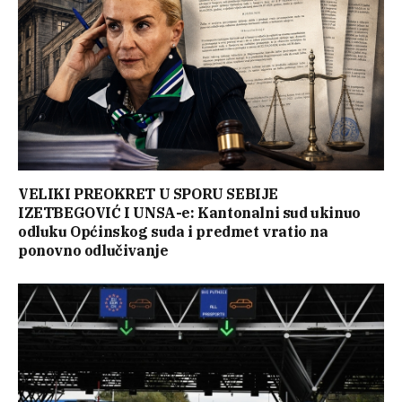
VELIKI PREOKRET U SPORU SEBIJE
IZETBEGOVIĆ I UNSA-e: Kantonalni sud ukinuo
odluku Općinskog suda i predmet vratio na
ponovno odlučivanje