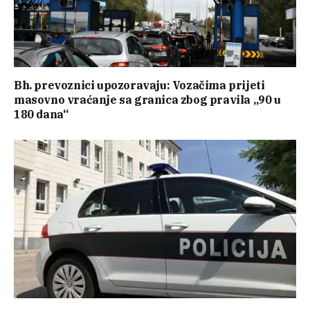
Bh. prevoznici upozoravaju: Vozačima prijeti
masovno vraćanje sa granica zbog pravila „90 u
180 dana“