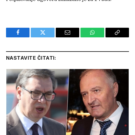
Facebook
Twitter
Email
WhatsApp
Copy
Link
NASTAVITE ČITATI: