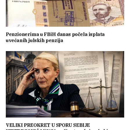
Penzionerima u FBiH danas počela isplata
uvećanih julskih penzija
VELIKI PREOKRET U SPORU SEBIJE