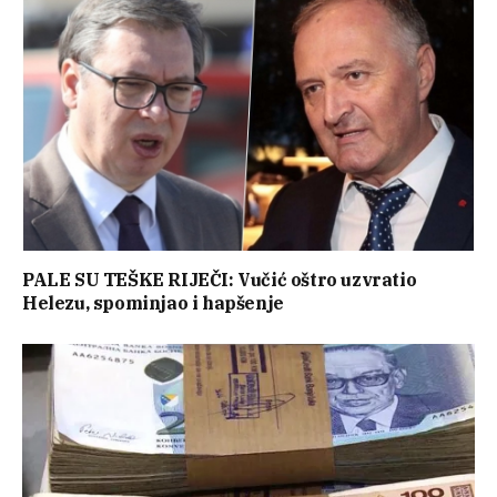
PALE SU TEŠKE RIJEČI: Vučić oštro uzvratio
Helezu, spominjao i hapšenje