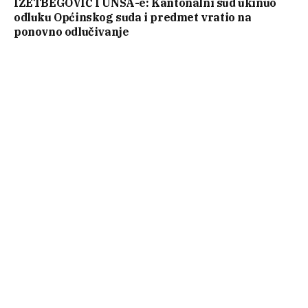
IZETBEGOVIĆ I UNSA-e: Kantonalni sud ukinuo
odluku Općinskog suda i predmet vratio na
ponovno odlučivanje