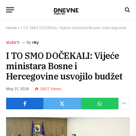
Home
»
I TO SMO DOČEKALI: Vijeće ministara Bosne i Hercegovine usvojilo budžet
By
riky
VIJESTI
I TO SMO DOČEKALI: Vijeće
ministara Bosne i
Hercegovine usvojilo budžet
May 21, 2026
1,807
Views