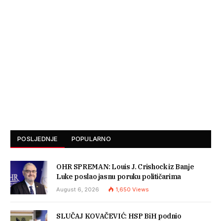
POSLJEDNJE
POPULARNO
OHR SPREMAN: Louis J. Crishock iz Banje
Luke poslao jasnu poruku političarima
August 6, 2026
1,650
Views
SLUČAJ KOVAČEVIĆ: HSP BiH podnio