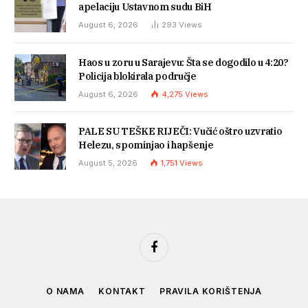
apelaciju Ustavnom sudu BiH
August 6, 2026
293
Views
Haos u zoru u Sarajevu: Šta se dogodilo u 4:20?
Policija blokirala područje
August 6, 2026
4,275
Views
PALE SU TEŠKE RIJEČI: Vučić oštro uzvratio
Helezu, spominjao i hapšenje
August 5, 2026
1,751
Views
Facebook
O NAMA
KONTAKT
PRAVILA KORIŠTENJA