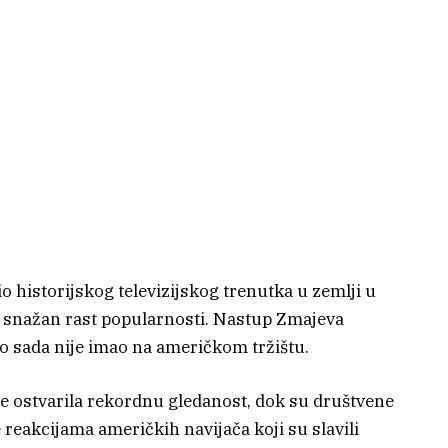
o historijskog televizijskog trenutka u zemlji u
ži snažan rast popularnosti. Nastup Zmajeva
o sada nije imao na američkom tržištu.
je ostvarila rekordnu gledanost, dok su društvene
reakcijama američkih navijača koji su slavili