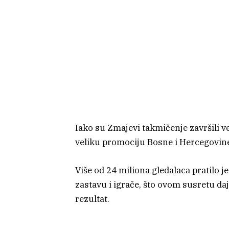
Iako su Zmajevi takmičenje završili v
veliku promociju Bosne i Hercegovine
Više od 24 miliona gledalaca pratilo j
zastavu i igrače, što ovom susretu daj
rezultat.