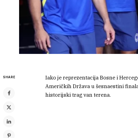
Iako je reprezentacija Bosne i Herce
SHARE
Američkih Država u šesnaestini finala
historijski trag van terena.