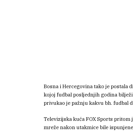
Bosna i Hercegovina tako je postala di
kojoj fudbal posljednjih godina bilje
privukao je pažnju kakvu bh. fudbal d
Televizijska kuća FOX Sports pritom 
mreže nakon utakmice bile ispunjene 