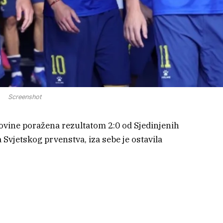
Screenshot
govine poražena rezultatom 2:0 od Sjedinjenih
 Svjetskog prvenstva, iza sebe je ostavila