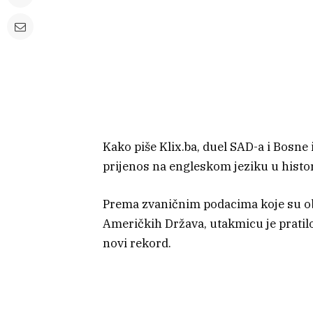
Kako piše Klix.ba, duel SAD-a i Bosne
prijenos na engleskom jeziku u histori
Prema zvaničnim podacima koje su obj
Američkih Država, utakmicu je pratilo
novi rekord.