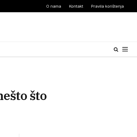
O nama
Kontakt
Pravila korištenja
nešto što