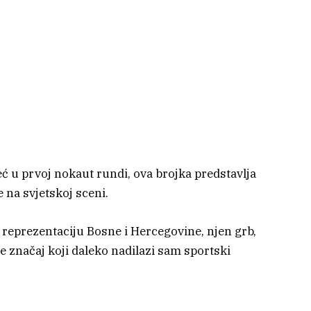
eć u prvoj nokaut rundi, ova brojka predstavlja
 na svjetskoj sceni.
e reprezentaciju Bosne i Hercegovine, njen grb,
e značaj koji daleko nadilazi sam sportski