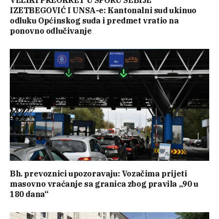
IZETBEGOVIĆ I UNSA-e: Kantonalni sud ukinuo
odluku Općinskog suda i predmet vratio na
ponovno odlučivanje
Bh. prevoznici upozoravaju: Vozačima prijeti
masovno vraćanje sa granica zbog pravila „90 u
180 dana“