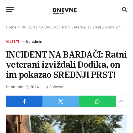
Home
»
INCIDENT NA BARDAČI: Ratni veterani izviždali Dodika, on im pokazao SREDNJI PRST!
By
admin
VIJESTI
INCIDENT NA BARDAČI: Ratni
veterani izviždali Dodika, on
im pokazao SREDNJI PRST!
September 1, 2024
3
Views