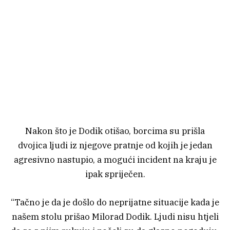
Nakon što je Dodik otišao, borcima su prišla
dvojica ljudi iz njegove pratnje od kojih je jedan
agresivno nastupio, a mogući incident na kraju je
ipak spriječen.
“Tačno je da je došlo do neprijatne situacije kada je
našem stolu prišao Milorad Dodik. Ljudi nisu htjeli