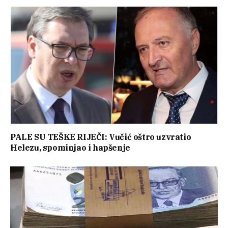
PALE SU TEŠKE RIJEČI: Vučić oštro uzvratio
Helezu, spominjao i hapšenje