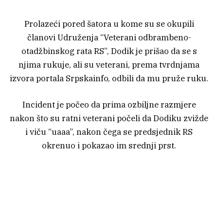
Prolazeći pored šatora u kome su se okupili
članovi Udruženja “Veterani odbrambeno-
otadžbinskog rata RS”, Dodik je prišao da se s
njima rukuje, ali su veterani, prema tvrdnjama
izvora portala Srpskainfo, odbili da mu pruže ruku.
Incident je počeo da prima ozbiljne razmjere
nakon što su ratni veterani počeli da Dodiku zvižde
i viču “uaaa”, nakon čega se predsjednik RS
okrenuo i pokazao im srednji prst.