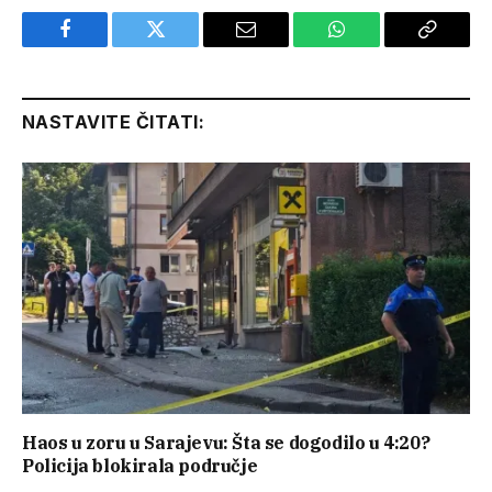
Facebook
Twitter
Email
WhatsApp
Copy
Link
NASTAVITE ČITATI:
Haos u zoru u Sarajevu: Šta se dogodilo u 4:20?
Policija blokirala područje