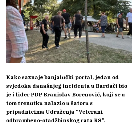
Kako saznaje banjalučki portal, jedan od
svjedoka današnjeg incidenta u Bardači bio
je i lider PDP Branislav Borenović, koji se u
tom trenutku nalazio u šatoru s
pripadnicima Udruženja “Veterani
odbrambeno-otadžbinskog rata RS”.