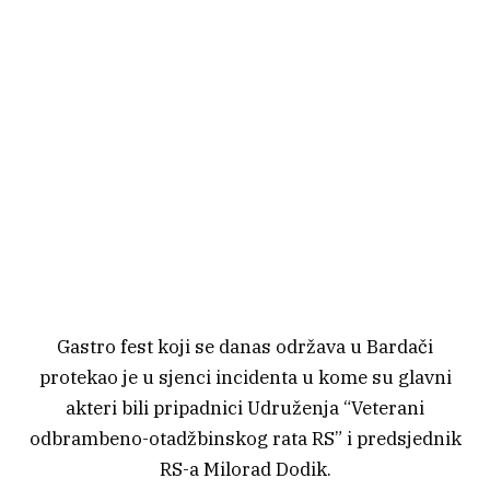
Gastro fest koji se danas održava u Bardači
protekao je u sjenci incidenta u kome su glavni
akteri bili pripadnici Udruženja “Veterani
odbrambeno-otadžbinskog rata RS” i predsjednik
RS-a Milorad Dodik.