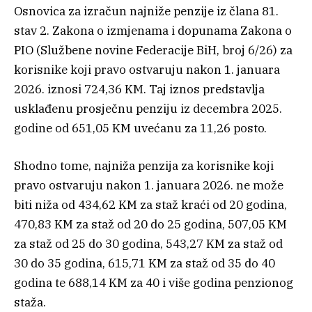
Osnovica za izračun najniže penzije iz člana 81.
stav 2. Zakona o izmjenama i dopunama Zakona o
PIO (Službene novine Federacije BiH, broj 6/26) za
korisnike koji pravo ostvaruju nakon 1. januara
2026. iznosi 724,36 KM. Taj iznos predstavlja
usklađenu prosječnu penziju iz decembra 2025.
godine od 651,05 KM uvećanu za 11,26 posto.
Shodno tome, najniža penzija za korisnike koji
pravo ostvaruju nakon 1. januara 2026. ne može
biti niža od 434,62 KM za staž kraći od 20 godina,
470,83 KM za staž od 20 do 25 godina, 507,05 KM
za staž od 25 do 30 godina, 543,27 KM za staž od
30 do 35 godina, 615,71 KM za staž od 35 do 40
godina te 688,14 KM za 40 i više godina penzionog
staža.