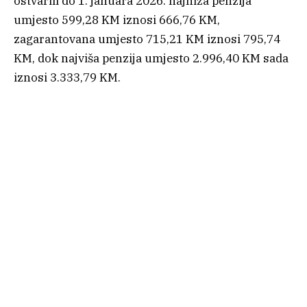
ostvarili do 1. januara 2026. najniža penzija
umjesto 599,28 KM iznosi 666,76 KM,
zagarantovana umjesto 715,21 KM iznosi 795,74
KM, dok najviša penzija umjesto 2.996,40 KM sada
iznosi 3.333,79 KM.