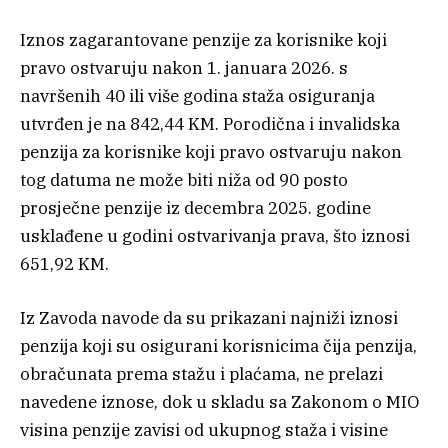
Iznos zagarantovane penzije za korisnike koji
pravo ostvaruju nakon 1. januara 2026. s
navršenih 40 ili više godina staža osiguranja
utvrđen je na 842,44 KM. Porodična i invalidska
penzija za korisnike koji pravo ostvaruju nakon
tog datuma ne može biti niža od 90 posto
prosječne penzije iz decembra 2025. godine
usklađene u godini ostvarivanja prava, što iznosi
651,92 KM.
Iz Zavoda navode da su prikazani najniži iznosi
penzija koji su osigurani korisnicima čija penzija,
obračunata prema stažu i plaćama, ne prelazi
navedene iznose, dok u skladu sa Zakonom o MIO
visina penzije zavisi od ukupnog staža i visine