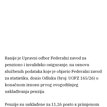
Ranije je Upravni odbor Federalni zavod za
penziono i invalidsko osiguranje, na osnovu
službenih podataka koje je objavio Federalni zavod
za statistiku, donio Odluku (broj: UOFZ 165/26) o
konačnom iznosu prvog ovogodišnjeg
usklađivanja penzija.
Penzije su usklađene za 11,26 posto s primjenom