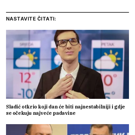
Link
NASTAVITE ČITATI:
Sladić otkrio koji dan će biti najnestabilniji i gdje
se očekuju najveće padavine