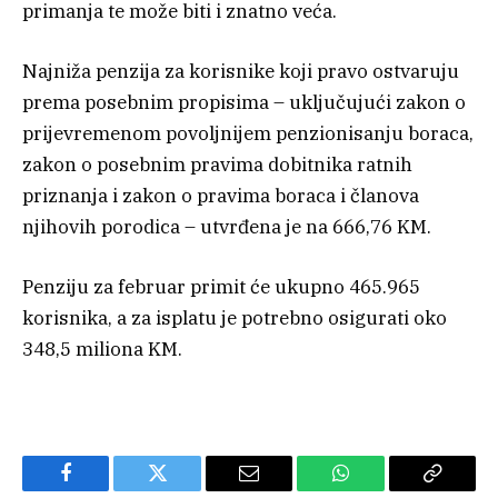
primanja te može biti i znatno veća.
Najniža penzija za korisnike koji pravo ostvaruju
prema posebnim propisima – uključujući zakon o
prijevremenom povoljnijem penzionisanju boraca,
zakon o posebnim pravima dobitnika ratnih
priznanja i zakon o pravima boraca i članova
njihovih porodica – utvrđena je na 666,76 KM.
Penziju za februar primit će ukupno 465.965
korisnika, a za isplatu je potrebno osigurati oko
348,5 miliona KM.
Facebook
Twitter
Email
WhatsApp
Copy