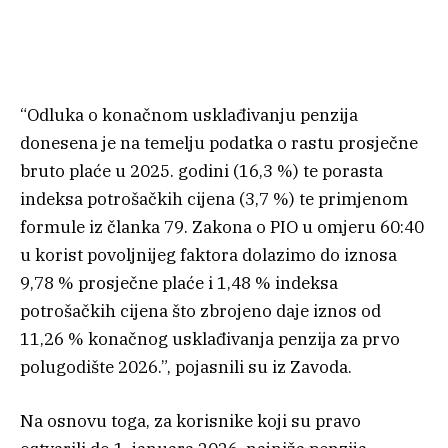
“Odluka o konačnom usklađivanju penzija
donesena je na temelju podatka o rastu prosječne
bruto plaće u 2025. godini (16,3 %) te porasta
indeksa potrošačkih cijena (3,7 %) te primjenom
formule iz članka 79. Zakona o PIO u omjeru 60:40
u korist povoljnijeg faktora dolazimo do iznosa
9,78 % prosječne plaće i 1,48 % indeksa
potrošačkih cijena što zbrojeno daje iznos od
11,26 % konačnog usklađivanja penzija za prvo
polugodište 2026.”, pojasnili su iz Zavoda.
Na osnovu toga, za korisnike koji su pravo