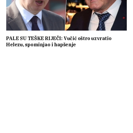
PALE SU TEŠKE RIJEČI: Vučić oštro uzvratio
Helezu, spominjao i hapšenje