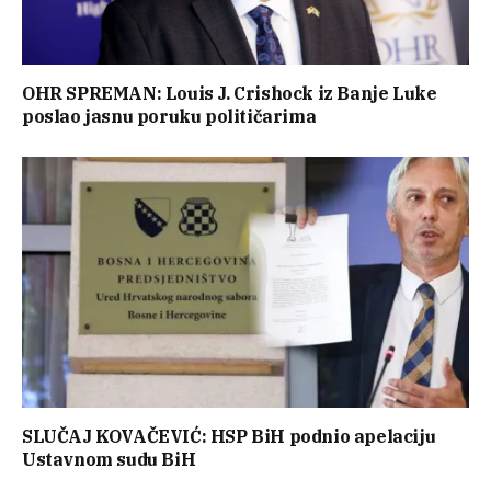
OHR SPREMAN: Louis J. Crishock iz Banje Luke
poslao jasnu poruku političarima
SLUČAJ KOVAČEVIĆ: HSP BiH podnio apelaciju
Ustavnom sudu BiH