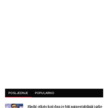
POSLJEDNJE
POPULARNO
Sladić otkrio koji dan će biti najnestabilniji i gdje