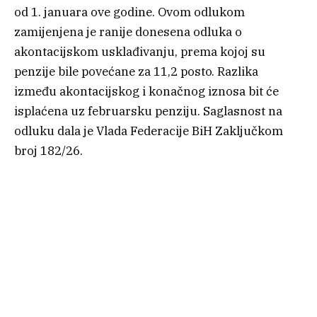
od 1. januara ove godine. Ovom odlukom
zamijenjena je ranije donesena odluka o
akontacijskom usklađivanju, prema kojoj su
penzije bile povećane za 11,2 posto. Razlika
između akontacijskog i konačnog iznosa bit će
isplaćena uz februarsku penziju. Saglasnost na
odluku dala je Vlada Federacije BiH Zaključkom
broj 182/26.