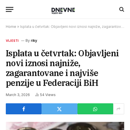
Home
»
Isplata u četvrtak: Objavljeni novi iznosi najniže, zagarantovane i najviše penzije u Federaciji BiH
By
riky
VIJESTI
Isplata u četvrtak: Objavljeni
novi iznosi najniže,
zagarantovane i najviše
penzije u Federaciji BiH
March 3, 2026
54
Views