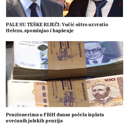
PALE SU TEŠKE RIJEČI: Vučić oštro uzvratio
Helezu, spominjao i hapšenje
Penzionerima u FBiH danas počela isplata
uvećanih julskih penzija