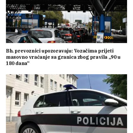
Bh. prevoznici upozoravaju: Vozačima prijeti
masovno vraćanje sa granica zbog pravila „90 u
180 dana“