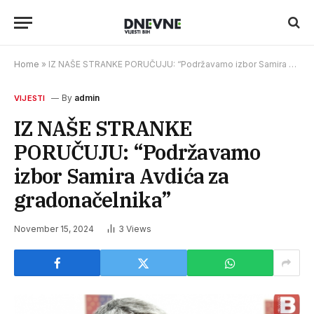
Home
»
IZ NAŠE STRANKE PORUČUJU: “Podržavamo izbor Samira Avdića za gradonačelnika”
By
admin
VIJESTI
IZ NAŠE STRANKE
PORUČUJU: “Podržavamo
izbor Samira Avdića za
gradonačelnika”
November 15, 2024
3
Views