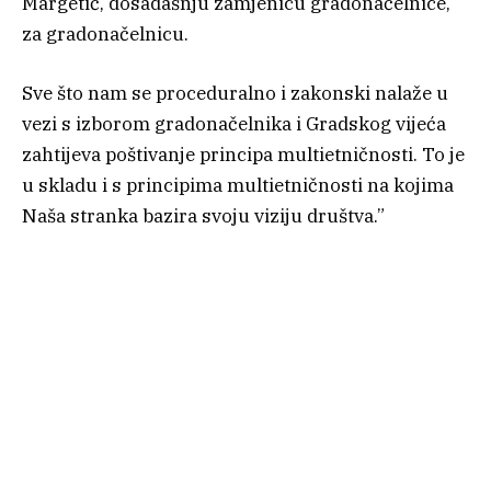
Margetić, dosadašnju zamjenicu gradonačelnice,
za gradonačelnicu.
Sve što nam se proceduralno i zakonski nalaže u
vezi s izborom gradonačelnika i Gradskog vijeća
zahtijeva poštivanje principa multietničnosti. To je
u skladu i s principima multietničnosti na kojima
Naša stranka bazira svoju viziju društva.”