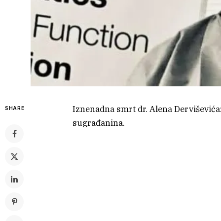
Iznenadna smrt dr. Alena Derviševića:
SHARE
sugrađanina.