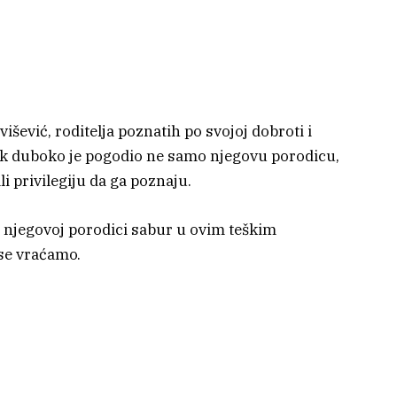
išević, roditelja poznatih po svojoj dobroti i
ak duboko je pogodio ne samo njegovu porodicu,
li privilegiju da ga poznaju.
a njegovoj porodici sabur u ovim teškim
se vraćamo.