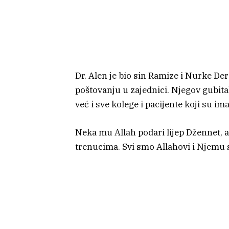
Dr. Alen je bio sin Ramize i Nurke Derv
poštovanju u zajednici. Njegov gubit
već i sve kolege i pacijente koji su ima
Neka mu Allah podari lijep Džennet, 
trenucima. Svi smo Allahovi i Njemu 