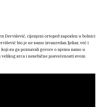
en Dervišević, cijenjeni ortoped zaposlen u bolnici
ervišević bio je ne samo izvanredan ljekar, već i
vi koji su ga poznavali govore o njemu samo u
u velikog srca i nesebične posvećenosti svom