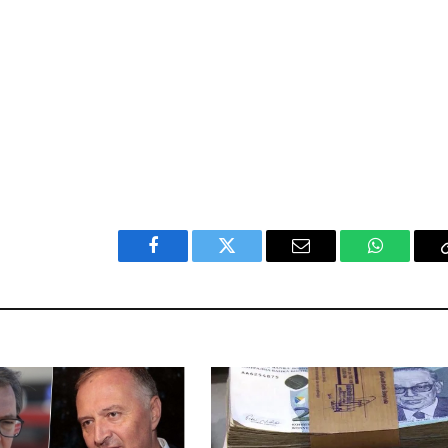
Facebook
Twitter
Email
WhatsAp