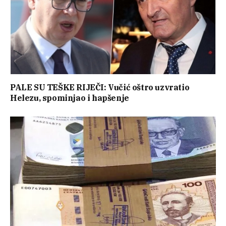
PALE SU TEŠKE RIJEČI: Vučić oštro uzvratio
Helezu, spominjao i hapšenje