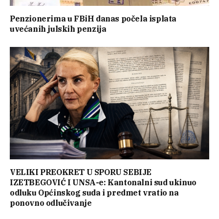
Penzionerima u FBiH danas počela isplata
uvećanih julskih penzija
VELIKI PREOKRET U SPORU SEBIJE
IZETBEGOVIĆ I UNSA-e: Kantonalni sud ukinuo
odluku Općinskog suda i predmet vratio na
ponovno odlučivanje