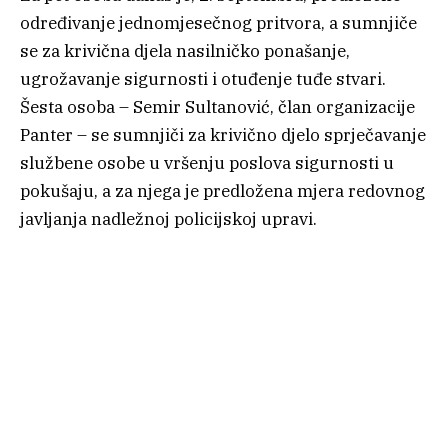
određivanje jednomjesečnog pritvora, a sumnjiče
se za krivična djela nasilničko ponašanje,
ugrožavanje sigurnosti i otuđenje tuđe stvari.
Šesta osoba – Semir Sultanović, član organizacije
Panter – se sumnjiči za krivično djelo sprječavanje
službene osobe u vršenju poslova sigurnosti u
pokušaju, a za njega je predložena mjera redovnog
javljanja nadležnoj policijskoj upravi.