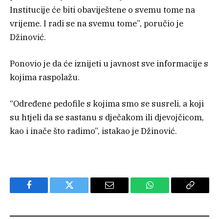
Institucije će biti obaviještene o svemu tome na
vrijeme. I radi se na svemu tome”, poručio je
Džinović.
Ponovio je da će iznijeti u javnost sve informacije s
kojima raspolažu.
“Određene pedofile s kojima smo se susreli, a koji
su htjeli da se sastanu s dječakom ili djevojčicom,
kao i inače što radimo”, istakao je Džinović.
Facebook
Twitter
Email
WhatsApp
Copy
Link