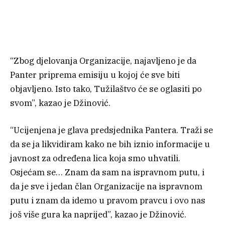
“Zbog djelovanja Organizacije, najavljeno je da
Panter priprema emisiju u kojoj će sve biti
objavljeno. Isto tako, Tužilaštvo će se oglasiti po
svom”, kazao je Džinović.
“Ucijenjena je glava predsjednika Pantera. Traži se
da se ja likvidiram kako ne bih iznio informacije u
javnost za određena lica koja smo uhvatili.
Osjećam se… Znam da sam na ispravnom putu, i
da je sve i jedan član Organizacije na ispravnom
putu i znam da idemo u pravom pravcu i ovo nas
još više gura ka naprijed”, kazao je Džinović.