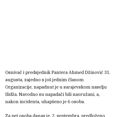
Osnivač i predsjednik Pantera Ahmed Džinović 31.
augusta, zajedno s još jednim članom
Organizacije, napadnut je u sarajevskom naselju
Ilidža. Navodno su napadači bili naoružani, a,
nakon incidenta, uhapšeno je 6 osoba.
Za pet osoba danas je, 2. septembra, predloženo