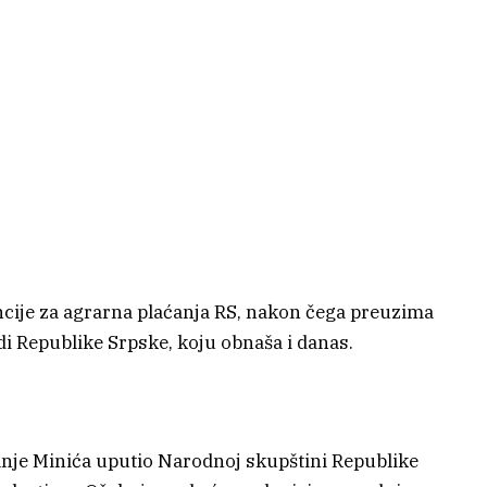
encije za agrarna plaćanja RS, nakon čega preuzima
di Republike Srpske, koju obnaša i danas.
anje Minića uputio Narodnoj skupštini Republike