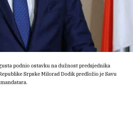
ugusta podnio ostavku na dužnost predsjednika
Republike Srpske Milorad Dodik predložio je Savu
 mandatara.