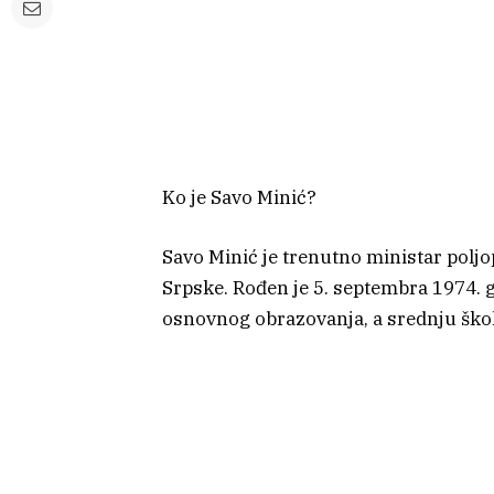
Ko je Savo Minić?
Savo Minić je trenutno ministar polj
Srpske. Rođen je 5. septembra 1974. 
osnovnog obrazovanja, a srednju škol