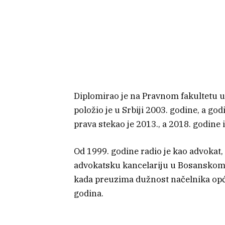
Diplomirao je na Pravnom fakultetu u
položio je u Srbiji 2003. godine, a god
prava stekao je 2013., a 2018. godine
Od 1999. godine radio je kao advokat, 
advokatsku kancelariju u Bosanskom Š
kada preuzima dužnost načelnika opć
godina.