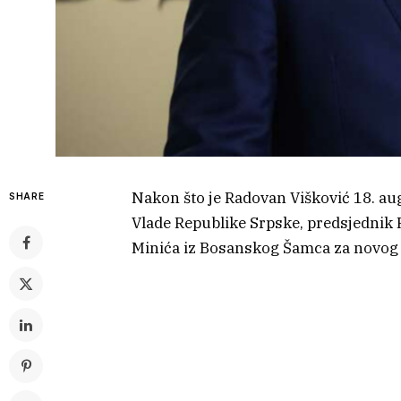
Nakon što je Radovan Višković 18. a
SHARE
Vlade Republike Srpske, predsjednik 
Minića iz Bosanskog Šamca za novog