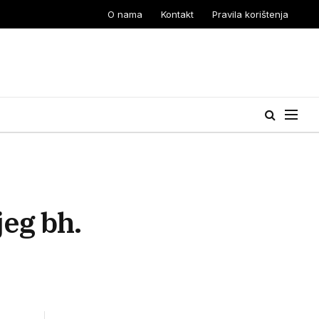
O nama
Kontakt
Pravila korištenja
jeg bh.