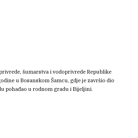
oprivrede, šumarstva i vodoprivrede Republike
godine u Bosanskom Šamcu, gdje je završio dio
u pohađao u rodnom gradu i Bijeljini.