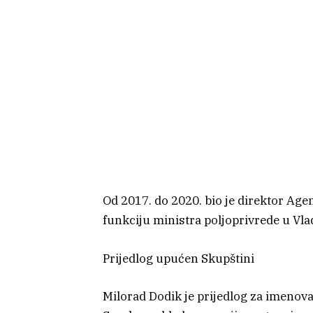
Od 2017. do 2020. bio je direktor Ag
funkciju ministra poljoprivrede u Vla
Prijedlog upućen Skupštini
Milorad Dodik je prijedlog za imenov