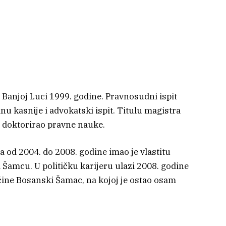
 Banjoj Luci 1999. godine. Pravnosudni ispit
inu kasnije i advokatski ispit. Titulu magistra
 i doktorirao pravne nauke.
a od 2004. do 2008. godine imao je vlastitu
amcu. U političku karijeru ulazi 2008. godine
ine Bosanski Šamac, na kojoj je ostao osam