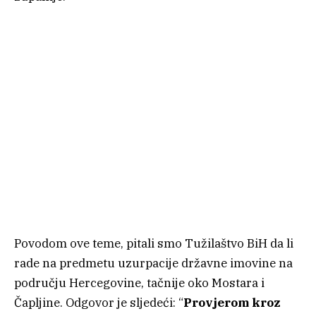
Povodom ove teme, pitali smo Tužilaštvo BiH da li
rade na predmetu uzurpacije državne imovine na
području Hercegovine, tačnije oko Mostara i
Čapljine. Odgovor je sljedeći: “
Provjerom kroz