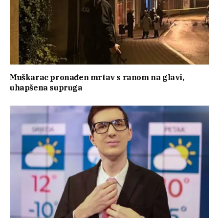
Muškarac pronađen mrtav s ranom na glavi,
uhapšena supruga