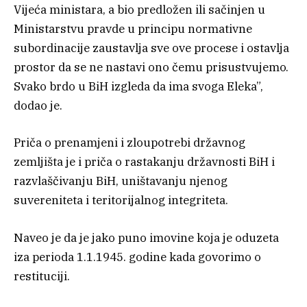
Vijeća ministara, a bio predložen ili sačinjen u
Ministarstvu pravde u principu normativne
subordinacije zaustavlja sve ove procese i ostavlja
prostor da se ne nastavi ono čemu prisustvujemo.
Svako brdo u BiH izgleda da ima svoga Eleka”,
dodao je.
Priča o prenamjeni i zloupotrebi državnog
zemljišta je i priča o rastakanju državnosti BiH i
razvlaščivanju BiH, uništavanju njenog
suvereniteta i teritorijalnog integriteta.
Naveo je da je jako puno imovine koja je oduzeta
iza perioda 1.1.1945. godine kada govorimo o
restituciji.