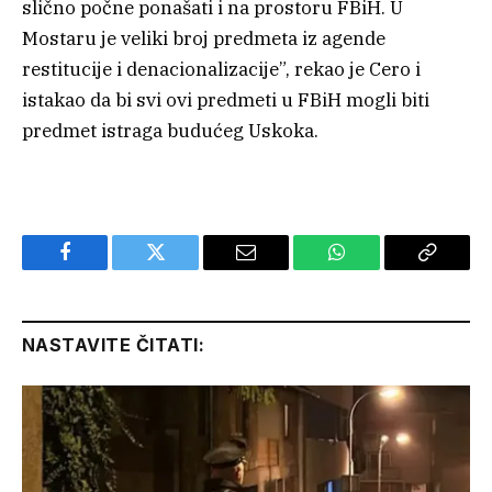
slično počne ponašati i na prostoru FBiH. U
Mostaru je veliki broj predmeta iz agende
restitucije i denacionalizacije”, rekao je Cero i
istakao da bi svi ovi predmeti u FBiH mogli biti
predmet istraga budućeg Uskoka.
Facebook
Twitter
Email
WhatsApp
Copy
Link
NASTAVITE ČITATI: