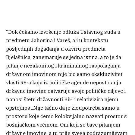
“Dok čekamo izvršenje odluka Ustavnog suda u
predmetu Jahorina i Vareš, a i u kontekstu
posljednjih događanja u okviru predmeta
Bjelašnica, zanemaruje se jedna istina, a to je da
pitanje nezakonitog i kriminalnog raspolaganja
državnom imovinom nije bio samo ekskluzivitet
vlasti RS-a koja iz političke agende nepostojanja
državne imovine ostvaruje svoje političke ciljeve i
nanosi štetu državnosti BiH i relativizira njenu
opstojnost.Nije tačno da je zloupotreba samo u
prostoru koje ćemo kolokvijalno nazvati prostor s
bošnjačkom većinom. Oni koji se bave pitanjem
državne imovine, a tu prije svega podrazumijevam