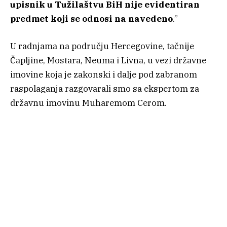
upisnik u Tužilaštvu BiH nije evidentiran
predmet koji se odnosi na navedeno
.”
U radnjama na području Hercegovine, tačnije
Čapljine, Mostara, Neuma i Livna, u vezi državne
imovine koja je zakonski i dalje pod zabranom
raspolaganja razgovarali smo sa ekspertom za
državnu imovinu Muharemom Cerom.