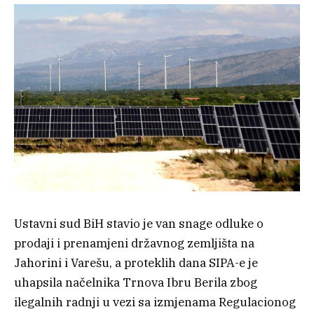
Ustavni sud BiH stavio je van snage odluke o
prodaji i prenamjeni državnog zemljišta na
Jahorini i Varešu, a proteklih dana SIPA-e je
uhapsila načelnika Trnova Ibru Berila zbog
ilegalnih radnji u vezi sa izmjenama Regulacionog