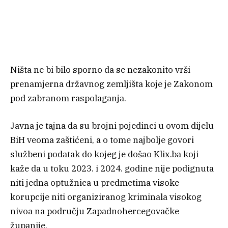
Ništa ne bi bilo sporno da se nezakonito vrši
prenamjerna državnog zemljišta koje je Zakonom
pod zabranom raspolaganja.
Javna je tajna da su brojni pojedinci u ovom dijelu
BiH veoma zaštićeni, a o tome najbolje govori
službeni podatak do kojeg je došao Klix.ba koji
kaže da u toku 2023. i 2024. godine nije podignuta
niti jedna optužnica u predmetima visoke
korupcije niti organiziranog kriminala visokog
nivoa na području Zapadnohercegovačke
županije.