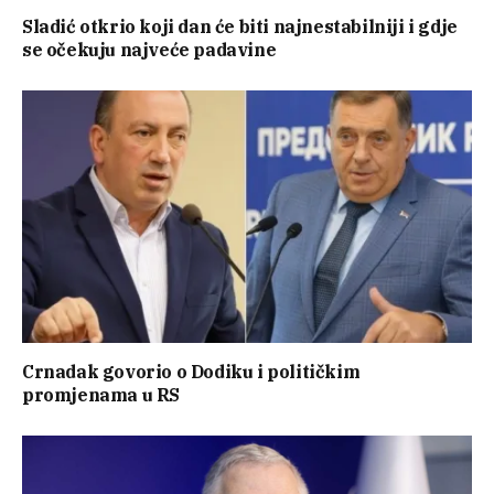
Sladić otkrio koji dan će biti najnestabilniji i gdje
se očekuju najveće padavine
Crnadak govorio o Dodiku i političkim
promjenama u RS