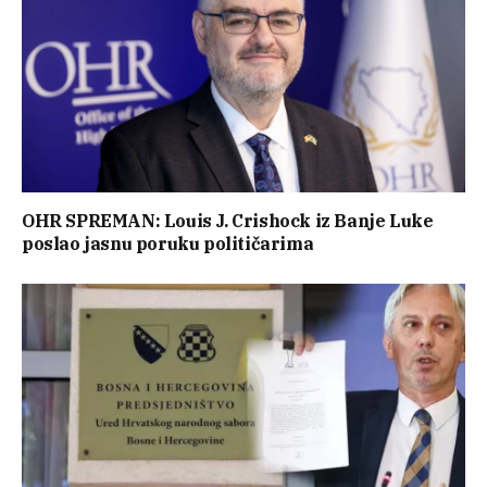
OHR SPREMAN: Louis J. Crishock iz Banje Luke
poslao jasnu poruku političarima