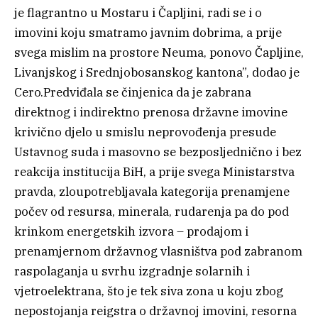
je flagrantno u Mostaru i Čapljini, radi se i o
imovini koju smatramo javnim dobrima, a prije
svega mislim na prostore Neuma, ponovo Čapljine,
Livanjskog i Srednjobosanskog kantona”, dodao je
Cero.Predviđala se činjenica da je zabrana
direktnog i indirektno prenosa državne imovine
krivično djelo u smislu neprovođenja presude
Ustavnog suda i masovno se bezposljednično i bez
reakcija institucija BiH, a prije svega Ministarstva
pravda, zloupotrebljavala kategorija prenamjene
počev od resursa, minerala, rudarenja pa do pod
krinkom energetskih izvora – prodajom i
prenamjernom državnog vlasništva pod zabranom
raspolaganja u svrhu izgradnje solarnih i
vjetroelektrana, što je tek siva zona u koju zbog
nepostojanja reigstra o državnoj imovini, resorna