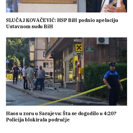
SLUČAJ KOVAČEVIĆ: HSP BiH podnio apelaciju
Ustavnom sudu BiH
Haos u zoru u Sarajevu: Šta se dogodilo u 4:20?
Policija blokirala područje