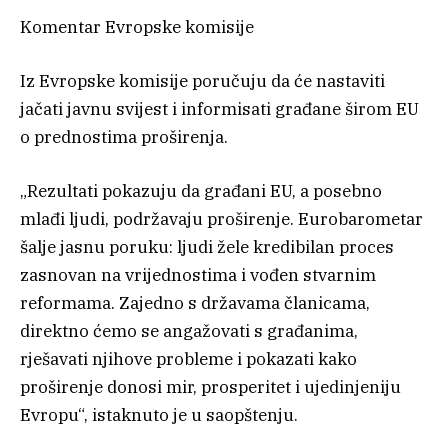
Komentar Evropske komisije
Iz Evropske komisije poručuju da će nastaviti
jačati javnu svijest i informisati građane širom EU
o prednostima proširenja.
„Rezultati pokazuju da građani EU, a posebno
mlađi ljudi, podržavaju proširenje. Eurobarometar
šalje jasnu poruku: ljudi žele kredibilan proces
zasnovan na vrijednostima i vođen stvarnim
reformama. Zajedno s državama članicama,
direktno ćemo se angažovati s građanima,
rješavati njihove probleme i pokazati kako
proširenje donosi mir, prosperitet i ujedinjeniju
Evropu“, istaknuto je u saopštenju.