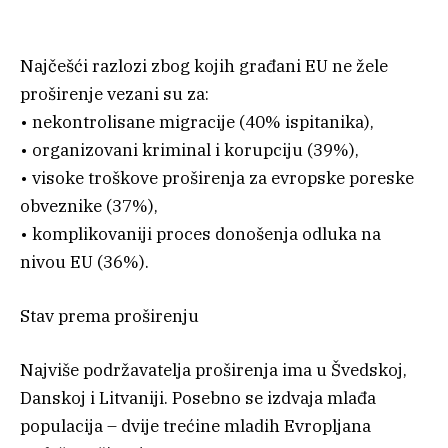
Najčešći razlozi zbog kojih građani EU ne žele
proširenje vezani su za:
• nekontrolisane migracije (40% ispitanika),
• organizovani kriminal i korupciju (39%),
• visoke troškove proširenja za evropske poreske
obveznike (37%),
• komplikovaniji proces donošenja odluka na
nivou EU (36%).
Stav prema proširenju
Najviše podržavatelja proširenja ima u Švedskoj,
Danskoj i Litvaniji. Posebno se izdvaja mlađa
populacija – dvije trećine mladih Evropljana