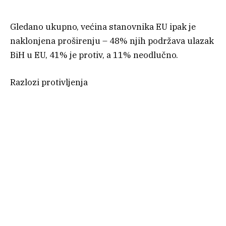
Gledano ukupno, većina stanovnika EU ipak je
naklonjena proširenju – 48% njih podržava ulazak
BiH u EU, 41% je protiv, a 11% neodlučno.
Razlozi protivljenja