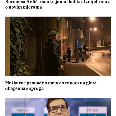
Baronesa Helić o sankcijama Dodiku: Iznijela stav
o novim mjerama
Muškarac pronađen mrtav s ranom na glavi,
uhapšena supruga