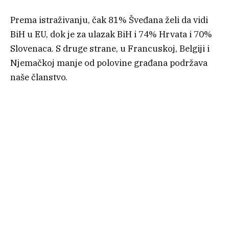
Prema istraživanju, čak 81% Šveđana želi da vidi
BiH u EU, dok je za ulazak BiH i 74% Hrvata i 70%
Slovenaca. S druge strane, u Francuskoj, Belgiji i
Njemačkoj manje od polovine građana podržava
naše članstvo.