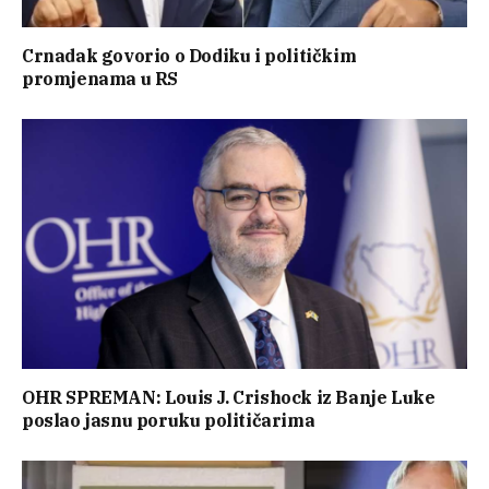
Crnadak govorio o Dodiku i političkim
promjenama u RS
OHR SPREMAN: Louis J. Crishock iz Banje Luke
poslao jasnu poruku političarima