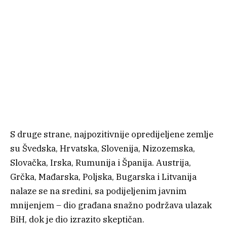
S druge strane, najpozitivnije opredijeljene zemlje
su Švedska, Hrvatska, Slovenija, Nizozemska,
Slovačka, Irska, Rumunija i Španija. Austrija,
Grčka, Mađarska, Poljska, Bugarska i Litvanija
nalaze se na sredini, sa podijeljenim javnim
mnijenjem – dio građana snažno podržava ulazak
BiH, dok je dio izrazito skeptičan.