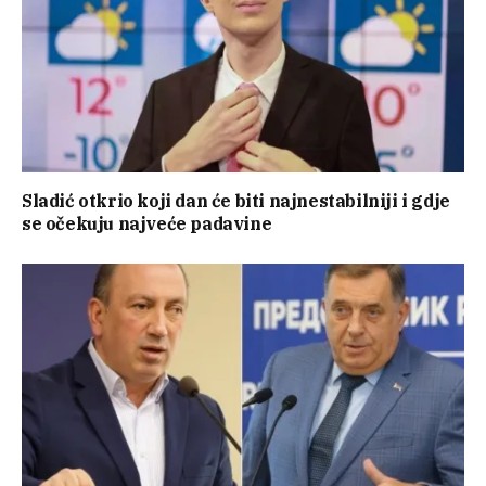
Sladić otkrio koji dan će biti najnestabilniji i gdje
se očekuju najveće padavine