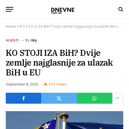
Home
»
KO STOJI IZA BiH? Dvije zemlje najglasnije za ulazak BiH u EU
By
riky
VIJESTI
KO STOJI IZA BiH? Dvije
zemlje najglasnije za ulazak
BiH u EU
September 8, 2025
703
Views