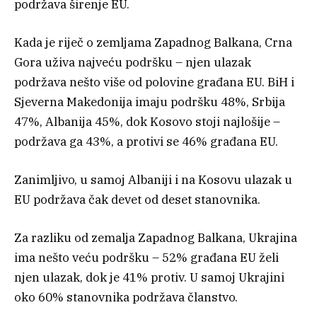
podržava širenje EU.
Kada je riječ o zemljama Zapadnog Balkana, Crna
Gora uživa najveću podršku – njen ulazak
podržava nešto više od polovine građana EU. BiH i
Sjeverna Makedonija imaju podršku 48%, Srbija
47%, Albanija 45%, dok Kosovo stoji najlošije –
podržava ga 43%, a protivi se 46% građana EU.
Zanimljivo, u samoj Albaniji i na Kosovu ulazak u
EU podržava čak devet od deset stanovnika.
Za razliku od zemalja Zapadnog Balkana, Ukrajina
ima nešto veću podršku – 52% građana EU želi
njen ulazak, dok je 41% protiv. U samoj Ukrajini
oko 60% stanovnika podržava članstvo.