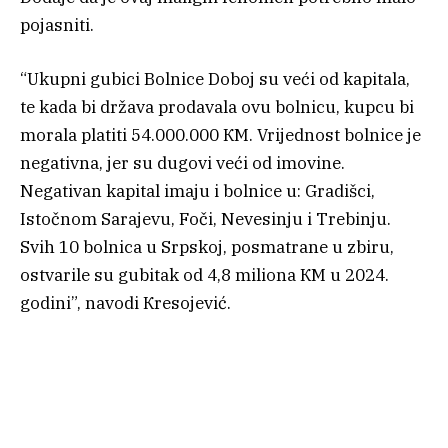
pojasniti.
“Ukupni gubici Bolnice Doboj su veći od kapitala,
te kada bi država prodavala ovu bolnicu, kupcu bi
morala platiti 54.000.000 КM. Vrijednost bolnice je
negativna, jer su dugovi veći od imovine.
Negativan kapital imaju i bolnice u: Gradišci,
Istočnom Sarajevu, Foči, Nevesinju i Trebinju.
Svih 10 bolnica u Srpskoj, posmatrane u zbiru,
ostvarile su gubitak od 4,8 miliona КM u 2024.
godini”, navodi Кresojević.