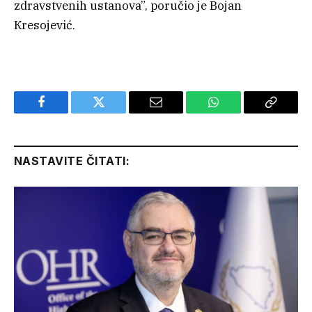
zdravstvenih ustanova”, poručio je Bojan
Кresojević.
Facebook
Twitter
Email
WhatsApp
Copy
Link
NASTAVITE ČITATI: