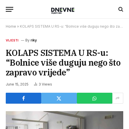
Home
»
KOLAPS SISTEMA U RS-u: “Bolnice više duguju nego što zapravo vrijede”
By
riky
VIJESTI
KOLAPS SISTEMA U RS-u:
“Bolnice više duguju nego što
zapravo vrijede”
June 15, 2025
3
Views