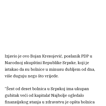
Izjavio je ovo Bojan Кresojević, poslanik PDP u
Narodnoj skupštini Republike Srpske, koji je
istakao da su bolnice u minusu dubljem od dna,
više duguju nego što vrijede.
“Šest od deset bolnica u Srpskoj ima ukupan
gubitak veći od kapitala! Najbolje ogledalo
finansijskog stanja u zdravstvu je opšta bolnica