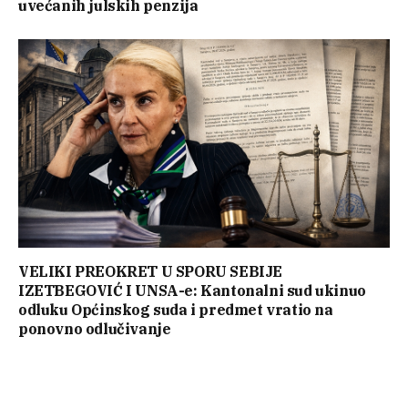
uvećanih julskih penzija
VELIKI PREOKRET U SPORU SEBIJE
IZETBEGOVIĆ I UNSA-e: Kantonalni sud ukinuo
odluku Općinskog suda i predmet vratio na
ponovno odlučivanje