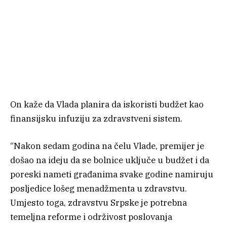
On kaže da Vlada planira da iskoristi budžet kao
finansijsku infuziju za zdravstveni sistem.
“Nakon sedam godina na čelu Vlade, premijer je
došao na ideju da se bolnice uključe u budžet i da
poreski nameti građanima svake godine namiruju
posljedice lošeg menadžmenta u zdravstvu.
Umjesto toga, zdravstvu Srpske je potrebna
temeljna reforme i održivost poslovanja