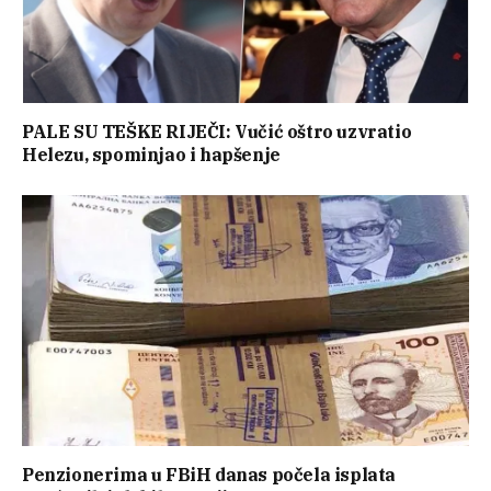
PALE SU TEŠKE RIJEČI: Vučić oštro uzvratio
Helezu, spominjao i hapšenje
Penzionerima u FBiH danas počela isplata