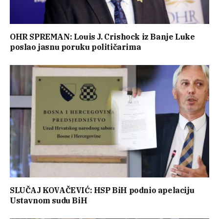
OHR SPREMAN: Louis J. Crishock iz Banje Luke
poslao jasnu poruku političarima
SLUČAJ KOVAČEVIĆ: HSP BiH podnio apelaciju
Ustavnom sudu BiH