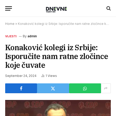
Home
»
Konaković kolegi iz Srbije: Isporučite nam ratne zločince koje čuvate
By
admin
VIJESTI
Konaković kolegi iz Srbije:
Isporučite nam ratne zločince
koje čuvate
September 24, 2024
1
Views