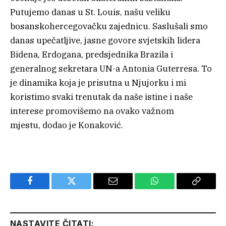
Putujemo danas u St. Louis, našu veliku
bosanskohercegovačku zajednicu. Saslušali smo
danas upečatljive, jasne govore svjetskih lidera
Bidena, Erdogana, predsjednika Brazila i
generalnog sekretara UN-a Antonia Guterresa. To
je dinamika koja je prisutna u Njujorku i mi
koristimo svaki trenutak da naše istine i naše
interese promovišemo na ovako važnom
mjestu, dodao je Konaković.
Facebook
Twitter
Email
WhatsApp
Copy
Link
NASTAVITE ČITATI: