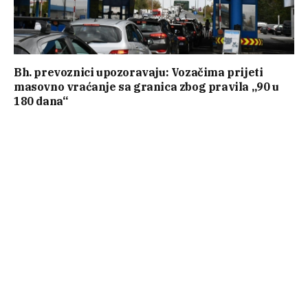
Bh. prevoznici upozoravaju: Vozačima prijeti
masovno vraćanje sa granica zbog pravila „90 u
180 dana“