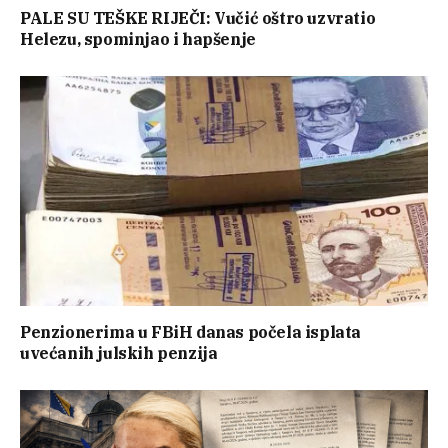
PALE SU TEŠKE RIJEČI: Vučić oštro uzvratio
Helezu, spominjao i hapšenje
Penzionerima u FBiH danas počela isplata
uvećanih julskih penzija