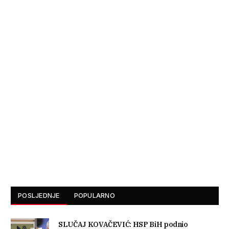
POSLJEDNJE
POPULARNO
SLUČAJ KOVAČEVIĆ: HSP BiH podnio