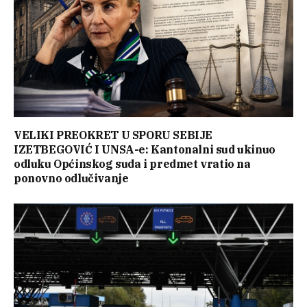
VELIKI PREOKRET U SPORU SEBIJE
IZETBEGOVIĆ I UNSA-e: Kantonalni sud ukinuo
odluku Općinskog suda i predmet vratio na
ponovno odlučivanje