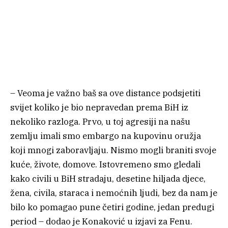
– Veoma je važno baš sa ove distance podsjetiti
svijet koliko je bio nepravedan prema BiH iz
nekoliko razloga. Prvo, u toj agresiji na našu
zemlju imali smo embargo na kupovinu oružja
koji mnogi zaboravljaju. Nismo mogli braniti svoje
kuće, živote, domove. Istovremeno smo gledali
kako civili u BiH stradaju, desetine hiljada djece,
žena, civila, staraca i nemoćnih ljudi, bez da nam je
bilo ko pomagao pune četiri godine, jedan predugi
period – dodao je Konaković u izjavi za Fenu.