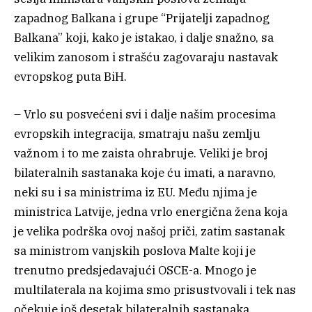
zapadnog Balkana i grupe “Prijatelji zapadnog
Balkana” koji, kako je istakao, i dalje snažno, sa
velikim zanosom i strašću zagovaraju nastavak
evropskog puta BiH.
– Vrlo su posvećeni svi i dalje našim procesima
evropskih integracija, smatraju našu zemlju
važnom i to me zaista ohrabruje. Veliki je broj
bilateralnih sastanaka koje ću imati, a naravno,
neki su i sa ministrima iz EU. Među njima je
ministrica Latvije, jedna vrlo energična žena koja
je velika podrška ovoj našoj priči, zatim sastanak
sa ministrom vanjskih poslova Malte koji je
trenutno predsjedavajući OSCE-a. Mnogo je
multilaterala na kojima smo prisustvovali i tek nas
očekuje još desetak bilateralnih sastanaka.