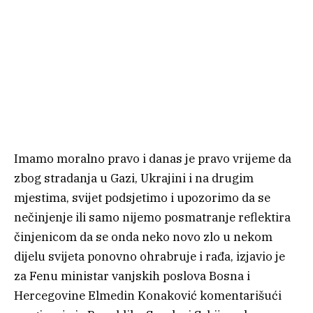
Imamo moralno pravo i danas je pravo vrijeme da
zbog stradanja u Gazi, Ukrajini i na drugim
mjestima, svijet podsjetimo i upozorimo da se
nečinjenje ili samo nijemo posmatranje reflektira
činjenicom da se onda neko novo zlo u nekom
dijelu svijeta ponovno ohrabruje i rađa, izjavio je
za Fenu ministar vanjskih poslova Bosna i
Hercegovine Elmedin Konaković komentarišući