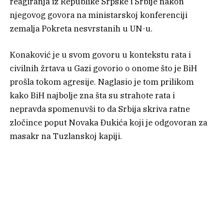
reagiranja iz Republike Srpske i Srbije nakon
njegovog govora na ministarskoj konferenciji
zemalja Pokreta nesvrstanih u UN-u.
Konaković je u svom govoru u kontekstu rata i
civilnih žrtava u Gazi govorio o onome što je BiH
prošla tokom agresije. Naglasio je tom prilikom
kako BiH najbolje zna šta su strahote rata i
nepravda spomenuvši to da Srbija skriva ratne
zločince poput Novaka Đukića koji je odgovoran za
masakr na Tuzlanskoj kapiji.