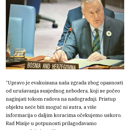
“Upravo je evakuisana naša zgrada zbog opasnosti
od urušavanja susjednog nebodera, koji se počeo
naginjati tokom radova na nadogradnji. Pristup
objektu neće biti moguć ni sutra, a više
informacija o daljim koracima očekujemo uskoro.
Rad Misije u potpunosti prilagođavamo