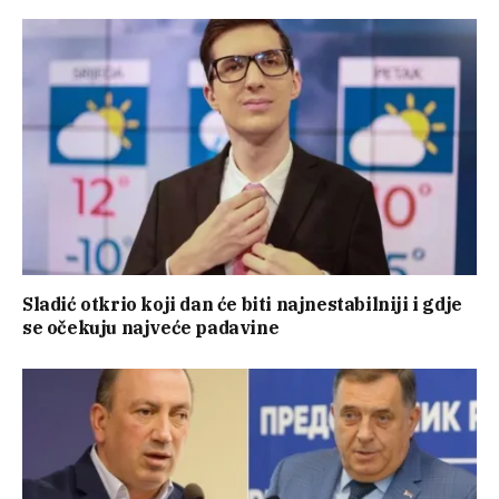
Sladić otkrio koji dan će biti najnestabilniji i gdje
se očekuju najveće padavine