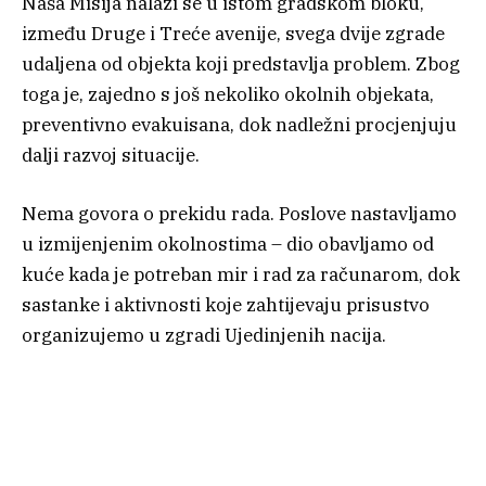
Naša Misija nalazi se u istom gradskom bloku,
između Druge i Treće avenije, svega dvije zgrade
udaljena od objekta koji predstavlja problem. Zbog
toga je, zajedno s još nekoliko okolnih objekata,
preventivno evakuisana, dok nadležni procjenjuju
dalji razvoj situacije.
Nema govora o prekidu rada. Poslove nastavljamo
u izmijenjenim okolnostima – dio obavljamo od
kuće kada je potreban mir i rad za računarom, dok
sastanke i aktivnosti koje zahtijevaju prisustvo
organizujemo u zgradi Ujedinjenih nacija.