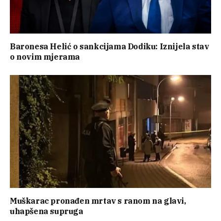
Baronesa Helić o sankcijama Dodiku: Iznijela stav
o novim mjerama
Muškarac pronađen mrtav s ranom na glavi,
uhapšena supruga